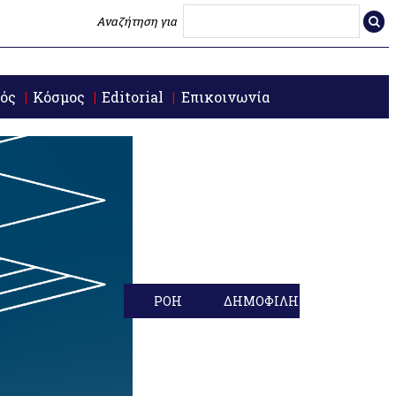
Αναζήτηση για
ός
Κόσμος
Editorial
Επικοινωνία
ΡΟΗ
ΔΗΜΟΦΙΛΗ