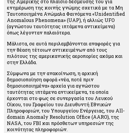
της Αμερικής στο πλαίσιο δέσμευσής του για
ενημέρωση της κοινής γνώμης σχετικά με τα Μη
Ταυτοποιημένα Ανώμαλα Φαινόμενα «Unidentified
Anomalous Phenomena» (UAP), ή αλλιώς UFO
(αγνώστου ταυτότητας ιπτάμενα αντικείμενα)
όπως λέγονταν παλαιότερα.
Μάλιστα, σε αυτά περιλαμβάνονται αναφορές για
την θέαση τέτοιων αντικειμένων από τους
πιλότους της αμερικανικής αεροπορίες ακόμα και
στην Ελλάδα.
Σύμφωνα με την ανακοίνωση, η αρχική
δημοσιοποίηση αφορά «νέα, ποτέ πριν
δημοσιοποιημένα» αρχεία για αγνώστου
ταυτότητας ιπτάμενα αντικείμενα, τα οποία
έρχονται στο φως σε συνεργασία του Λευκού
Οίκου, του Γραφείου του Διευθυντή Εθνικών
Πληροφοριών, του Υπουργείου Ενέργειας, του All-
domain Anomaly Resolution Office (AARO), της
NASA, του FBI και πρόσθετων υπηρεσιών της
κοινότητας πληροφοριών.