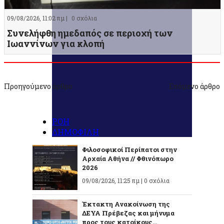
09/08/2026, 11:02 πμ |
0 σχόλια
Συνελήφθη ημεδαπός σε περιοχή των
Ιωαννίνων για κλοπή
Προηγούμενο άρθρο
Επόμενο άρθρο
ΡΟΗ
ΔΗΜΟΦΙΛΗ
Φιλοσοφικοί Περίπατοι στην
Αρχαία Αθήνα // Φθινόπωρο
2026
09/08/2026, 11:25 πμ |
0 σχόλια
Έκτακτη Ανακοίνωση της
ΔΕΥΑ Πρέβεζας και μήνυμα
προς τους κατοίκους...