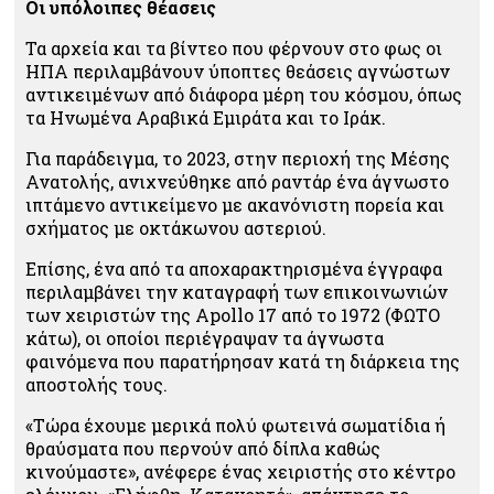
Οι υπόλοιπες θέασεις
Τα αρχεία και τα βίντεο που φέρνουν στο φως οι
ΗΠΑ περιλαμβάνουν ύποπτες θεάσεις αγνώστων
αντικειμένων από διάφορα μέρη του κόσμου, όπως
τα Ηνωμένα Αραβικά Εμιράτα και το Ιράκ.
Για παράδειγμα, το 2023, στην περιοχή της Μέσης
Ανατολής, ανιχνεύθηκε από ραντάρ ένα άγνωστο
ιπτάμενο αντικείμενο με ακανόνιστη πορεία και
σχήματος με οκτάκωνου αστεριού.
Επίσης, ένα από τα αποχαρακτηρισμένα έγγραφα
περιλαμβάνει την καταγραφή των επικοινωνιών
των χειριστών της Apollo 17 από το 1972 (ΦΩΤΟ
κάτω), οι οποίοι περιέγραψαν τα άγνωστα
φαινόμενα που παρατήρησαν κατά τη διάρκεια της
αποστολής τους.
«Τώρα έχουμε μερικά πολύ φωτεινά σωματίδια ή
θραύσματα που περνούν από δίπλα καθώς
κινούμαστε», ανέφερε ένας χειριστής στο κέντρο