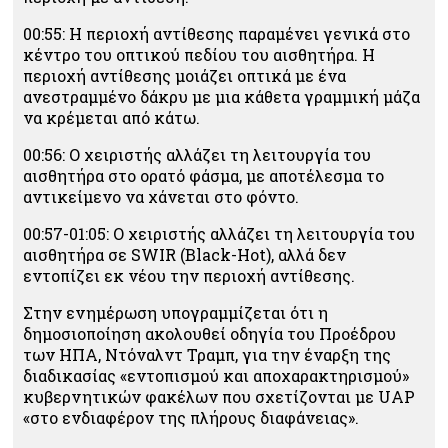
00:55: Η περιοχή αντίθεσης παραμένει γενικά στο
κέντρο του οπτικού πεδίου του αισθητήρα. Η
περιοχή αντίθεσης μοιάζει οπτικά με ένα
ανεστραμμένο δάκρυ με μια κάθετα γραμμική μάζα
να κρέμεται από κάτω.
00:56: Ο χειριστής αλλάζει τη λειτουργία του
αισθητήρα στο ορατό φάσμα, με αποτέλεσμα το
αντικείμενο να χάνεται στο φόντο.
00:57-01:05: Ο χειριστής αλλάζει τη λειτουργία του
αισθητήρα σε SWIR (Black-Hot), αλλά δεν
εντοπίζει εκ νέου την περιοχή αντίθεσης.
Στην ενημέρωση υπογραμμίζεται ότι η
δημοσιοποίηση ακολουθεί οδηγία του Προέδρου
των ΗΠΑ, Ντόναλντ Τραμπ, για την έναρξη της
διαδικασίας «εντοπισμού και αποχαρακτηρισμού»
κυβερνητικών φακέλων που σχετίζονται με UAP
«στο ενδιαφέρον της πλήρους διαφάνειας».