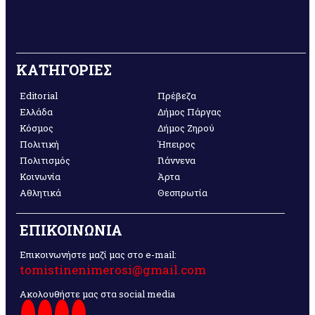
ΚΑΤΗΓΟΡΙΕΣ
Editorial
Πρέβεζα
Ελλάδα
Δήμος Πάργας
Κόσμος
Δήμος Ζηρού
Πολιτική
Ήπειρος
Πολιτισμός
Γιάννενα
Κοινωνία
Άρτα
Αθλητικά
Θεσπρωτία
ΕΠΙΚΟΙΝΩΝΙΑ
Επικοινωνήστε μαζί μας στο e-mail:
tomistinenimerosi@gmail.com
Ακολουθήστε μας στα social media