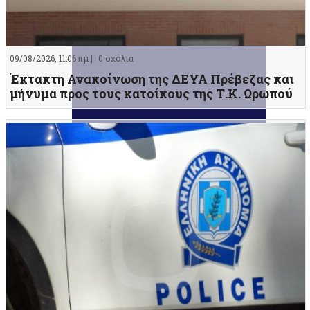
09/08/2026, 11:06 πμ |
0 σχόλια
Έκτακτη Ανακοίνωση της ΔΕΥΑ Πρέβεζας και
μήνυμα προς τους κατοίκους της Τ.Κ. Ωρωπού