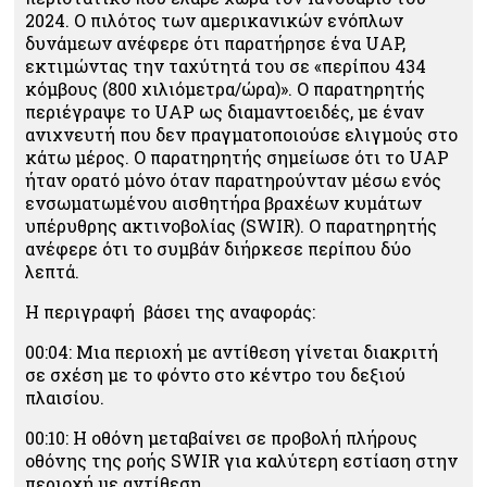
2024. O πιλότος των αμερικανικών ενόπλων
δυνάμεων ανέφερε ότι παρατήρησε ένα UAP,
εκτιμώντας την ταχύτητά του σε «περίπου 434
κόμβους (800 χιλιόμετρα/ώρα)». Ο παρατηρητής
περιέγραψε το UAP ως διαμαντοειδές, με έναν
ανιχνευτή που δεν πραγματοποιούσε ελιγμούς στο
κάτω μέρος. Ο παρατηρητής σημείωσε ότι το UAP
ήταν ορατό μόνο όταν παρατηρούνταν μέσω ενός
ενσωματωμένου αισθητήρα βραχέων κυμάτων
υπέρυθρης ακτινοβολίας (SWIR). Ο παρατηρητής
ανέφερε ότι το συμβάν διήρκεσε περίπου δύο
λεπτά.
Η περιγραφή βάσει της αναφοράς:
00:04: Μια περιοχή με αντίθεση γίνεται διακριτή
σε σχέση με το φόντο στο κέντρο του δεξιού
πλαισίου.
00:10: Η οθόνη μεταβαίνει σε προβολή πλήρους
οθόνης της ροής SWIR για καλύτερη εστίαση στην
περιοχή με αντίθεση.