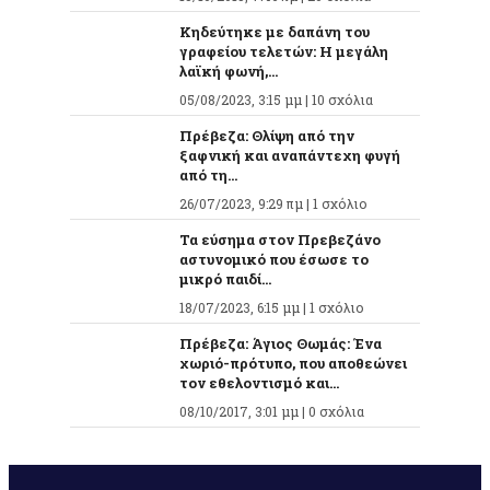
Κηδεύτηκε με δαπάνη του
γραφείου τελετών: Η μεγάλη
λαϊκή φωνή,...
05/08/2023, 3:15 μμ |
10 σχόλια
Πρέβεζα: Θλίψη από την
ξαφνική και αναπάντεχη φυγή
από τη...
26/07/2023, 9:29 πμ |
1 σχόλιο
Τα εύσημα στον Πρεβεζάνο
αστυνομικό που έσωσε το
μικρό παιδί...
18/07/2023, 6:15 μμ |
1 σχόλιο
Πρέβεζα: Άγιος Θωμάς: Ένα
χωριό-πρότυπο, που αποθεώνει
τον εθελοντισμό και...
08/10/2017, 3:01 μμ |
0 σχόλια