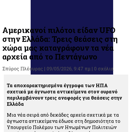
Αμερικανοί πιλότοι είδαν UFO
στην Ελλάδα: Τρεις θεάσεις στη
χώρα μας καταγράφουν τα νέα
αρχεία από το Πεντάγωνο
Σπύρος Πλέουρας
|
09/05/2026, 9:47 πμ |
0 σχόλια
Τα αποχαρακτηρισμένα έγγραφα των ΗΠΑ
σχετικά με άγνωστα αντικείμενα στον ουρανό
περιλαμβάνουν τρεις αναφορές για θεάσεις στην
Ελλάδα
Μια νέα σειρά από δεκάδες αρχεία σχετικά με τα
άγνωστα αντικείμενα έδωσε στη δημοσιότητα το
Υπουργείο Πολέμου των Ηνωμένων Πολιτειών