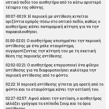
οπτικό πεδίο του αισθητήρα από το κάτω αριστερό
τέταρτο της οθόνης.
00:07-00:19: Η περιοχή με αντίθεση κινείται
οριζόντια εμπρός-πίσω στο οπτικό πεδίο, καθώς ο
αισθητήρας κάνει πανοραμική κίνηση για να την
παρακολουθήσει.
01:00-02:01: Ο αισθητήρας επισημαίνει την περιοχή
αντίθεσης με ένα μπλε σταυρόνημα,
συγχρονίζοντας την κίνησή του με τη σχετική
θέση της περιοχής αντίθεσης.
02:02-02:21: Ο αισθητήρας ενεργοποιεί ένα φίλτρο
αντίθεσης για να διαφοροποιήσει καλύτερα την
περιοχή αντίθεσης από το φόντο.
02:22: Η περιοχή αντίθεσης γίνεται μη ορατή από το
φόντο και το σταυρόνημα χάνει την εστίασή του.
02:27-02:57: Αφού χάσει την εστίαση, ο αισθητήρας
αλλάζει γρήγορα τα επίπεδα ζουμ και τα όρια
αντίθεσης.