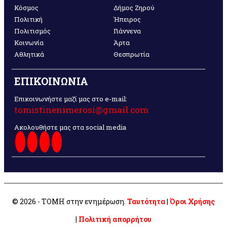
Κόσμος
Δήμος Ζηρού
Πολιτική
Ήπειρος
Πολιτισμός
Γιάννενα
Κοινωνία
Άρτα
Αθλητικά
Θεσπρωτία
ΕΠΙΚΟΙΝΩΝΙΑ
Επικοινωνήστε μαζί μας στο e-mail:
tomistinenimerosi@gmail.com
Ακολουθήστε μας στα social media
© 2026 - ΤΟΜΗ στην ενημέρωση.
Ταυτότητα
|
Όροι Χρήσης
|
Πολιτική απορρήτου