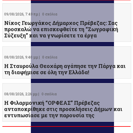
09/08/2026, 7:49 πμ |
0 σχόλια
Νίκος Γεωργάκος Δήμαρχος Πρέβεζας: Σας
προσκαλώ να επισκεφθείτε τη “Ζωγραφική
Σύζευξη” και να γνωρίσετε τα έργα
08/08/2026, 9:40 μμ |
0 σχόλια
Η Σταυρούλα Θεοχάρη αγάπησε την Πάργα και
τη διαφήμισε σε όλη την Ελλάδα!
08/08/2026, 2:26 μμ |
0 σχόλια
Η Φιλαρμονική “ΟΡΦΕΑΣ” Πρέβεζας
ανταποκρίθηκε στις προσκλήσεις Δήμων και
εντυπωσίασε με την παρουσία της