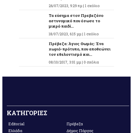
26/07/2023, 9:29 πμ |
1 σχόλιο
Τα εύσημα στον Πρεβεζάνο
αστυνομικό που έσωσε το
μικρό παιδί...
18/07/2023, 6:15 μμ |
1 σχόλιο
Πρέβεζα: Άγιος Θωμάς: Ένα
χωριό-πρότυπο, που αποθεώνει
τον εθελοντισμό και...
08/10/2017, 3:01 μμ |
0 σχόλια
ΚΑΤΗΓΟΡΙΕΣ
Editorial
Πρέβεζα
Ελλάδα
Δήμος Πάργας