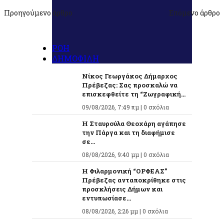
Προηγούμενο άρθρο
Επόμενο άρθρο
ΡΟΗ
ΔΗΜΟΦΙΛΗ
Νίκος Γεωργάκος Δήμαρχος
Πρέβεζας: Σας προσκαλώ να
επισκεφθείτε τη “Ζωγραφική...
09/08/2026, 7:49 πμ |
0 σχόλια
Η Σταυρούλα Θεοχάρη αγάπησε
την Πάργα και τη διαφήμισε
σε...
08/08/2026, 9:40 μμ |
0 σχόλια
Η Φιλαρμονική “ΟΡΦΕΑΣ”
Πρέβεζας ανταποκρίθηκε στις
προσκλήσεις Δήμων και
εντυπωσίασε...
08/08/2026, 2:26 μμ |
0 σχόλια