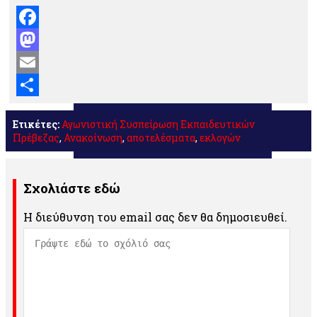
Facebook
Mastodon
Email
Μοιραστείτε
Ετικέτες:
Αγωνιστική Συσπείρωση Εκπαιδευτικών
Πρέβεζας
,
Ανακοίνωση
,
αποτελέσματα
,
εκλογών
Σχολιάστε εδώ
Η διεύθυνση του email σας δεν θα δημοσιευθεί.