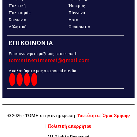
Πολιτική
Ήπειρος
Πολιτισμός
Γιάννενα
Κοινωνία
Άρτα
Αθλητικά
Θεσπρωτία
ΕΠΙΚΟΙΝΩΝΙΑ
Επικοινωνήστε μαζί μας στο e-mail:
tomistinenimerosi@gmail.com
Ακολουθήστε μας στα social media
© 2026 - ΤΟΜΗ στην ενημέρωση.
Ταυτότητα
|
Όροι Χρήσης
|
Πολιτική απορρήτου
All Rights Reserved.