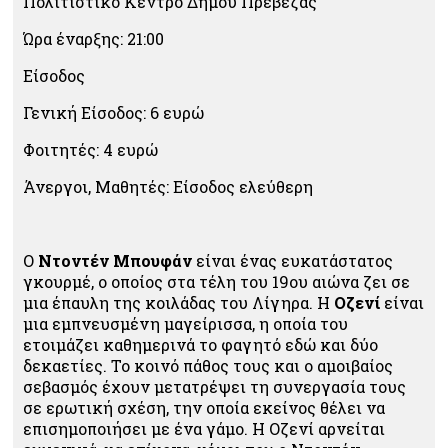
Πολιτιστικό Κέντρο Δήμου Πρέβεζας
Ώρα έναρξης: 21:00
Είσοδος
Γενική Είσοδος: 6 ευρώ
Φοιτητές: 4 ευρώ
Άνεργοι, Μαθητές: Είσοδος ελεύθερη
Ο
Ντοντέν Μπουφάν
είναι ένας ευκατάστατος
γκουρμέ, ο οποίος στα τέλη του 19ου αιώνα ζει σε
μια έπαυλη της κοιλάδας του Λίγηρα. Η
Οζενί
είναι
μια εμπνευσμένη μαγείρισσα, η οποία του
ετοιμάζει καθημερινά το φαγητό εδώ και δύο
δεκαετίες. Το κοινό πάθος τους και ο αμοιβαίος
σεβασμός έχουν μετατρέψει τη συνεργασία τους
σε ερωτική σχέση, την οποία εκείνος θέλει να
επισημοποιήσει με ένα γάμο. Η Οζενί αρνείται