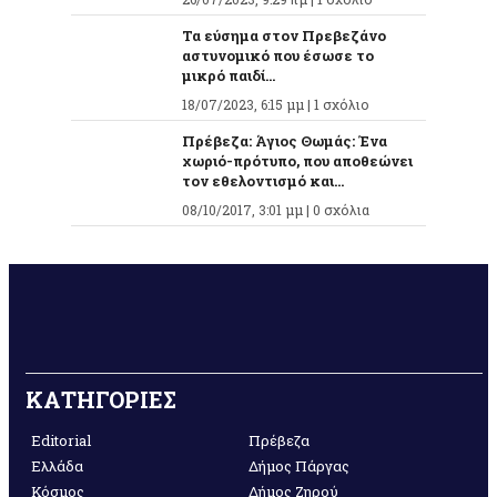
Τα εύσημα στον Πρεβεζάνο
αστυνομικό που έσωσε το
μικρό παιδί...
18/07/2023, 6:15 μμ |
1 σχόλιο
Πρέβεζα: Άγιος Θωμάς: Ένα
χωριό-πρότυπο, που αποθεώνει
τον εθελοντισμό και...
08/10/2017, 3:01 μμ |
0 σχόλια
ΚΑΤΗΓΟΡΙΕΣ
Editorial
Πρέβεζα
Ελλάδα
Δήμος Πάργας
Κόσμος
Δήμος Ζηρού