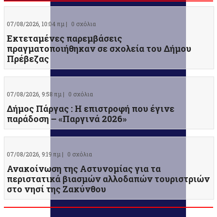
07/08/2026, 10:04 πμ |
0 σχόλια
Εκτεταμένες παρεμβάσεις
πραγματοποιήθηκαν σε σχολεία του Δήμου
Πρέβεζας
07/08/2026, 9:58 πμ |
0 σχόλια
Δήμος Πάργας : Η επιστροφή που έγινε
παράδοση – «Παργινά 2026»
07/08/2026, 9:19 πμ |
0 σχόλια
Ανακοίνωση της Αστυνομίας για τα
περιστατικά βιασμών αλλοδαπών τουριστριών
στο νησί της Ζακύνθου