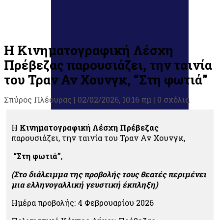
Η Κινηματογραφική Λέσχη
Πρέβεζας παρουσιάζει, την ταινία
του Τραν Αν Χουνγκ, “Στη φωτιά”
Σπύρος Πλέουρας
|
02/02/2026, 10:16 πμ |
0 σχόλια
Η
Κινηματογραφική Λέσχη Πρέβεζας
παρουσιάζει, την ταινία του Τραν Αν Χουνγκ,
“Στη φωτιά”
,
(Στο διάλειμμα της προβολής τους θεατές περιμένει
μια ελληνογαλλική γευστική έκπληξη)
Ημέρα προβολής: 4 Φεβρουαρίου 2026