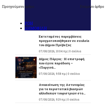
Προηγούμενο άρθρο
Επόμενο άρθρο
ΡΟΗ
ΔΗΜΟΦΙΛΗ
Εκτεταμένες παρεμβάσεις
πραγματοποιήθηκαν σε σχολεία
του Δήμου Πρέβεζας
07/08/2026, 10:04 πμ |
0 σχόλια
Δήμος Πάργας : Η επιστροφή
που έγινε παράδοση –
«Παργινά...
07/08/2026, 9:58 πμ |
0 σχόλια
Ανακοίνωση της Αστυνομίας
για τα περιστατικά βιασμών
αλλοδαπών τουριστριών στο...
07/08/2026, 9:19 πμ |
0 σχόλια