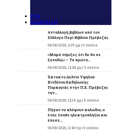
ΡΟΗ
ΔΗΜΟΦΙΛΗ
Ανταλλαγή βιβλίων από τον
Σύλλογο Περί Βιβλίου Πρέβεζας
06/08/2026, 2:39 μμ |
0 σχόλια
«Μαμά νόμιζες ότι δε θα σε
ξαναδώ;» – Τα πρώτα...
06/08/2026, 12:28 μμ |
0 σχόλια
Έκτακτο Δελτίο Υψηλού
Κινδύνου Εκδήλωσης
Πυρκαγιάς στην Π.Ε. Πρέβεζας
την...
06/08/2026, 12:14 μμ |
0 σχόλια
Πήγαν να κλέψουν καλώδια, ο
ένας έπαθε ηλεκτροπληξία και
έπεσε...
06/08/2026, 11:40 πμ |
0 σχόλια