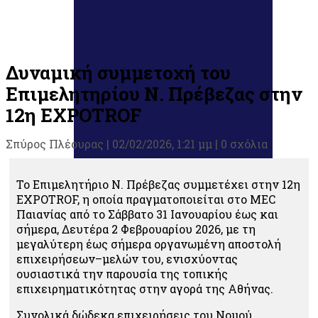
Δυναμική συμμετοχή του
Επιμελητηρίου Ν. Πρέβεζας στην
12η EXPOTROF
Σπύρος Πλέουρας
|
02/02/2026, 1:21 μμ |
0 σχόλια
Το Επιμελητήριο Ν. Πρέβεζας συμμετέχει στην 12η
EXPOTROF, η οποία πραγματοποιείται στο MEC
Παιανίας από το Σάββατο 31 Ιανουαρίου έως και
σήμερα, Δευτέρα 2 Φεβρουαρίου 2026, με τη
μεγαλύτερη έως σήμερα οργανωμένη αποστολή
επιχειρήσεων–μελών του, ενισχύοντας
ουσιαστικά την παρουσία της τοπικής
επιχειρηματικότητας στην αγορά της Αθήνας.
Συνολικά δώδεκα επιχειρήσεις του Νομού