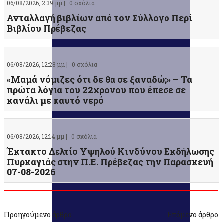
06/08/2026, 2:39 μμ |
0 σχόλια
Ανταλλαγή βιβλίων από τον Σύλλογο Περί
Βιβλίου Πρέβεζας
06/08/2026, 12:28 μμ |
0 σχόλια
«Μαμά νόμιζες ότι δε θα σε ξαναδώ;» – Τα
πρώτα λόγια του 22χρονου που έπεσε σε
κανάλι με καυτό νερό
06/08/2026, 12:14 μμ |
0 σχόλια
Έκτακτο Δελτίο Υψηλού Κινδύνου Εκδήλωσης
Πυρκαγιάς στην Π.Ε. Πρέβεζας την Παρασκευή
07-08-2026
Προηγούμενο άρθρο
Επόμενο άρθρο