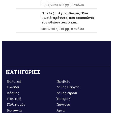
18/07/2023, 6:15 μμ |
1 σχόλιο
Πρέβεζα: Άγιος Θωμάς: Ένα
χωριό-πρότυπο, που αποθεώνει
τον εθελοντισμό και...
08/10/2017, 3:01 μμ |
0 σχόλια
ΚΑΤΗΓΟΡΙΕΣ
Editorial
Πρέβεζα
Ελλάδα
Δήμος Πάργας
Κόσμος
Δήμος Ζηρού
Πολιτική
Ήπειρος
Πολιτισμός
Γιάννενα
Κοινωνία
Άρτα