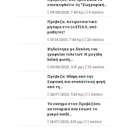
επισκεφθείτε τη “Ζωγραφική...
09/08/2026, 7:49 πμ |
0 σχόλια
Πρέβεζα: Αντιρατσιστικό
μήνυμα στο 1ο ΕΠΑΛ, από
μαθητές!
15/10/2015, 7:46 πμ |
20 σχόλια
Κηδεύτηκε με δαπάνη του
γραφείου τελετών: Η μεγάλη
λαϊκή φωνή,...
05/08/2023, 3:15 μμ |
10 σχόλια
Πρέβεζα: Θλίψη από την
ξαφνική και αναπάντεχη φυγή
από τη...
26/07/2023, 9:29 πμ |
1 σχόλιο
Τα εύσημα στον Πρεβεζάνο
αστυνομικό που έσωσε το
μικρό παιδί...
18/07/2023, 6:15 μμ |
1 σχόλιο