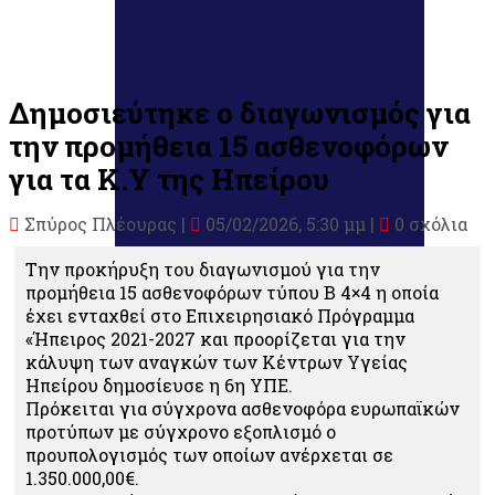
Δημοσιεύτηκε ο διαγωνισμός για
την προμήθεια 15 ασθενοφόρων
για τα Κ.Υ της Ηπείρου
Σπύρος Πλέουρας
|
05/02/2026, 5:30 μμ |
0 σχόλια
Την προκήρυξη του διαγωνισμού για την
προμήθεια 15 ασθενοφόρων τύπου Β 4×4 η οποία
έχει ενταχθεί στο Επιχειρησιακό Πρόγραμμα
«Ήπειρος 2021-2027 και προορίζεται για την
κάλυψη των αναγκών των Κέντρων Υγείας
Ηπείρου δημοσίευσε η 6η ΥΠΕ.
Πρόκειται για σύγχρονα ασθενοφόρα ευρωπαϊκών
προτύπων με σύγχρονο εξοπλισμό ο
προυπολογισμός των οποίων ανέρχεται σε
1.350.000,00€.