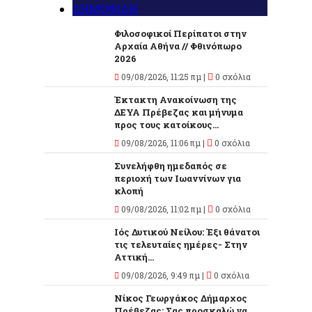
ΔΗΜΟΦΙΛΗ
Φιλοσοφικοί Περίπατοι στην
Αρχαία Αθήνα // Φθινόπωρο
2026
09/08/2026, 11:25 πμ |
0 σχόλια
Έκτακτη Ανακοίνωση της
ΔΕΥΑ Πρέβεζας και μήνυμα
προς τους κατοίκους...
09/08/2026, 11:06 πμ |
0 σχόλια
Συνελήφθη ημεδαπός σε
περιοχή των Ιωαννίνων για
κλοπή
09/08/2026, 11:02 πμ |
0 σχόλια
Ιός Δυτικού Νείλου: Έξι θάνατοι
τις τελευταίες ημέρες- Στην
Αττική...
09/08/2026, 9:49 πμ |
0 σχόλια
Νίκος Γεωργάκος Δήμαρχος
Πρέβεζας: Σας προσκαλώ να