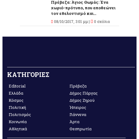
Πρέβεζα: Άγιος Θωμάς: Ένα
χωριό-πρότυπο, που αποθεώνει
τον εθελοντισμό και...
08/10/2017, 3:01 μμ |
0 σχόλια
ΚΑΤΗΓΟΡΙΕΣ
Editorial
Πρέβεζα
Ελλάδα
Δήμος Πάργας
Κόσμος
Δήμος Ζηρού
Πολιτική
Ήπειρος
Πολιτισμός
Γιάννενα
Κοινωνία
Άρτα
Αθλητικά
Θεσπρωτία