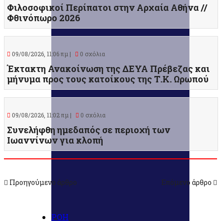
Φιλοσοφικοί Περίπατοι στην Αρχαία Αθήνα //
Φθινόπωρο 2026
09/08/2026, 11:06 πμ |
0 σχόλια
Έκτακτη Ανακοίνωση της ΔΕΥΑ Πρέβεζας και
μήνυμα προς τους κατοίκους της Τ.Κ. Ωρωπού
09/08/2026, 11:02 πμ |
0 σχόλια
Συνελήφθη ημεδαπός σε περιοχή των
Ιωαννίνων για κλοπή
Προηγούμενο άρθρο
Επόμενο άρθρο
ΡΟΗ