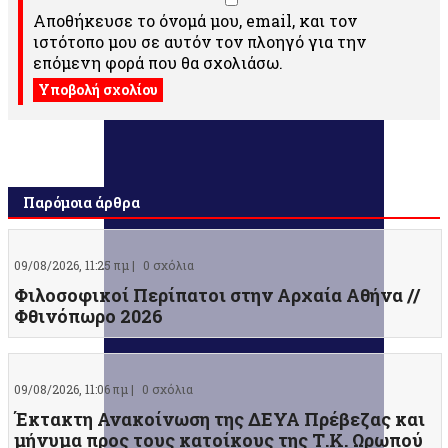
Αποθήκευσε το όνομά μου, email, και τον
ιστότοπο μου σε αυτόν τον πλοηγό για την
επόμενη φορά που θα σχολιάσω.
Παρόμοια άρθρα
09/08/2026, 11:25 πμ |
0 σχόλια
Φιλοσοφικοί Περίπατοι στην Αρχαία Αθήνα //
Φθινόπωρο 2026
09/08/2026, 11:06 πμ |
0 σχόλια
Έκτακτη Ανακοίνωση της ΔΕΥΑ Πρέβεζας και
μήνυμα προς τους κατοίκους της Τ.Κ. Ωρωπού