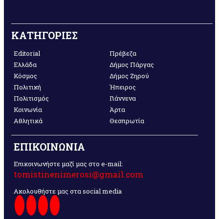
ΚΑΤΗΓΟΡΙΕΣ
Editorial
Πρέβεζα
Ελλάδα
Δήμος Πάργας
Κόσμος
Δήμος Ζηρού
Πολιτική
Ήπειρος
Πολιτισμός
Γιάννενα
Κοινωνία
Άρτα
Αθλητικά
Θεσπρωτία
ΕΠΙΚΟΙΝΩΝΙΑ
Επικοινωνήστε μαζί μας στο e-mail:
tomistinenimerosi@gmail.com
Ακολουθήστε μας στα social media