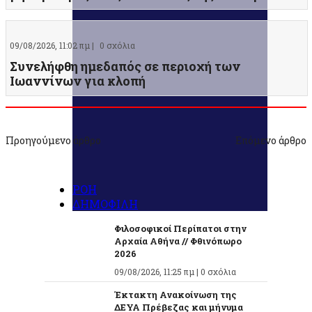
09/08/2026, 11:02 πμ |
0 σχόλια
Συνελήφθη ημεδαπός σε περιοχή των
Ιωαννίνων για κλοπή
Προηγούμενο άρθρο
Επόμενο άρθρο
ΡΟΗ
ΔΗΜΟΦΙΛΗ
Φιλοσοφικοί Περίπατοι στην
Αρχαία Αθήνα // Φθινόπωρο
2026
09/08/2026, 11:25 πμ |
0 σχόλια
Έκτακτη Ανακοίνωση της
ΔΕΥΑ Πρέβεζας και μήνυμα