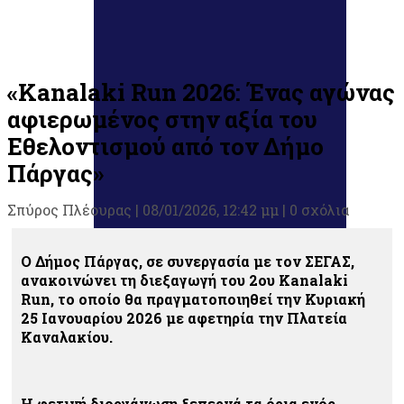
«Kanalaki Run 2026: Ένας αγώνας
αφιερωμένος στην αξία του
Εθελοντισμού από τον Δήμο
Πάργας»
Σπύρος Πλέουρας
|
08/01/2026, 12:42 μμ |
0 σχόλια
Ο Δήμος Πάργας, σε συνεργασία με τον ΣΕΓΑΣ,
ανακοινώνει τη διεξαγωγή του 2ου Kanalaki
Run, το οποίο θα πραγματοποιηθεί την Κυριακή
25 Ιανουαρίου 2026 με αφετηρία την Πλατεία
Καναλακίου.
Η φετινή διοργάνωση ξεπερνά τα όρια ενός