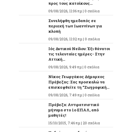
προς τους κατοίκους...
09/08/2026, 11:06 πμ |
0 σχόλια
Συνελήφθη ημεδαπός σε
περιοχή των Ιωαννίνων για
κλοπή
09/08/2026, 11:02 πμ |
0 σχόλια
Ιός Δυτικού Νείλου: Έξι θάνατοι
τις τελευταίες ημέρες- Στην
Αττική...
09/08/2026, 9:49 πμ |
0 σχόλια
Νίκος Γεωργάκος Δήμαρχος
Πρέβεζας: Σας προσκαλώ να
επισκεφθείτε τη “Ζωγραφική...
09/08/2026, 7:49 πμ |
0 σχόλια
Πρέβεζα: Αντιρατσιστικό
μήνυμα στο 1ο ΕΠΑΛ, από
μαθητές!
15/10/2015, 7:46 πμ |
20 σχόλια