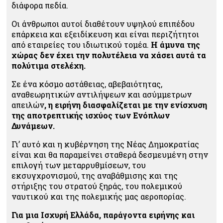
διάφορα πεδία.
Οι άνθρωποι αυτοί διαθέτουν υψηλού επιπέδου
επάρκεια και εξειδίκευση και είναι περιζήτητοι
από εταιρείες του ιδιωτικού τομέα.
Η άμυνα της
χώρας δεν έχει την πολυτέλεια να χάσει αυτά τα
πολύτιμα στελέχη.
Σε ένα κόσμο αστάθειας, αβεβαιότητας,
αναθεωρητικών αντιλήψεων και ασύμμετρων
απειλών
, η ειρήνη διασφαλίζεται με την ενίσχυση
της αποτρεπτικής ισχύος των Ενόπλων
Δυνάμεων.
Γι’ αυτό και η κυβέρνηση της Νέας Δημοκρατίας
είναι και θα παραμείνει σταθερά δεσμευμένη στην
επιλογή των μεταρρυθμίσεων, του
εκσυγχρονισμού, της αναβάθμισης και της
στήριξης του στρατού ξηράς, του πολεμικού
ναυτικού και της πολεμικής μας αεροπορίας.
Για μια Ισχυρή Ελλάδα, παράγοντα ειρήνης και