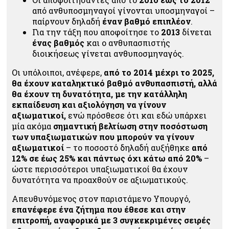
από ανθυποσμηναγοί γίνονται υποσμηναγοί –
παίρνουν δηλαδή
έναν βαθμό επιπλέον
.
Για την τάξη που αποφοίτησε το
2013
δίνεται
ένας βαθμός
και ο ανθυπασπιστής
διοικήσεως γίνεται ανθυποσμηναγός.
Οι υπόλοιποι, ανέφερε,
από το 2014 μέχρι το 2025,
θα έχουν καταληκτικό βαθμό ανθυπασπιστή, αλλά
θα έχουν τη δυνατότητα, με την κατάλληλη
εκπαίδευση και αξιολόγηση να γίνουν
αξιωματικοί,
ενώ πρόσθεσε ότι και εδώ υπάρχει
μία ακόμα
σημαντική βελτίωση στην ποσόστωση
των υπαξιωματικών που μπορούν να γίνουν
αξιωματικοί
– το ποσοστό δηλαδή αυξήθηκε
από
12% σε έως 25% και πάντως όχι κάτω από 20%
–
ώστε περισσότεροι υπαξιωματικοί θα έχουν
δυνατότητα να προαχθούν σε αξιωματικούς.
Απευθυνόμενος στον παριστάμενο Υπουργό,
επανέφερε ένα ζήτημα που έθεσε και στην
επιτροπή, αναφορικά με 3 συγκεκριμένες σειρές