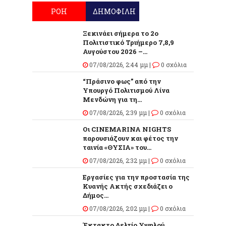
ΡΟΗ
ΔΗΜΟΦΙΛΗ
Ξεκινάει σήμερα το 2ο
Πολιτιστικό Τριήμερο 7,8,9
Αυγούστου 2026 –...
07/08/2026, 2:44 μμ |
0 σχόλια
“Πράσινο φως” από την
Υπουργό Πολιτισμού Λίνα
Μενδώνη για τη...
07/08/2026, 2:39 μμ |
0 σχόλια
Οι CINEMARINA NIGHTS
παρουσιάζουν και φέτος την
ταινία «ΘΥΣΙΑ» του...
07/08/2026, 2:32 μμ |
0 σχόλια
Εργασίες για την προστασία της
Κυανής Ακτής σχεδιάζει ο
Δήμος...
07/08/2026, 2:02 μμ |
0 σχόλια
Έκτακτο Δελτίο Υψηλού