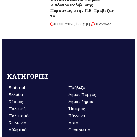
Κινδύνου Εκδήλωσης
Πυρκαγιάς στην Π.Ε. Πρέβεζας
το...
07/08/2026, 1:56 μμ |
0 σχόλια
ΚΑΤΗΓΟΡΙΕΣ
Editorial
Πρέβεζα
Ελλάδα
Δήμος Πάργας
Κόσμος
Δήμος Ζηρού
Πολιτική
Ήπειρος
Πολιτισμός
Γιάννενα
Κοινωνία
Άρτα
Αθλητικά
Θεσπρωτία