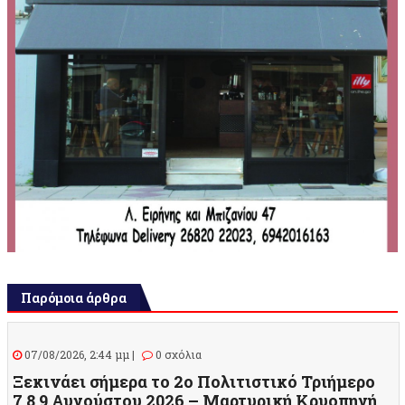
Παρόμοια άρθρα
07/08/2026, 2:44 μμ |
0 σχόλια
Ξεκινάει σήμερα το 2ο Πολιτιστικό Τριήμερο
7,8,9 Αυγούστου 2026 – Μαρτυρική Κρυοπηγή,