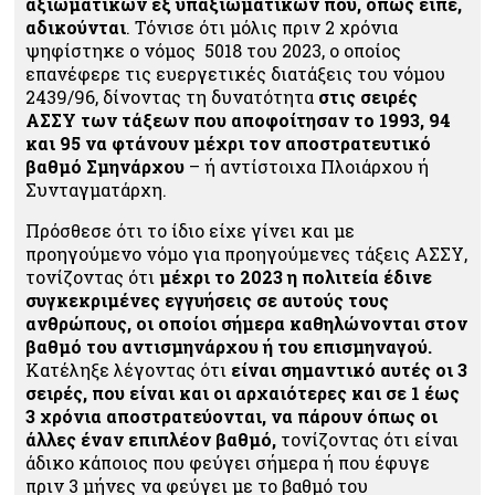
αξιωματικών εξ υπαξιωματικών που, όπως είπε,
αδικούνται
. Τόνισε ότι μόλις πριν 2 χρόνια
ψηφίστηκε ο νόμος 5018 του 2023, ο οποίος
επανέφερε τις ευεργετικές διατάξεις του νόμου
2439/96, δίνοντας τη δυνατότητα
στις σειρές
ΑΣΣΥ των τάξεων που αποφοίτησαν το 1993, 94
και 95 να φτάνουν μέχρι τον αποστρατευτικό
βαθμό Σμηνάρχου
– ή αντίστοιχα Πλοιάρχου ή
Συνταγματάρχη.
Πρόσθεσε ότι το ίδιο είχε γίνει και με
προηγούμενο νόμο για προηγούμενες τάξεις ΑΣΣΥ,
τονίζοντας ότι
μέχρι το 2023 η πολιτεία έδινε
συγκεκριμένες εγγυήσεις σε αυτούς τους
ανθρώπους, οι οποίοι σήμερα καθηλώνονται στον
βαθμό του αντισμηνάρχου ή του επισμηναγού.
Κατέληξε λέγοντας ότι
είναι σημαντικό
αυτές οι 3
σειρές, που είναι και οι αρχαιότερες και σε 1 έως
3 χρόνια αποστρατεύονται, να πάρουν όπως οι
άλλες έναν επιπλέον βαθμό,
τονίζοντας ότι είναι
άδικο κάποιος που φεύγει σήμερα ή που έφυγε
πριν 3 μήνες να φεύγει με το βαθμό του