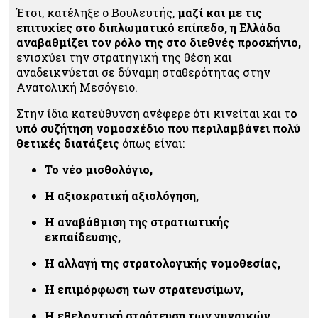
Έτσι, κατέληξε ο Βουλευτής,
μαζί και με τις
επιτυχίες στο διπλωματικό επίπεδο, η Ελλάδα
αναβαθμίζει τον ρόλο της στο διεθνές προσκήνιο,
ενισχύει την στρατηγική της θέση και
αναδεικνύεται σε δύναμη σταθερότητας στην
Ανατολική Μεσόγειο.
Στην ίδια κατεύθυνση ανέφερε ότι κινείται και τ
ο
υπό συζήτηση νομοσχέδιο που περιλαμβάνει πολύ
θετικές διατάξεις
όπως είναι:
Το νέο μισθολόγιο,
Η αξιοκρατική αξιολόγηση,
Η αναβάθμιση της στρατιωτικής
εκπαίδευσης,
Η αλλαγή της στρατολογικής νομοθεσίας,
Η επιμόρφωση των στρατευσίμων,
Η εθελοντική στράτευση των γυναικών,