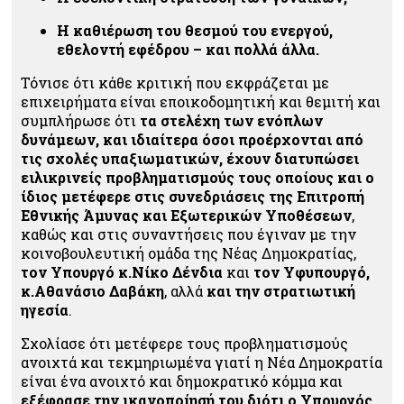
Η καθιέρωση του θεσμού του ενεργού,
εθελοντή εφέδρου – και πολλά άλλα.
Τόνισε ότι κάθε κριτική που εκφράζεται με
επιχειρήματα είναι εποικοδομητική και θεμιτή και
συμπλήρωσε ότι
τα στελέχη των ενόπλων
δυνάμεων, και ιδιαίτερα όσοι προέρχονται από
τις σχολές υπαξιωματικών, έχουν διατυπώσει
ειλικρινείς προβληματισμούς τους οποίους και ο
ίδιος μετέφερε στις συνεδριάσεις της Επιτροπή
Εθνικής Άμυνας και Εξωτερικών Υποθέσεων
,
καθώς και στις συναντήσεις που έγιναν με την
κοινοβουλευτική ομάδα της Νέας Δημοκρατίας,
τον Υπουργό κ.Νίκο Δένδια
και
τον Υφυπουργό,
κ.Αθανάσιο Δαβάκη
, αλλά
και την στρατιωτική
ηγεσία
.
Σχολίασε ότι μετέφερε τους προβληματισμούς
ανοιχτά και τεκμηριωμένα γιατί η Νέα Δημοκρατία
είναι ένα ανοιχτό και δημοκρατικό κόμμα και
εξέφρασε την ικανοποίησή του διότι ο Υπουργός,