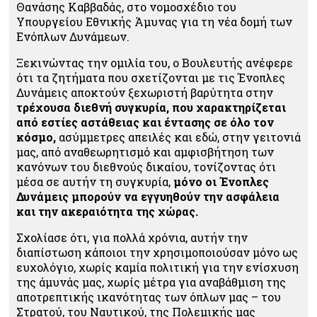
Θανάσης Καββαδάς, στο νομοσχέδιο του
Υπουργείου Εθνικής Άμυνας για τη νέα δομή των
Ενόπλων Δυνάμεων.
Ξεκινώντας την ομιλία του, ο Βουλευτής ανέφερε
ότι τα ζητήματα που σχετίζονται με τις Ένοπλες
Δυνάμεις αποκτούν ξεχωριστή βαρύτητα στην
τρέχουσα διεθνή συγκυρία, που χαρακτηρίζεται
από εστίες αστάθειας και έντασης σε όλο τον
κόσμο,
ασύμμετρες απειλές και εδώ, στην γειτονιά
μας, από αναθεωρητισμό και αμφισβήτηση των
κανόνων του διεθνούς δικαίου, τονίζοντας ότι
μέσα σε αυτήν τη συγκυρία,
μόνο οι Ένοπλες
Δυνάμεις μπορούν να εγγυηθούν την ασφάλεια
και την ακεραιότητα της χώρας.
Σχολίασε ότι, για πολλά χρόνια, αυτήν την
διαπίστωση κάποιοι την χρησιμοποιούσαν μόνο ως
ευχολόγιο, χωρίς καμία πολιτική για την ενίσχυση
της άμυνάς μας, χωρίς μέτρα για αναβάθμιση της
αποτρεπτικής ικανότητας των όπλων μας – του
Στρατού, του Ναυτικού, της Πολεμικής μας