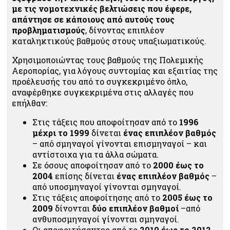
με τις νομοτεχνικές βελτιώσεις που έφερε,
απάντησε σε κάποιους από αυτούς τους
προβληματισμούς
, δίνοντας επιπλέον
καταληκτικούς βαθμούς στους υπαξιωματικούς.
Χρησιμοποιώντας τους βαθμούς της Πολεμικής
Αεροπορίας, για λόγους συντομίας και εξαιτίας της
προέλευσής του από το συγκεκριμένο όπλο,
αναφέρθηκε συγκεκριμένα στις αλλαγές που
επήλθαν:
Στις τάξεις που αποφοίτησαν από το
1996
μέχρι το 1999
δίνεται
ένας επιπλέον βαθμός
– από σμηναγοί γίνονται επισμηναγοί – και
αντίστοιχα για τα άλλα σώματα.
Σε όσους αποφοίτησαν από το
2000 έως το
2004
επίσης δίνεται
ένας επιπλέον βαθμός
–
από υποσμηναγοί γίνονται σμηναγοί.
Στις τάξεις αποφοίτησης από το
2005 έως το
2009
δίνονται
δύο επιπλέον βαθμοί
–από
ανθυποσμηναγοί γίνονται σμηναγοί.
Οι αποφοιτήσαντες από το
2010 έως το 2012