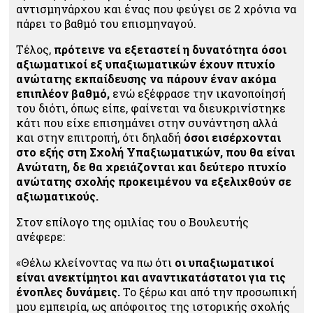
αντισμηνάρχου και ένας που φεύγει σε 2 χρόνια να
πάρει το βαθμό του επισμηναγού.
Τέλος,
πρότεινε να εξεταστεί η δυνατότητα όσοι
αξιωματικοί εξ υπαξιωματικών έχουν πτυχίο
ανώτατης εκπαίδευσης να πάρουν έναν ακόμα
επιπλέον βαθμό,
ενώ εξέφρασε την ικανοποίησή
του διότι, όπως είπε, φαίνεται να διευκρινίστηκε
κάτι που είχε επισημάνει στην συνάντηση αλλά
και στην επιτροπή, ότι δηλαδή
όσοι εισέρχονται
στο εξής στη Σχολή Υπαξιωματικών, που θα είναι
Ανώτατη, δε θα χρειάζονται και δεύτερο πτυχίο
ανώτατης σχολής προκειμένου να εξελιχθούν σε
αξιωματικούς.
Στον επίλογο της ομιλίας του ο Βουλευτής
ανέφερε:
«Θέλω κλείνοντας να πω ότι
οι υπαξιωματικοί
είναι ανεκτίμητοι και αναντικατάστατοι για τις
ένοπλες δυνάμεις.
Το ξέρω και από την προσωπική
μου εμπειρία, ως απόφοιτος της ιστορικής σχολής