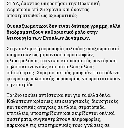
ΣΤΥΑ, έχοντας υπηρετήσει την Πολεμική
Αεροπορία επί 25 χρόνια και έχοντας
αποστρατευθεί ως αξιωματικός.
Οι υπαξιωματικοί δεν είναι δεύτερη γραμμή, αλλά
διαδραματίζουν καθοριστικό ρόλο στην
λειτουργία των Ενόπλων Δυνάμεων.
Στην πολεμική αεροπορία, χιλιάδες υπαξιωματικοί
υπηρετούν ως μηχανικοί αεροσκαφών,
ηλεκτρολόγοι, τεχνικοί και χειριστές ραντάρ και
τηλεπικοινωνιών, και σε πολλές άλλες
ειδικότητες. Χάρη σε αυτούς μπορούν τα ατσάλινα
φτερά της πολεμικής αεροπορίας να προστατεύουν
την πατρίδα.
Το ίδιο ισχύει αντίστοιχα και για τα άλλα όπλα.
Καλύπτουν κρίσιμες επιχειρησιακές, διοικητικές
και τεχνικές ανάγκες σε πλοία, στρατόπεδα,
επιτελεία, υποστηρίζουν και χειρίζονται οπλικά
συστήματα, συγκεντρώνουν πληροφορίες,
παρέχουν τις επιστημονικές τους γνώσεις σε