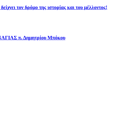
ίχνει τον δρόμο της ιστορίας και του μέλλοντος!
ΝΑΓΙΑΣ π. Δημητρίου Μπόκου