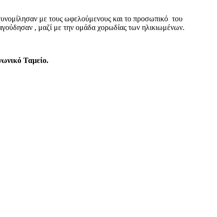
,συνομίλησαν με τους ωφελούμενους και το προσωπικό του
ραγούδησαν , μαζί με την ομάδα χορωδίας των ηλικιωμένων.
νωνικό Ταμείο.