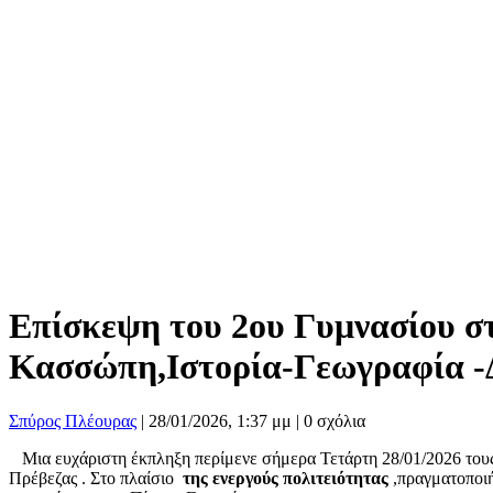
Επίσκεψη του 2ου Γυμνασίου σ
Κασσώπη,Ιστορία-Γεωγραφία -
Σπύρος Πλέουρας
|
28/01/2026, 1:37 μμ |
0 σχόλια
Μια ευχάριστη έκπληξη περίμενε σήμερα Τετάρτη 28/01/2026 τους 
Πρέβεζας . Στο πλαίσιο
της ενεργούς πολιτειότητας
,πραγματοποι