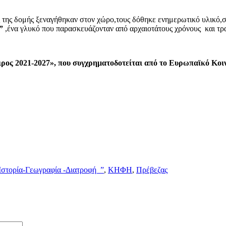
ς της δομής ξεναγήθηκαν στον χώρο,τους δόθηκε ενημερωτικό υλικό
”
,ένα γλυκό που παρασκευάζονταν από αρχαιοτάτους χρόνους και τ
ιρος 2021-2027», που συγχρηματοδοτείται από το Ευρωπαϊκό Κοι
Ιστορία-Γεωγραφία -Διατροφή ”
,
ΚΗΦΗ
,
Πρέβεζας