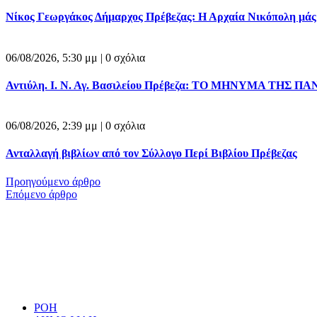
Νίκος Γεωργάκος Δήμαρχος Πρέβεζας: Η Αρχαία Νικόπολη μάς δε
06/08/2026, 5:30 μμ |
0 σχόλια
Αντιύλη. Ι. Ν. Αγ. Βασιλείου Πρέβεζα: ΤΟ ΜΗΝΥΜΑ ΤΗΣ ΠΑ
06/08/2026, 2:39 μμ |
0 σχόλια
Ανταλλαγή βιβλίων από τον Σύλλογο Περί Βιβλίου Πρέβεζας
Προηγούμενο άρθρο
Επόμενο άρθρο
ΡΟΗ