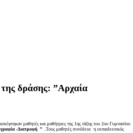
της δράσης: ”Αρχαία
κέφτηκαν μαθητές και μαθήτριες της 1ης τάξης του 2ου Γυμνασίου
γραφία -Διατροφή ”
.Τους μαθητές συνόδευε η εκπαιδευτικός