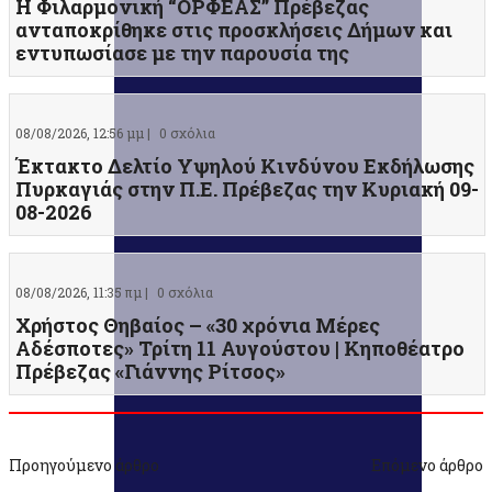
Η Φιλαρμονική “ΟΡΦΕΑΣ” Πρέβεζας
ανταποκρίθηκε στις προσκλήσεις Δήμων και
εντυπωσίασε με την παρουσία της
08/08/2026, 12:56 μμ |
0 σχόλια
Έκτακτο Δελτίο Υψηλού Κινδύνου Εκδήλωσης
Πυρκαγιάς στην Π.Ε. Πρέβεζας την Κυριακή 09-
08-2026
08/08/2026, 11:35 πμ |
0 σχόλια
Χρήστος Θηβαίος – «30 χρόνια Μέρες
Αδέσποτες» Τρίτη 11 Αυγούστου | Κηποθέατρο
Πρέβεζας «Γιάννης Ρίτσος»
Προηγούμενο άρθρο
Επόμενο άρθρο