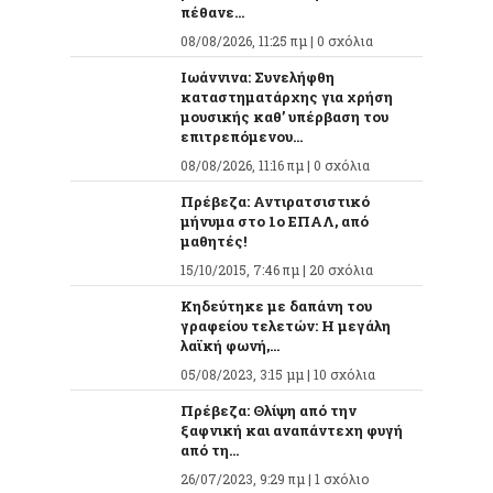
πέθανε...
08/08/2026, 11:25 πμ |
0 σχόλια
Ιωάννινα: Συνελήφθη
καταστηματάρχης για χρήση
μουσικής καθ’ υπέρβαση του
επιτρεπόμενου...
08/08/2026, 11:16 πμ |
0 σχόλια
Πρέβεζα: Αντιρατσιστικό
μήνυμα στο 1ο ΕΠΑΛ, από
μαθητές!
15/10/2015, 7:46 πμ |
20 σχόλια
Κηδεύτηκε με δαπάνη του
γραφείου τελετών: Η μεγάλη
λαϊκή φωνή,...
05/08/2023, 3:15 μμ |
10 σχόλια
Πρέβεζα: Θλίψη από την
ξαφνική και αναπάντεχη φυγή
από τη...
26/07/2023, 9:29 πμ |
1 σχόλιο