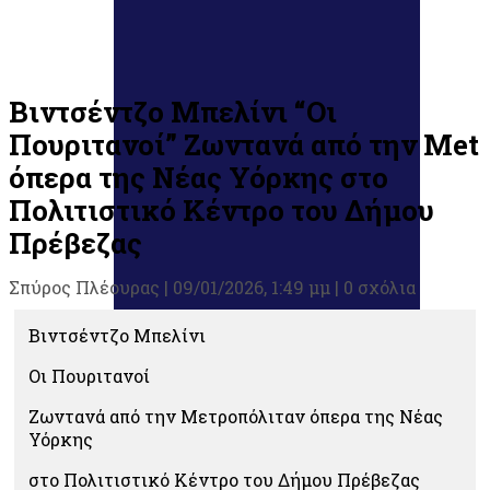
Βιντσέντζο Μπελίνι “Οι
Πουριτανοί” Ζωντανά από την Met
όπερα της Νέας Υόρκης στο
Πολιτιστικό Κέντρο του Δήμου
Πρέβεζας
Σπύρος Πλέουρας
|
09/01/2026, 1:49 μμ |
0 σχόλια
Βιντσέντζο Μπελίνι
Οι Πουριτανοί
Ζωντανά από την Μετροπόλιταν όπερα της Νέας
Υόρκης
στο Πολιτιστικό Κέντρο του Δήμου Πρέβεζας