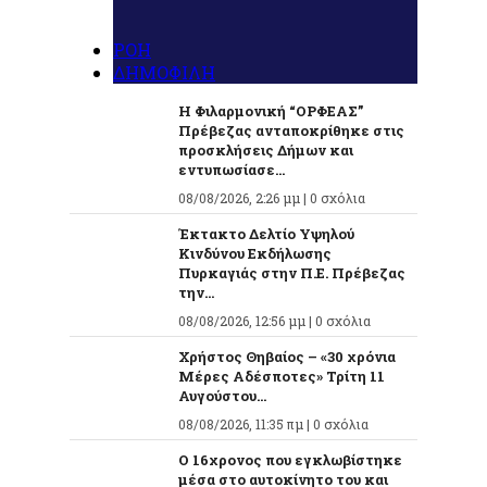
ΡΟΗ
ΔΗΜΟΦΙΛΗ
Η Φιλαρμονική “ΟΡΦΕΑΣ”
Πρέβεζας ανταποκρίθηκε στις
προσκλήσεις Δήμων και
εντυπωσίασε...
08/08/2026, 2:26 μμ |
0 σχόλια
Έκτακτο Δελτίο Υψηλού
Κινδύνου Εκδήλωσης
Πυρκαγιάς στην Π.Ε. Πρέβεζας
την...
08/08/2026, 12:56 μμ |
0 σχόλια
Χρήστος Θηβαίος – «30 χρόνια
Μέρες Αδέσποτες» Τρίτη 11
Αυγούστου...
08/08/2026, 11:35 πμ |
0 σχόλια
O 16χρονος που εγκλωβίστηκε
μέσα στο αυτοκίνητο του και