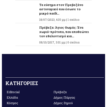
Τα εύσημα στον Πρεβεζάνο
αστυνομικό που έσωσε το
μικρό παιδί...
18/07/2023, 6:15 μμ |
1 σχόλιο
Πρέβεζα: Άγιος Θωμάς: Ένα
χωριό-πρότυπο, που αποθεώνει
τον εθελοντισμό και...
08/10/2017, 3:01 μμ |
0 σχόλια
ΚΑΤΗΓΟΡΙΕΣ
Editorial
Πρέβεζα
Ελλάδα
Δήμος Πάργας
Κόσμος
Δήμος Ζηρού