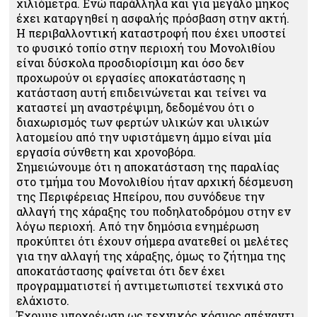
χιλιόμετρα. Ενώ παράλληλα και για μεγάλο μήκος
έχει καταργηθεί η ασφαλής πρόσβαση στην ακτή.
Η περιβαλλοντική καταστροφή που έχει υποστεί
το φυσικό τοπίο στην περιοχή του Μονολιθίου
είναι δύσκολα προσδιορίσιμη και όσο δεν
προχωρούν οι εργασίες αποκατάστασης η
κατάσταση αυτή επιδεινώνεται και τείνει να
καταστεί μη αναστρέψιμη, δεδομένου ότι ο
διαχωρισμός των φερτών υλικών και υλικών
λατομείου από την υφιστάμενη άμμο είναι μία
εργασία σύνθετη και χρονοβόρα.
Σημειώνουμε ότι η αποκατάσταση της παραλίας
στο τμήμα του Μονολιθίου ήταν αρχική δέσμευση
της Περιφέρειας Ηπείρου, που συνόδευε την
αλλαγή της χάραξης του ποδηλατοδρόμου στην εν
λόγω περιοχή. Από την δημόσια ενημέρωση
προκύπτει ότι έχουν σήμερα ανατεθεί οι μελέτες
για την αλλαγή της χάραξης, όμως το ζήτημα της
αποκατάστασης φαίνεται ότι δεν έχει
προγραμματιστεί ή αντιμετωπιστεί τεχνικά στο
ελάχιστο.
Έχουμε υποχρέωση ως τεχνικός κόσμος απέναντι