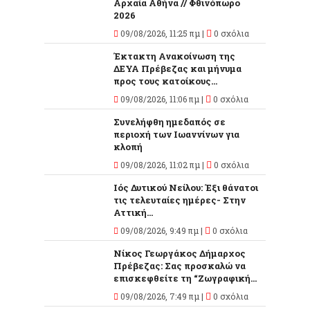
Αρχαία Αθήνα // Φθινόπωρο
2026
09/08/2026, 11:25 πμ |
0 σχόλια
Έκτακτη Ανακοίνωση της
ΔΕΥΑ Πρέβεζας και μήνυμα
προς τους κατοίκους...
09/08/2026, 11:06 πμ |
0 σχόλια
Συνελήφθη ημεδαπός σε
περιοχή των Ιωαννίνων για
κλοπή
09/08/2026, 11:02 πμ |
0 σχόλια
Ιός Δυτικού Νείλου: Έξι θάνατοι
τις τελευταίες ημέρες- Στην
Αττική...
09/08/2026, 9:49 πμ |
0 σχόλια
Νίκος Γεωργάκος Δήμαρχος
Πρέβεζας: Σας προσκαλώ να
επισκεφθείτε τη “Ζωγραφική...
09/08/2026, 7:49 πμ |
0 σχόλια