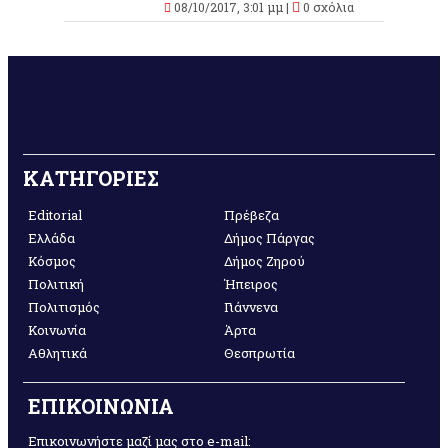
08/10/2017, 3:01 μμ |
0 σχόλια
ΚΑΤΗΓΟΡΙΕΣ
Editorial
Πρέβεζα
Ελλάδα
Δήμος Πάργας
Κόσμος
Δήμος Ζηρού
Πολιτική
Ήπειρος
Πολιτισμός
Γιάννενα
Κοινωνία
Άρτα
Αθλητικά
Θεσπρωτία
ΕΠΙΚΟΙΝΩΝΙΑ
Επικοινωνήστε μαζί μας στο e-mail: