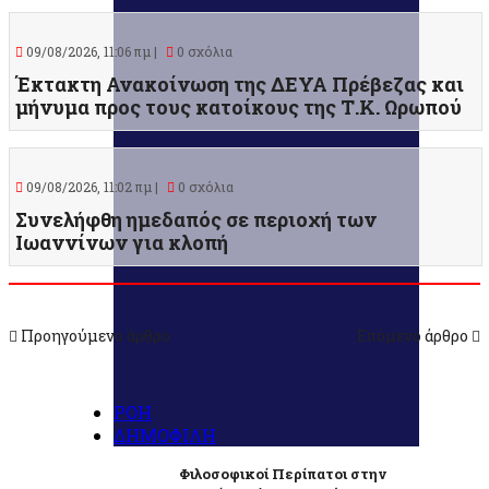
09/08/2026, 11:06 πμ |
0 σχόλια
Έκτακτη Ανακοίνωση της ΔΕΥΑ Πρέβεζας και
μήνυμα προς τους κατοίκους της Τ.Κ. Ωρωπού
09/08/2026, 11:02 πμ |
0 σχόλια
Συνελήφθη ημεδαπός σε περιοχή των
Ιωαννίνων για κλοπή
Προηγούμενο άρθρο
Επόμενο άρθρο
ΡΟΗ
ΔΗΜΟΦΙΛΗ
Φιλοσοφικοί Περίπατοι στην