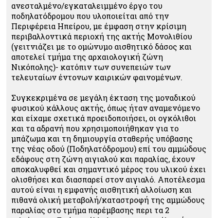
ανεσταλμένο/εγκαταλειμμένο έργο του
ποδηλατόδρομου που υλοποιείται από την
Περιφέρεια Ηπείρου, με έμφαση στην κρίσιμη
περιβαλλοντικά περιοχή της ακτής Μονολιθίου
(γειτνιάζει με το ομώνυμο αισθητικό δάσος και
αποτελεί τμήμα της αρχαιολογική ζώνη
Νικόπολης)- κατόπιν των συνεπειών των
τελευταίων έντονων καιρικών φαινομένων.
Συγκεκριμένα σε μεγάλη έκταση της μοναδικού
φυσικού κάλλους ακτής, όπως ήταν αναμενόμενο
και είχαμε σχετικά προειδοποιήσει, οι ογκόλιθοι
και τα αδρανή που χρησιμοποιήθηκαν για το
μπάζωμα και τη δημιουργία σταθερής υπόβασης
της νέας οδού (Ποδηλατόδρομου) επί του αμμώδους
εδάφους στη ζώνη αιγιαλού και παραλίας, έχουν
αποκαλυφθεί και σημαντικό μέρος του υλικού έχει
ολισθήσει και διασπαρεί στον αιγιαλό. Αποτέλεσμα
αυτού είναι η εμφανής αισθητική αλλοίωση και
πιθανά ολική μεταβολή/καταστροφή της αμμώδους
παραλίας στο τμήμα παρέμβασης περι τα 2