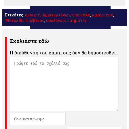
Ετικέτες:
ανοιχτή
,
Αρχιτεκτόνων
,
επιστολή
,
κατάσταση
,
Μονολίθι
,
Πρέβεζας
,
συλλόγου
,
Τμήματος
Σχολιάστε εδώ
Η διεύθυνση του email σας δεν θα δημοσιευθεί.