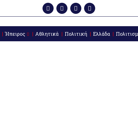
Ήπειρος
Αθλητικά
Πολιτική
Ελλάδα
Πολιτισμ