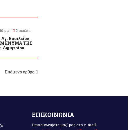
30 μμ |
0 σχόλια
. Αγ. Βασιλείου
ΤΟ ΜΗΝΥΜΑ ΤΗΣ
. Δημητρίου
Επόμενο άρθρο
ΕΠΙΚΟΙΝΩΝΙΑ
Επικοινωνήστε μαζί μας στο e-mail:
ζα