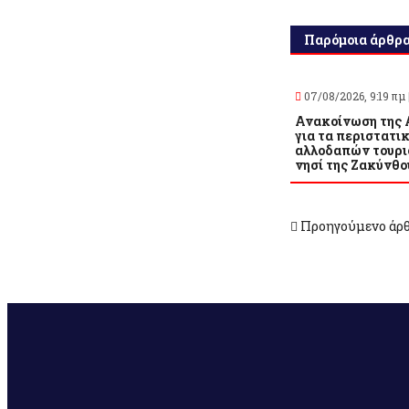
Παρόμοια άρθρ
07/08/2026, 9:19 πμ 
Ανακοίνωση της 
για τα περιστατι
αλλοδαπών τουρι
νησί της Ζακύνθο
Προηγούμενο άρ