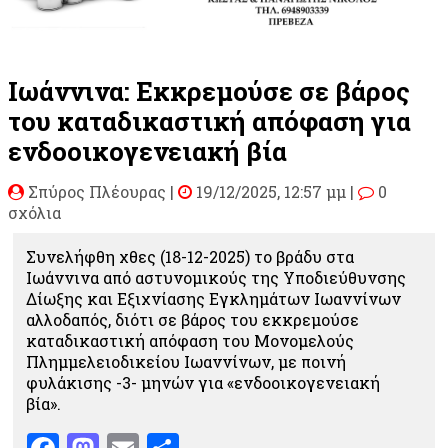
Ιωάννινα: Εκκρεμούσε σε βάρος
του καταδικαστική απόφαση για
ενδοοικογενειακή βία
Σπύρος Πλέουρας
|
19/12/2025, 12:57 μμ |
0
σχόλια
Συνελήφθη χθες (18-12-2025) το βράδυ στα
Ιωάννινα από αστυνομικούς της Υποδιεύθυνσης
Δίωξης και Εξιχνίασης Εγκλημάτων Ιωαννίνων
αλλοδαπός, διότι σε βάρος του εκκρεμούσε
καταδικαστική απόφαση του Μονομελούς
Πλημμελειοδικείου Ιωαννίνων, με ποινή
φυλάκισης -3- μηνών για «ενδοοικογενειακή
βία».