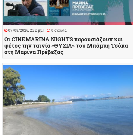
07/08/2026, 2:32 μμ |
0 σχόλια
Οι CINEMARINA NIGHTS παρουσιάζουν και
φέτος την ταινία «ΘΥΣΙΑ» του Μπάμπη Τσόκα
στη Μαρίνα Πρέβεζας