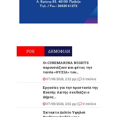
ΡΟΗ
ΔΗΜΟΦΙΛΗ
Οι CINEMARINA NIGHTS
παρουσιάζουν και φέτος την
ταινία «ΘΥΣΙΑ» του...
07/08/2026, 2:32 μμ |
0 σχόλια
Εργασίες για την προστασία της
Κυανής Ακτής σχεδιάζει ο
Δήμος...
07/08/2026, 2:02 μμ |
0 σχόλια
Έκτακτο Δελτίο Υψηλού
Κινδύνου Εκδήλωσης