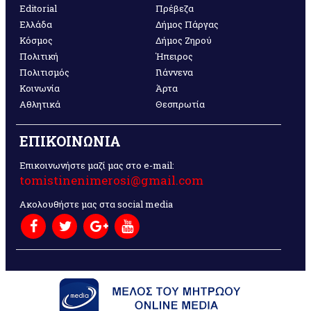
Editorial
Πρέβεζα
Ελλάδα
Δήμος Πάργας
Κόσμος
Δήμος Ζηρού
Πολιτική
Ήπειρος
Πολιτισμός
Γιάννενα
Κοινωνία
Άρτα
Αθλητικά
Θεσπρωτία
ΕΠΙΚΟΙΝΩΝΙΑ
Επικοινωνήστε μαζί μας στο e-mail:
tomistinenimerosi@gmail.com
Ακολουθήστε μας στα social media