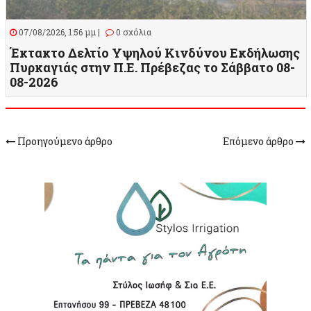
07/08/2026, 1:56 μμ |
0 σχόλια
Έκτακτο Δελτίο Υψηλού Κινδύνου Εκδήλωσης
Πυρκαγιάς στην Π.Ε. Πρέβεζας το Σάββατο 08-
08-2026
Προηγούμενο άρθρο
Επόμενο άρθρο