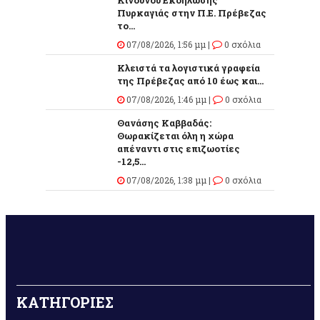
Πυρκαγιάς στην Π.Ε. Πρέβεζας
το...
07/08/2026, 1:56 μμ |
0 σχόλια
Κλειστά τα λογιστικά γραφεία
της Πρέβεζας από 10 έως και...
07/08/2026, 1:46 μμ |
0 σχόλια
Θανάσης Καββαδάς:
Θωρακίζεται όλη η χώρα
απέναντι στις επιζωοτίες
-12,5...
07/08/2026, 1:38 μμ |
0 σχόλια
ΚΑΤΗΓΟΡΙΕΣ