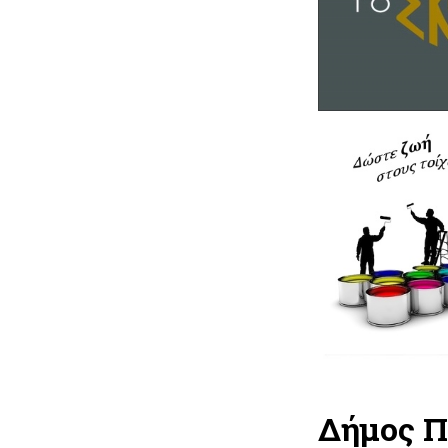
Δήμος Π