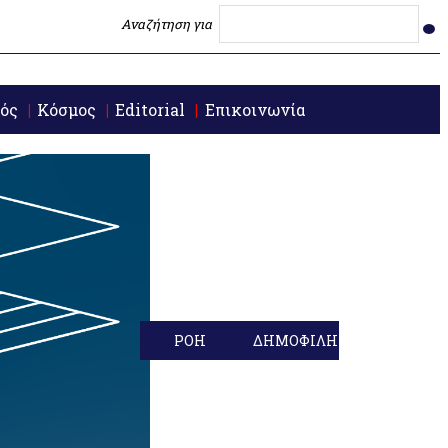
Αναζήτηση για
ός
Κόσμος
Editorial
Επικοινωνία
ΡΟΗ
ΔΗΜΟΦΙΛΗ