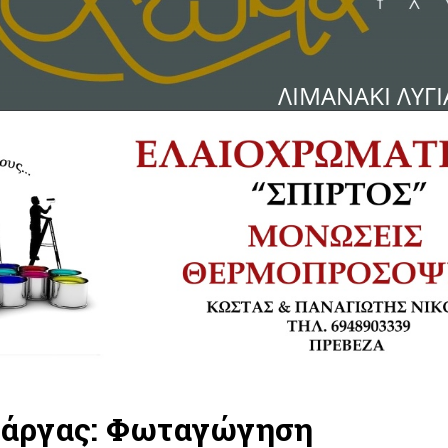
άργας: Φωταγώγηση