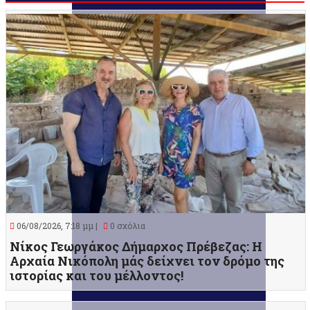
06/08/2026, 7:18 μμ |
0 σχόλια
Νίκος Γεωργάκος Δήμαρχος Πρέβεζας: Η
Αρχαία Νικόπολη μάς δείχνει τον δρόμο της
ιστορίας και του μέλλοντος!