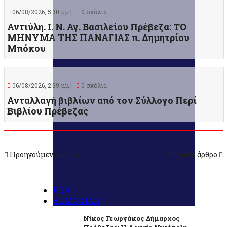
06/08/2026, 5:30 μμ |
0 σχόλια
Αντιύλη. Ι. Ν. Αγ. Βασιλείου Πρέβεζα: ΤΟ
ΜΗΝΥΜΑ ΤΗΣ ΠΑΝΑΓΙΑΣ π. Δημητρίου
Μπόκου
06/08/2026, 2:39 μμ |
0 σχόλια
Ανταλλαγή βιβλίων από τον Σύλλογο Περί
Βιβλίου Πρέβεζας
Προηγούμενο άρθρο
Επόμενο άρθρο
ΡΟΗ
ΔΗΜΟΦΙΛΗ
Νίκος Γεωργάκος Δήμαρχος