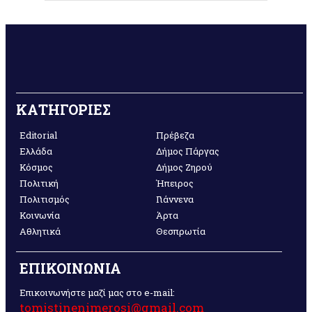
ΚΑΤΗΓΟΡΙΕΣ
Editorial
Πρέβεζα
Ελλάδα
Δήμος Πάργας
Κόσμος
Δήμος Ζηρού
Πολιτική
Ήπειρος
Πολιτισμός
Γιάννενα
Κοινωνία
Άρτα
Αθλητικά
Θεσπρωτία
ΕΠΙΚΟΙΝΩΝΙΑ
Επικοινωνήστε μαζί μας στο e-mail:
tomistinenimerosi@gmail.com