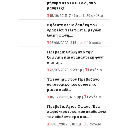
μήνυμα στο 1ο ΕΠΑΛ, από
μαθητές!
15/10/2015, 7:46 πμ |
20 σχόλια
Κηδεύτηκε με δαπάνη του
γραφείου τελετών: Η μεγάλη
λαϊκή φωνή,...
05/08/2023, 3:15 μμ |
10 σχόλια
Πρέβεζα: Θλίψη από την
ξαφνική και αναπάντεχη φυγή
από τη...
26/07/2023, 9:29 πμ |
1 σχόλιο
Τα εύσημα στον Πρεβεζάνο
αστυνομικό που έσωσε το
μικρό παιδί...
18/07/2023, 6:15 μμ |
1 σχόλιο
Πρέβεζα: Άγιος Θωμάς: Ένα
χωριό-πρότυπο, που αποθεώνει
τον εθελοντισμό και...
08/10/2017, 3:01 μμ |
0 σχόλια