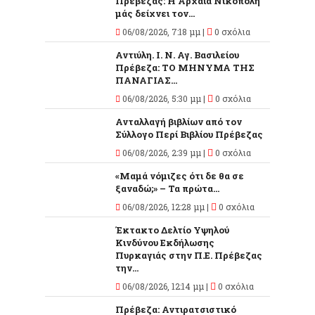
Πρέβεζας: Η Αρχαία Νικόπολη
μάς δείχνει τον...
06/08/2026, 7:18 μμ |
0 σχόλια
Αντιύλη. Ι. Ν. Αγ. Βασιλείου
Πρέβεζα: ΤΟ ΜΗΝΥΜΑ ΤΗΣ
ΠΑΝΑΓΙΑΣ...
06/08/2026, 5:30 μμ |
0 σχόλια
Ανταλλαγή βιβλίων από τον
Σύλλογο Περί Βιβλίου Πρέβεζας
06/08/2026, 2:39 μμ |
0 σχόλια
«Μαμά νόμιζες ότι δε θα σε
ξαναδώ;» – Τα πρώτα...
06/08/2026, 12:28 μμ |
0 σχόλια
Έκτακτο Δελτίο Υψηλού
Κινδύνου Εκδήλωσης
Πυρκαγιάς στην Π.Ε. Πρέβεζας
την...
06/08/2026, 12:14 μμ |
0 σχόλια
Πρέβεζα: Αντιρατσιστικό