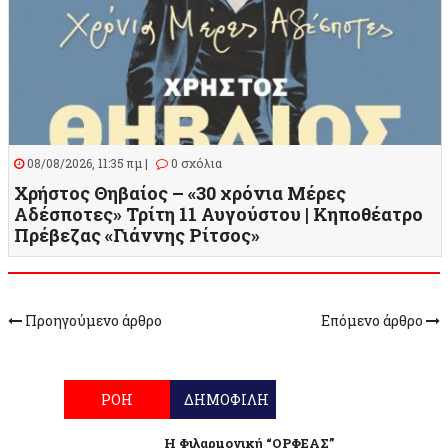
08/08/2026, 11:35 πμ |
0 σχόλια
Χρήστος Θηβαίος – «30 χρόνια Μέρες
Αδέσποτες» Τρίτη 11 Αυγούστου | Κηποθέατρο
Πρέβεζας «Γιάννης Ρίτσος»
Προηγούμενο άρθρο
Επόμενο άρθρο
ΡΟΗ
ΔΗΜΟΦΙΛΗ
Η Φιλαρμονική “ΟΡΦΕΑΣ”