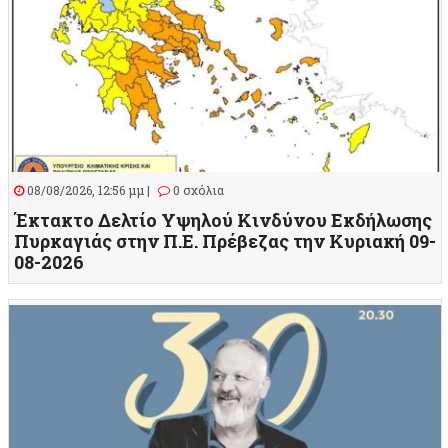
08/08/2026, 12:56 μμ |
0 σχόλια
Έκτακτο Δελτίο Υψηλού Κινδύνου Εκδήλωσης
Πυρκαγιάς στην Π.Ε. Πρέβεζας την Κυριακή 09-
08-2026