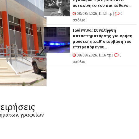
αυτοκίνητο του και πέθανε...
08/08/2026, 11:25 πμ |
0
σχόλια
Ιωάννινα: Συνελήφθη
καταστηματάρχης για χρήση
μουσικής καθ’ υπέρβαση του
επιτρεπόμενου...
08/08/2026, 11:16 πμ |
0
σχόλια