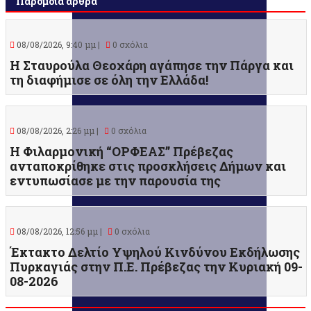
Παρόμοια άρθρα
08/08/2026, 9:40 μμ |
0 σχόλια
Η Σταυρούλα Θεοχάρη αγάπησε την Πάργα και
τη διαφήμισε σε όλη την Ελλάδα!
08/08/2026, 2:26 μμ |
0 σχόλια
Η Φιλαρμονική “ΟΡΦΕΑΣ” Πρέβεζας
ανταποκρίθηκε στις προσκλήσεις Δήμων και
εντυπωσίασε με την παρουσία της
08/08/2026, 12:56 μμ |
0 σχόλια
Έκτακτο Δελτίο Υψηλού Κινδύνου Εκδήλωσης
Πυρκαγιάς στην Π.Ε. Πρέβεζας την Κυριακή 09-
08-2026