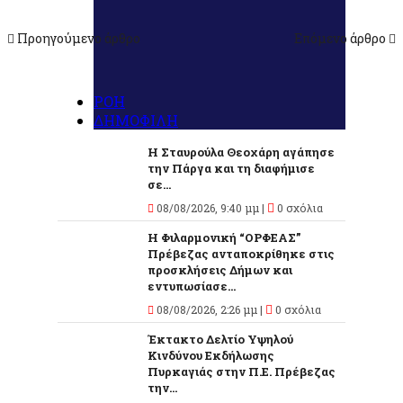
Προηγούμενο άρθρο
Επόμενο άρθρο
ΡΟΗ
ΔΗΜΟΦΙΛΗ
Η Σταυρούλα Θεοχάρη αγάπησε
την Πάργα και τη διαφήμισε
σε...
08/08/2026, 9:40 μμ |
0 σχόλια
Η Φιλαρμονική “ΟΡΦΕΑΣ”
Πρέβεζας ανταποκρίθηκε στις
προσκλήσεις Δήμων και
εντυπωσίασε...
08/08/2026, 2:26 μμ |
0 σχόλια
Έκτακτο Δελτίο Υψηλού
Κινδύνου Εκδήλωσης
Πυρκαγιάς στην Π.Ε. Πρέβεζας
την...