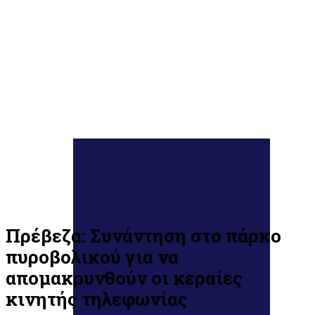
Πρέβεζα: Συνάντηση στο πάρκο
πυροβολικού για να
απομακρυνθούν οι κεραίες
κινητής τηλεφωνίας