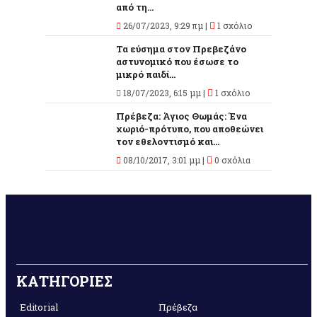
από τη...
26/07/2023, 9:29 πμ |
1 σχόλιο
Τα εύσημα στον Πρεβεζάνο
αστυνομικό που έσωσε το
μικρό παιδί...
18/07/2023, 6:15 μμ |
1 σχόλιο
Πρέβεζα: Άγιος Θωμάς: Ένα
χωριό-πρότυπο, που αποθεώνει
τον εθελοντισμό και...
08/10/2017, 3:01 μμ |
0 σχόλια
ΚΑΤΗΓΟΡΙΕΣ
Editorial
Πρέβεζα