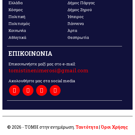
Ελλάδα
Δήμος Πάργας
Κόσμος
Δήμος Ζηρού
Πολιτική
Ήπειρος
Πολιτισμός
Γιάννενα
Κοινωνία
Άρτα
Αθλητικά
Θεσπρωτία
ΕΠΙΚΟΙΝΩΝΙΑ
Επικοινωνήστε μαζί μας στο e-mail:
tomistinenimerosi@gmail.com
Ακολουθήστε μας στα social media
© 2026 - ΤΟΜΗ στην ενημέρωση.
Ταυτότητα
|
Όροι Χρήσης