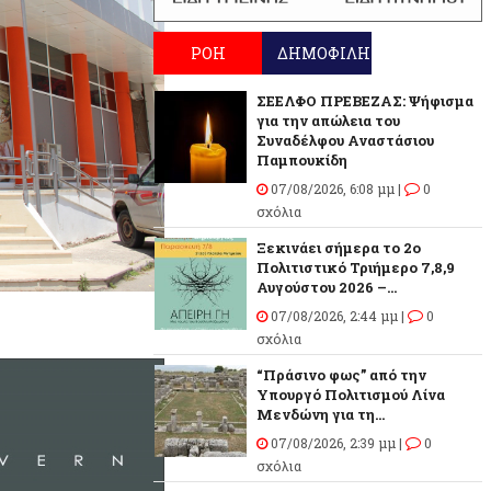
ΡΟΗ
ΔΗΜΟΦΙΛΗ
ΣΕΕΛΦΟ ΠΡΕΒΕΖΑΣ: Ψήφισμα
για την απώλεια του
Συναδέλφου Αναστάσιου
Παμπουκίδη
07/08/2026, 6:08 μμ |
0
σχόλια
Ξεκινάει σήμερα το 2ο
Πολιτιστικό Τριήμερο 7,8,9
Αυγούστου 2026 –...
07/08/2026, 2:44 μμ |
0
σχόλια
“Πράσινο φως” από την
Υπουργό Πολιτισμού Λίνα
Μενδώνη για τη...
07/08/2026, 2:39 μμ |
0
σχόλια