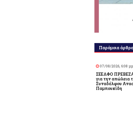
Παρόμοια άρθρ
07/08/2026, 6:08 μμ
ΣΕΕΛΦΟ ΠΡΕΒΕΖΑ
για την απώλεια 
Συναδέλφου Ανασ
Παμπουκίδη