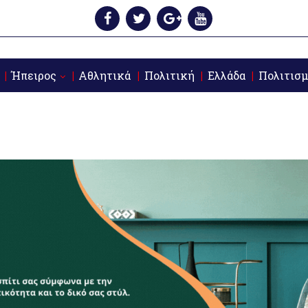
Ήπειρος
Αθλητικά
Πολιτική
Ελλάδα
Πολιτισμ