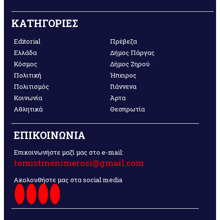
ΚΑΤΗΓΟΡΙΕΣ
Editorial
Πρέβεζα
Ελλάδα
Δήμος Πάργας
Κόσμος
Δήμος Ζηρού
Πολιτική
Ήπειρος
Πολιτισμός
Γιάννενα
Κοινωνία
Άρτα
Αθλητικά
Θεσπρωτία
ΕΠΙΚΟΙΝΩΝΙΑ
Επικοινωνήστε μαζί μας στο e-mail:
tomistinenimerosi@gmail.com
Ακολουθήστε μας στα social media