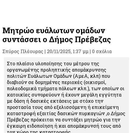
Μητρώο ευάλωτων ομάδων
συντάσσει ο Δήμος Πρέβεζας
Σπύρος Πλέουρας
|
20/11/2025, 1:37 μμ |
0 σχόλια
Στο πλαίσιο υλοποίησης του μέτρου της
οργανωμένης προληπτικής απομάκρυνσης
πολιτών Ευάλωτων Ομάδων (ΑμεΑ, κλπ) που
διαβιούν σε δομημένες περιοχές (οικισμοί,
πολεοδομικά τμήματα πόλεων κλπ.), των οποίων οι
κατοικίες συνορεύουν ή έχουν μεγάλη εγγύτητα
με δάση ή δασικές εκτάσεις με στόχο την
προστασία τους από εξελισσόμενη ή επικείμενη
καταστροφή εξαιτίας δασικών πυρκαγιών ,ο Δήμος
Πρέβεζας πρόκειται να συντάξει μητρώο για την
έγκαιρη ειδοποίηση ή και απομάκρυνσή τους από
τον χώρο της καταστροφής.