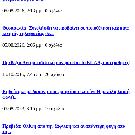
05/08/2026, 2:13 μμ |
0 σχόλια
Θεσπρωτία: Συνελήφθη να προβαίνει σε τοποθέτηση κεραίας
κινητής τηλεφωνίας σε...
05/08/2026, 2:06 μμ |
0 σχόλια
Πρέβεζα: Αντιρατσιστικό μήνυμα στο 1ο ΕΠΑΛ, από μαθητές!
15/10/2015, 7:46 πμ |
20 σχόλια
Κηδεύτηκε με δαπάνη του γραφείου τελετών: Η μεγάλη λαϊκή
φωνή,...
05/08/2023, 3:15 μμ |
10 σχόλια
Πρέβεζα: Θλίψη από την ξαφνική και αναπάντεχη φυγή από
τη...