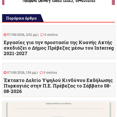
Παρόμοια άρθρα
07/08/2026, 2:02 μμ |
0 σχόλια
Εργασίες για την προστασία της Κυανής Ακτής
σχεδιάζει ο Δήμος Πρέβεζας μέσω του Interreg
2021-2027
07/08/2026, 1:56 μμ |
0 σχόλια
Έκτακτο Δελτίο Υψηλού Κινδύνου Εκδήλωσης
Πυρκαγιάς στην Π.Ε. Πρέβεζας το Σάββατο 08-
08-2026