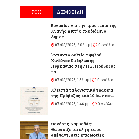
ΡΟΗ
ΔΗΜΟΦΙΛΗ
Εργασίες για την προστασία της
Κυανής Ακτής σχεδιάζει ο
Δήμος...
07/08/2026, 2:02 μμ |
0 σχόλια
Έκτακτο Δελτίο Υψηλού
Κινδύνου Εκδήλωσης
Πυρκαγιάς στην Π.Ε. Πρέβεζας
το...
07/08/2026, 1:56 μμ |
0 σχόλια
Κλειστά τα λογιστικά γραφεία
της Πρέβεζας από 10 έως και...
07/08/2026, 1:46 μμ |
0 σχόλια
Θανάσης Καββαδάς:
Θωρακίζεται όλη η χώρα
απέναντι στις επιζωοτίες