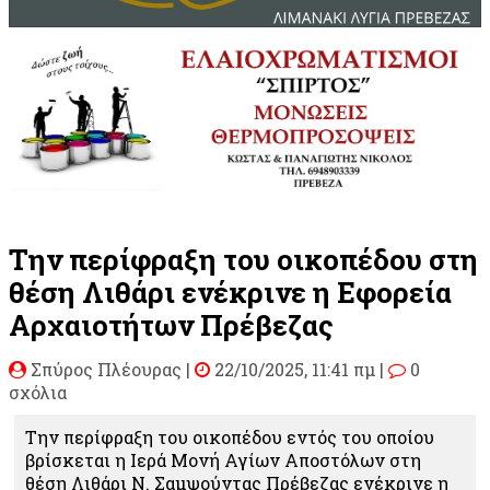
Την περίφραξη του οικοπέδου στη
θέση Λιθάρι ενέκρινε η Εφορεία
Αρχαιοτήτων Πρέβεζας
Σπύρος Πλέουρας
|
22/10/2025, 11:41 πμ |
0
σχόλια
Την περίφραξη του οικοπέδου εντός του οποίου
βρίσκεται η Ιερά Μονή Αγίων Αποστόλων στη
θέση Λιθάρι Ν. Σαμψούντας Πρέβεζας ενέκρινε η