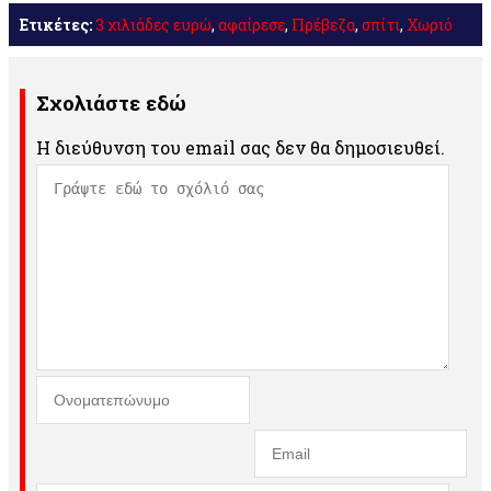
Ετικέτες:
3 χιλιάδες ευρώ
,
αφαίρεσε
,
Πρέβεζα
,
σπίτι
,
Χωριό
Σχολιάστε εδώ
Η διεύθυνση του email σας δεν θα δημοσιευθεί.