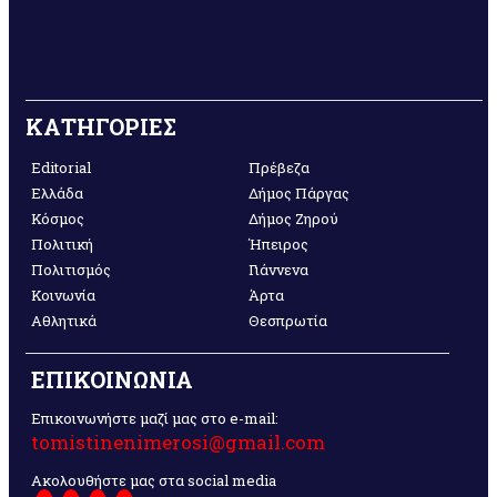
ΚΑΤΗΓΟΡΙΕΣ
Editorial
Πρέβεζα
Ελλάδα
Δήμος Πάργας
Κόσμος
Δήμος Ζηρού
Πολιτική
Ήπειρος
Πολιτισμός
Γιάννενα
Κοινωνία
Άρτα
Αθλητικά
Θεσπρωτία
ΕΠΙΚΟΙΝΩΝΙΑ
Επικοινωνήστε μαζί μας στο e-mail:
tomistinenimerosi@gmail.com
Ακολουθήστε μας στα social media