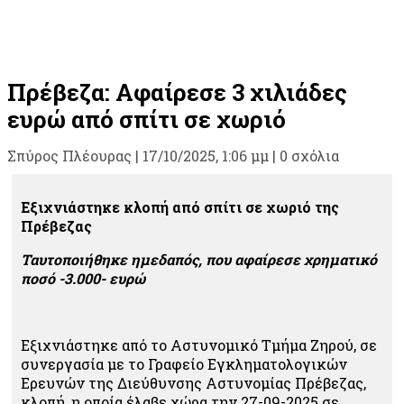
Πρέβεζα: Αφαίρεσε 3 χιλιάδες
ευρώ από σπίτι σε χωριό
Σπύρος Πλέουρας
|
17/10/2025, 1:06 μμ |
0 σχόλια
Εξιχνιάστηκε κλοπή από σπίτι σε χωριό της
Πρέβεζας
Ταυτοποιήθηκε ημεδαπός, που αφαίρεσε χρηματικό
ποσό -3.000- ευρώ
Εξιχνιάστηκε από το Αστυνομικό Τμήμα Ζηρού, σε
συνεργασία με το Γραφείο Εγκληματολογικών
Ερευνών της Διεύθυνσης Αστυνομίας Πρέβεζας,
κλοπή, η οποία έλαβε χώρα την 27-09-2025 σε