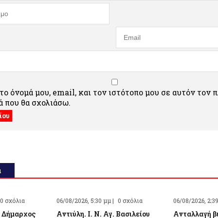
ο όνομά μου, email, και τον ιστότοπο μου σε αυτόν τον 
 που θα σχολιάσω.
α
0 σχόλια
06/08/2026, 5:30 μμ |
0 σχόλια
06/08/2026, 2:3
 Δήμαρχος
Αντιύλη. Ι. Ν. Αγ. Βασιλείου
Ανταλλαγή β