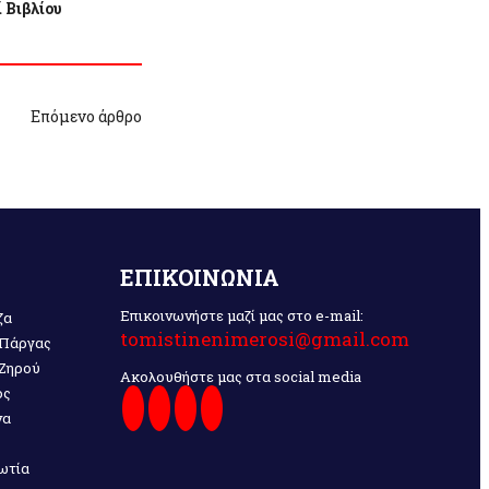
 Βιβλίου
Επόμενο άρθρο
ΕΠΙΚΟΙΝΩΝΙΑ
Επικοινωνήστε μαζί μας στο e-mail:
ζα
tomistinenimerosi@gmail.com
 Πάργας
 Ζηρού
Ακολουθήστε μας στα social media
ος
να
ωτία