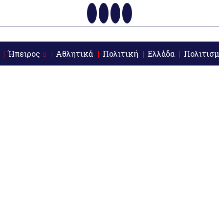
Ήπειρος
Αθλητικά
Πολιτική
Ελλάδα
Πολιτισμ