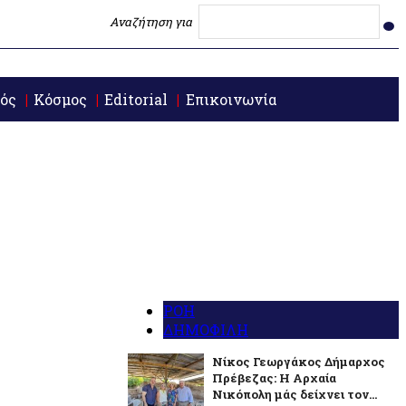
Αναζήτηση για
ός
Κόσμος
Editorial
Επικοινωνία
ΡΟΗ
ΔΗΜΟΦΙΛΗ
Νίκος Γεωργάκος Δήμαρχος
Πρέβεζας: Η Αρχαία
Νικόπολη μάς δείχνει τον...