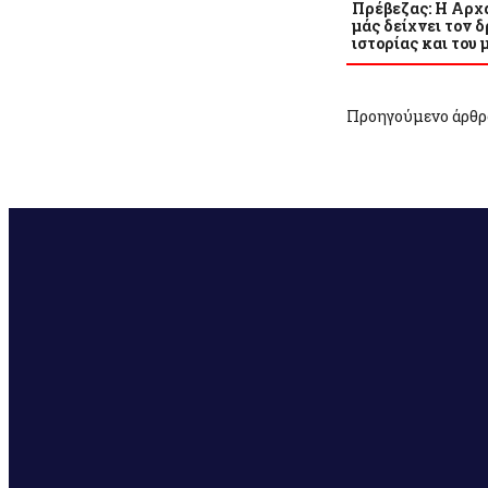
Πρέβεζας: Η Αρχ
μάς δείχνει τον δ
ιστορίας και του 
Προηγούμενο άρθρ