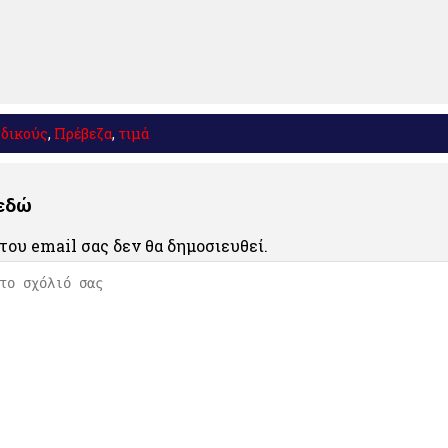
,
δικούς
,
Πρέβεζα
,
τιμά
 εδώ
του email σας δεν θα δημοσιευθεί.