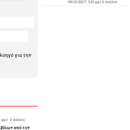
08/10/2017, 3:01 μμ |
0 σχόλια
πλοηγό για την
9 μμ |
0 σχόλια
ιβλίων από τον