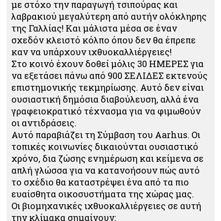
με στόχο την παραγωγή τσιπούρας και
λαβρακιού μεγαλύτερη από αυτήν ολόκληρης
της Γαλλίας! Και μάλιστα μέσα σε έναν
σχεδόν κλειστό κόλπο όπου δεν θα έπρεπε
καν να υπάρχουν ιχθυοκαλλιέργειες!
Στο κοινό έχουν δοθεί μόλις 30 ΗΜΕΡΕΣ για
να εξετάσει πάνω από 900 ΣΕΛΙΔΕΣ εκτενούς
επιστημονικής τεκμηρίωσης. Αυτό δεν είναι
ουσιαστική δημόσια διαβούλευση, αλλά ένα
γραφειοκρατικό τέχνασμα για να φιμωθούν
οι αντιδράσεις.
Αυτό παραβιάζει τη Σύμβαση του Aarhus. Οι
τοπικές κοινωνίες δικαιούνται ουσιαστικό
χρόνο, δια ζώσης ενημέρωση και κείμενα σε
απλή γλώσσα για να κατανοήσουν πώς αυτό
το σχέδιο θα καταστρέψει ένα από τα πιο
ευαίσθητα οικοσυστήματα της χώρας μας.
Οι βιομηχανικές ιχθυοκαλλιέργειες σε αυτή
την κλίμακα σημαίνουν: