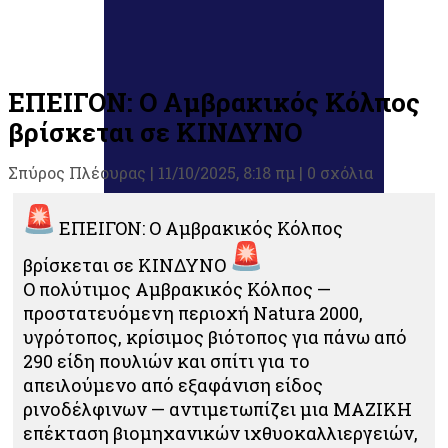
ΕΠΕΙΓΟΝ: Ο Αμβρακικός Κόλπος
βρίσκεται σε ΚΙΝΔΥΝΟ
Σπύρος Πλέουρας
|
11/10/2025, 8:18 πμ |
0 σχόλια
ΕΠΕΙΓΟΝ: Ο Αμβρακικός Κόλπος
βρίσκεται σε ΚΙΝΔΥΝΟ
Ο πολύτιμος Αμβρακικός Κόλπος —
προστατευόμενη περιοχή Natura 2000,
υγρότοπος, κρίσιμος βιότοπος για πάνω από
290 είδη πουλιών και σπίτι για το
απειλούμενο από εξαφάνιση είδος
ρινοδέλφινων — αντιμετωπίζει μια ΜΑΖΙΚΗ
επέκταση βιομηχανικών ιχθυοκαλλιεργειών,