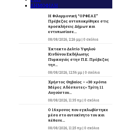
ΔΗΜΟΦΙΛΗ
Η Φιλαρμονική “ΟΡΦΕΑΣ”
Πρέβεζας ανταποκρίθηκε στις
προσκλήσεις Δήμων και
εντυπωσίασε...
08/08/2026, 2:26 μμ |
0 σχόλια
Έκτακτο Δελτίο Υψηλού
Κινδύνου Εκδήλωσης
Πυρκαγιάς στην Π.Ε. Πρέβεζας
την...
08/08/2026, 12:56 μμ |
0 σχόλια
Χρήστος Θηβαίος – «30 χρόνια
Μέρες Αδέσποτες» Τρίτη 11
Αυγούστου...
08/08/2026, 11:35 πμ |
0 σχόλια
O 16χρονος που εγκλωβίστηκε
μέσα στο αυτοκίνητο του και
πέθανε...
08/08/2026, 11:25 πμ |
0 σχόλια