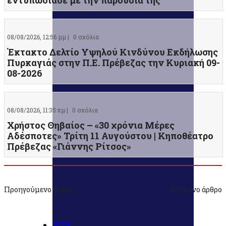
εντυπωσίασε με την παρουσία της
08/08/2026, 12:56 μμ |
0 σχόλια
Έκτακτο Δελτίο Υψηλού Κινδύνου Εκδήλωσης
Πυρκαγιάς στην Π.Ε. Πρέβεζας την Κυριακή 09-
08-2026
08/08/2026, 11:35 πμ |
0 σχόλια
Χρήστος Θηβαίος – «30 χρόνια Μέρες
Αδέσποτες» Τρίτη 11 Αυγούστου | Κηποθέατρο
Πρέβεζας «Γιάννης Ρίτσος»
Προηγούμενο άρθρο
Επόμενο άρθρο
ΡΟΗ