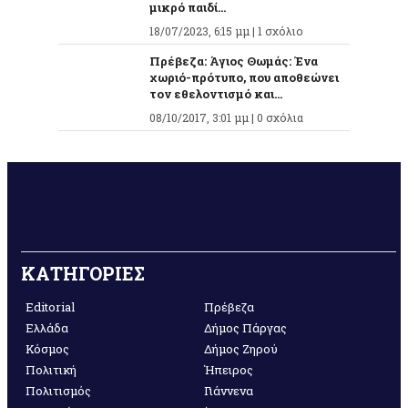
μικρό παιδί...
18/07/2023, 6:15 μμ |
1 σχόλιο
Πρέβεζα: Άγιος Θωμάς: Ένα
χωριό-πρότυπο, που αποθεώνει
τον εθελοντισμό και...
08/10/2017, 3:01 μμ |
0 σχόλια
ΚΑΤΗΓΟΡΙΕΣ
Editorial
Πρέβεζα
Ελλάδα
Δήμος Πάργας
Κόσμος
Δήμος Ζηρού
Πολιτική
Ήπειρος
Πολιτισμός
Γιάννενα