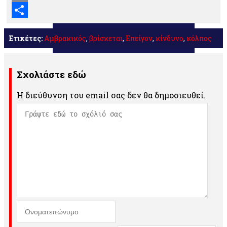
Email
Μοιραστείτε
Ετικέτες:
Αμβρακικός
,
βρίσκεται
,
Επείγον
,
κίνδυνο
,
κόλπος
Σχολιάστε εδώ
Η διεύθυνση του email σας δεν θα δημοσιευθεί.