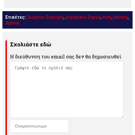
Ετικέτες:
Γεώργιου Ζυγούρη
,
Δημάρχου Ζηρού
,
ένας
,
θάνατο
,
Χρόνος
Σχολιάστε εδώ
Η διεύθυνση του email σας δεν θα δημοσιευθεί.