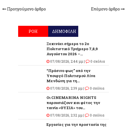
Προηγούμενο άρθρο
Επόμενο άρθρο
ΡΟΗ
ΔΗΜΟΦΙΛΗ
Ξεκινάει σήμερα το 2ο
Πολιτιστικό Τριήμερο 7,8,9
Αυγούστου 2026 –...
07/08/2026, 2:44 μμ |
0 σχόλια
“Πράσινο φως” από την
Υπουργό Πολιτισμού Λίνα
Μενδώνη για τη...
07/08/2026, 2:39 μμ |
0 σχόλια
Οι CINEMARINA NIGHTS
παρουσιάζουν και φέτος την
ταινία «ΘΥΣΙΑ» του...
07/08/2026, 2:32 μμ |
0 σχόλια
Εργασίες για την προστασία της