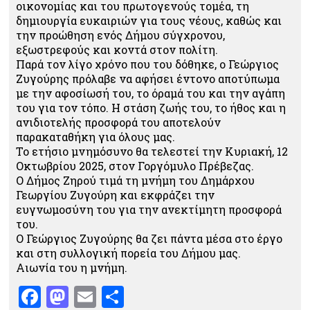
οικονομίας και του πρωτογενούς τομέα, τη
δημιουργία ευκαιριών για τους νέους, καθώς και
την προώθηση ενός Δήμου σύγχρονου,
εξωστρεφούς και κοντά στον πολίτη.
Παρά τον λίγο χρόνο που του δόθηκε, ο Γεώργιος
Ζυγούρης πρόλαβε να αφήσει έντονο αποτύπωμα
με την αφοσίωσή του, το όραμά του και την αγάπη
του για τον τόπο. Η στάση ζωής του, το ήθος και η
ανιδιοτελής προσφορά του αποτελούν
παρακαταθήκη για όλους μας.
Το ετήσιο μνημόσυνο θα τελεστεί την Κυριακή, 12
Οκτωβρίου 2025, στον Γοργόμυλο Πρέβεζας.
Ο Δήμος Ζηρού τιμά τη μνήμη του Δημάρχου
Γεωργίου Ζυγούρη και εκφράζει την
ευγνωμοσύνη του για την ανεκτίμητη προσφορά
του.
Ο Γεώργιος Ζυγούρης θα ζει πάντα μέσα στο έργο
και στη συλλογική πορεία του Δήμου μας.
Αιωνία του η μνήμη.
Facebook
Mastodon
Email
Μοιραστείτε