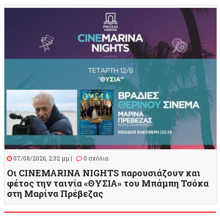
07/08/2026, 2:32 μμ |
0 σχόλια
Οι CINEMARINA NIGHTS παρουσιάζουν και
φέτος την ταινία «ΘΥΣΙΑ» του Μπάμπη Τσόκα
στη Μαρίνα Πρέβεζας