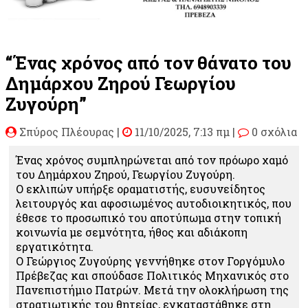
“Ένας χρόνος από τον θάνατο του
Δημάρχου Ζηρού Γεωργίου
Ζυγούρη”
Σπύρος Πλέουρας
|
11/10/2025, 7:13 πμ |
0 σχόλια
Ένας χρόνος συμπληρώνεται από τον πρόωρο χαμό
του Δημάρχου Ζηρού, Γεωργίου Ζυγούρη.
Ο εκλιπών υπήρξε οραματιστής, ευσυνείδητος
λειτουργός και αφοσιωμένος αυτοδιοικητικός, που
έθεσε το προσωπικό του αποτύπωμα στην τοπική
κοινωνία με σεμνότητα, ήθος και αδιάκοπη
εργατικότητα.
Ο Γεώργιος Ζυγούρης γεννήθηκε στον Γοργόμυλο
Πρέβεζας και σπούδασε Πολιτικός Μηχανικός στο
Πανεπιστήμιο Πατρών. Μετά την ολοκλήρωση της
στρατιωτικής του θητείας, εγκαταστάθηκε στη