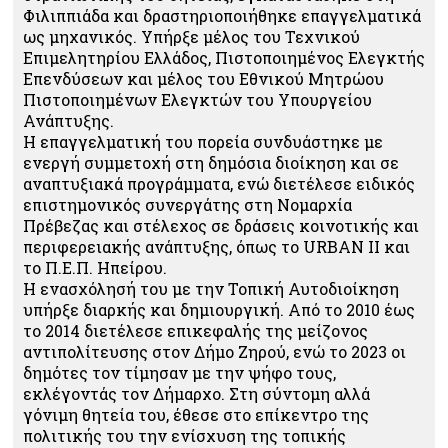
Φιλιππιάδα και δραστηριοποιήθηκε επαγγελματικά
ως μηχανικός. Υπήρξε μέλος του Τεχνικού
Επιμελητηρίου Ελλάδος, Πιστοποιημένος Ελεγκτής
Επενδύσεων και μέλος του Εθνικού Μητρώου
Πιστοποιημένων Ελεγκτών του Υπουργείου
Ανάπτυξης.
Η επαγγελματική του πορεία συνδυάστηκε με
ενεργή συμμετοχή στη δημόσια διοίκηση και σε
αναπτυξιακά προγράμματα, ενώ διετέλεσε ειδικός
επιστημονικός συνεργάτης στη Νομαρχία
Πρέβεζας και στέλεχος σε δράσεις κοινοτικής και
περιφερειακής ανάπτυξης, όπως το URBAN II και
το Π.Ε.Π. Ηπείρου.
Η ενασχόλησή του με την Τοπική Αυτοδιοίκηση
υπήρξε διαρκής και δημιουργική. Από το 2010 έως
το 2014 διετέλεσε επικεφαλής της μείζονος
αντιπολίτευσης στον Δήμο Ζηρού, ενώ το 2023 οι
δημότες τον τίμησαν με την ψήφο τους,
εκλέγοντάς τον Δήμαρχο. Στη σύντομη αλλά
γόνιμη θητεία του, έθεσε στο επίκεντρο της
πολιτικής του την ενίσχυση της τοπικής