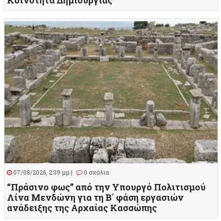
Κοινότητα Δημιουργίας
07/08/2026, 2:39 μμ |
0 σχόλια
“Πράσινο φως” από την Υπουργό Πολιτισμού
Λίνα Μενδώνη για τη Β΄ φάση εργασιών
ανάδειξης της Αρχαίας Κασσώπης