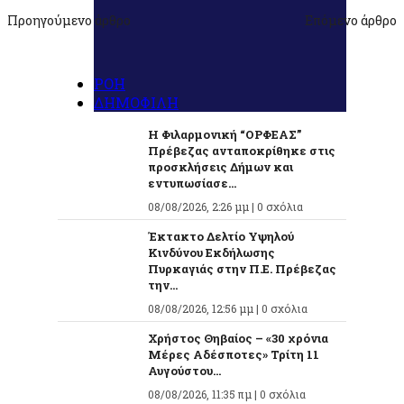
Προηγούμενο άρθρο
Επόμενο άρθρο
ΡΟΗ
ΔΗΜΟΦΙΛΗ
Η Φιλαρμονική “ΟΡΦΕΑΣ”
Πρέβεζας ανταποκρίθηκε στις
προσκλήσεις Δήμων και
εντυπωσίασε...
08/08/2026, 2:26 μμ |
0 σχόλια
Έκτακτο Δελτίο Υψηλού
Κινδύνου Εκδήλωσης
Πυρκαγιάς στην Π.Ε. Πρέβεζας
την...
08/08/2026, 12:56 μμ |
0 σχόλια
Χρήστος Θηβαίος – «30 χρόνια
Μέρες Αδέσποτες» Τρίτη 11
Αυγούστου...
08/08/2026, 11:35 πμ |
0 σχόλια