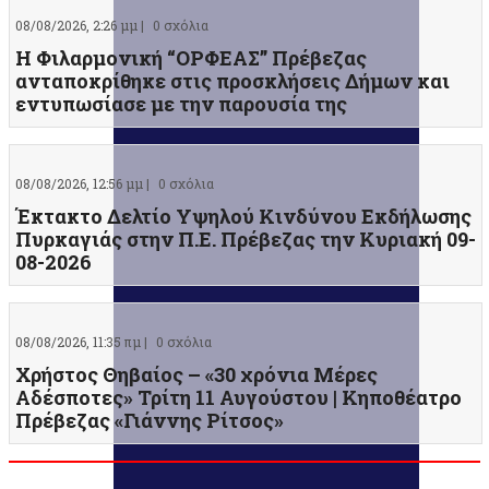
08/08/2026, 2:26 μμ |
0 σχόλια
Η Φιλαρμονική “ΟΡΦΕΑΣ” Πρέβεζας
ανταποκρίθηκε στις προσκλήσεις Δήμων και
εντυπωσίασε με την παρουσία της
08/08/2026, 12:56 μμ |
0 σχόλια
Έκτακτο Δελτίο Υψηλού Κινδύνου Εκδήλωσης
Πυρκαγιάς στην Π.Ε. Πρέβεζας την Κυριακή 09-
08-2026
08/08/2026, 11:35 πμ |
0 σχόλια
Χρήστος Θηβαίος – «30 χρόνια Μέρες
Αδέσποτες» Τρίτη 11 Αυγούστου | Κηποθέατρο
Πρέβεζας «Γιάννης Ρίτσος»