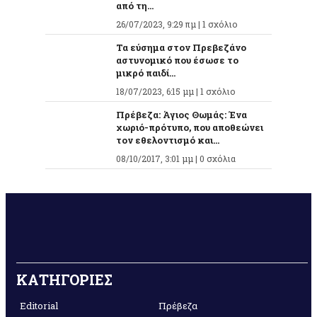
από τη...
26/07/2023, 9:29 πμ |
1 σχόλιο
Τα εύσημα στον Πρεβεζάνο
αστυνομικό που έσωσε το
μικρό παιδί...
18/07/2023, 6:15 μμ |
1 σχόλιο
Πρέβεζα: Άγιος Θωμάς: Ένα
χωριό-πρότυπο, που αποθεώνει
τον εθελοντισμό και...
08/10/2017, 3:01 μμ |
0 σχόλια
ΚΑΤΗΓΟΡΙΕΣ
Editorial
Πρέβεζα