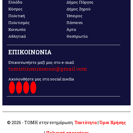
Ελλάδα
Δήμος Πάργας
Κόσμος
Δήμος Ζηρού
Πολιτική
Ήπειρος
Πολιτισμός
Γιάννενα
Κοινωνία
Άρτα
Αθλητικά
Θεσπρωτία
ΕΠΙΚΟΙΝΩΝΙΑ
Επικοινωνήστε μαζί μας στο e-mail:
tomistinenimerosi@gmail.com
Ακολουθήστε μας στα social media
© 2026 - ΤΟΜΗ στην ενημέρωση.
Ταυτότητα
|
Όροι Χρήσης
|
Πολιτική απορρήτου