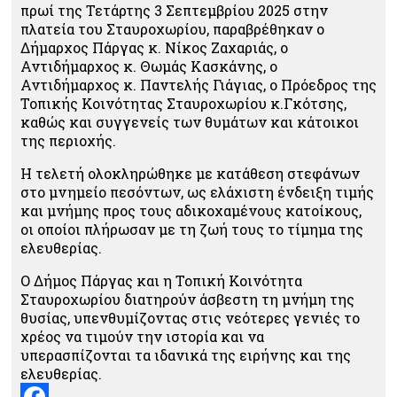
πρωί της Τετάρτης 3 Σεπτεμβρίου 2025 στην
πλατεία του Σταυροχωρίου, παραβρέθηκαν ο
Δήμαρχος Πάργας κ. Νίκος Ζαχαριάς, ο
Αντιδήμαρχος κ. Θωμάς Κασκάνης, ο
Αντιδήμαρχος κ. Παντελής Γιάγιας, ο Πρόεδρος της
Τοπικής Κοινότητας Σταυροχωρίου κ.Γκότσης,
καθώς και συγγενείς των θυμάτων και κάτοικοι
της περιοχής.
Η τελετή ολοκληρώθηκε με κατάθεση στεφάνων
στο μνημείο πεσόντων, ως ελάχιστη ένδειξη τιμής
και μνήμης προς τους αδικοχαμένους κατοίκους,
οι οποίοι πλήρωσαν με τη ζωή τους το τίμημα της
ελευθερίας.
Ο Δήμος Πάργας και η Τοπική Κοινότητα
Σταυροχωρίου διατηρούν άσβεστη τη μνήμη της
θυσίας, υπενθυμίζοντας στις νεότερες γενιές το
χρέος να τιμούν την ιστορία και να
υπερασπίζονται τα ιδανικά της ειρήνης και της
ελευθερίας.