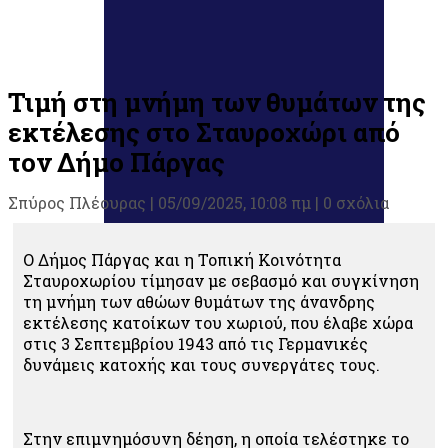
Τιμή στη μνήμη των θυμάτων της
εκτέλεσης στο Σταυροχώρι από
τον Δήμο Πάργας
Σπύρος Πλέουρας
|
05/09/2025, 10:08 πμ |
0 σχόλια
Ο Δήμος Πάργας και η Τοπική Κοινότητα
Σταυροχωρίου τίμησαν με σεβασμό και συγκίνηση
τη μνήμη των αθώων θυμάτων της άνανδρης
εκτέλεσης κατοίκων του χωριού, που έλαβε χώρα
στις 3 Σεπτεμβρίου 1943 από τις Γερμανικές
δυνάμεις κατοχής και τους συνεργάτες τους.
Στην επιμνημόσυνη δέηση, η οποία τελέστηκε το