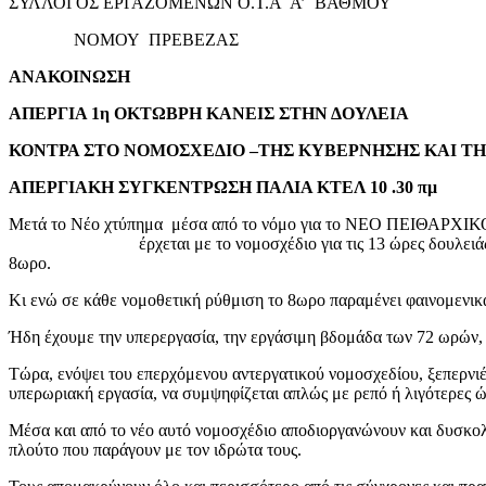
ΣΥΛΛΟΓΟΣ ΕΡΓΑΖΟΜΕΝΩΝ Ο.Τ.Α Α’
ΝΟΜΟΥ ΠΡΕΒΕΖΑ
ΑΝΑΚΟΙΝΩΣΗ
ΑΠΕΡΓΙΑ 1η ΟΚΤΩΒΡΗ ΚΑΝΕΙΣ ΣΤΗΝ ΔΟΥΛΕΙΑ
ΚΟΝΤΡΑ ΣΤΟ ΝΟΜΟΣΧΕΔΙΟ –ΤΗΣ ΚΥΒΕΡΝΗΣΗΣ ΚΑΙ ΤΗΣ
ΑΠΕΡΓΙΑΚΗ ΣΥΓΚΕΝΤΡΩΣΗ ΠΑΛΙΑ ΚΤΕΛ 10 .30 πμ
Μετά το Νέο χτύπημα μέσα από το νόμο για το ΝΕΟ ΠΕΙΘ
έρχεται με το νομοσχέδιο για τις 13 ώρες δουλειάς το ξήλωμα
8ωρο.
Κι ενώ σε κάθε νομοθετική ρύθμιση το 8ωρο παραμένει φαινομενικά
Ήδη έχουμε την υπερεργασία, την εργάσιμη βδομάδα των 72 ωρών, 
Τώρα, ενόψει του επερχόμενου αντεργατικού νομοσχεδίου, ξεπερνιέ
υπερωριακή εργασία, να συμψηφίζεται απλώς με ρε
Μέσα και από το νέο αυτό νομοσχέδιο αποδιοργανώνουν και δυσκολ
πλούτο που παράγουν με τον ιδρώτα τους.