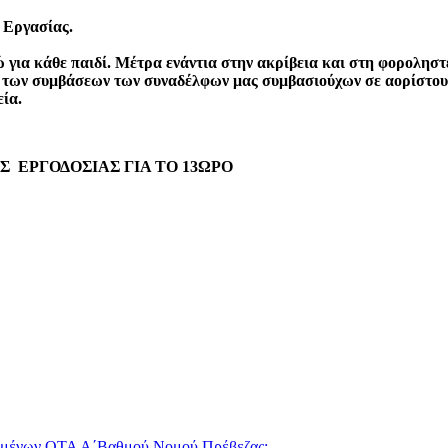
 Εργασίας.
για κάθε παιδί. Μέτρα ενάντια στην ακρίβεια και στη φοροληστ
 των συμβάσεων των συναδέλφων μας συμβασιούχων σε αορίστου
εία.
 ΕΡΓΟΔΟΣΙΑΣ ΓΙΑ ΤΟ 13ΩΡΟ
ομένων ΟΤΑ Α΄Βαθμού Νομού Πρέβεζας: