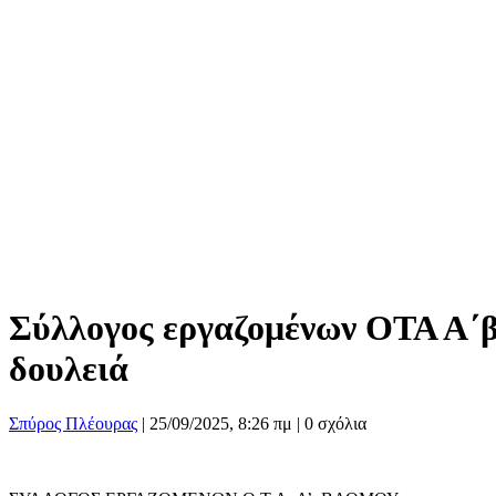
Σύλλογος εργαζομένων ΟΤΑ Α΄β
δουλειά
Σπύρος Πλέουρας
|
25/09/2025, 8:26 πμ |
0 σχόλια