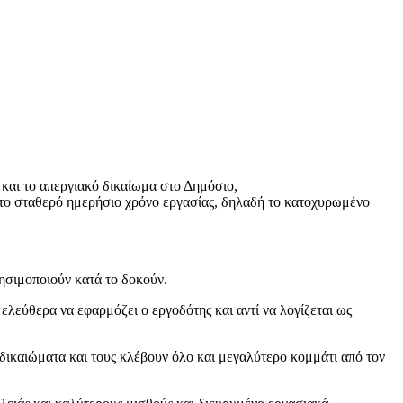
 στα σωματεία και το απεργιακό δικαίωμα στο Δημόσιο,
 σταθερό ημερήσιο χρόνο εργασίας, δηλαδή το κατοχυρωμένο
ησιμοποιούν κατά το δοκούν.
λεύθερα να εφαρμόζει ο εργοδότης και αντί να λογίζεται ως
 όταν θα «πέφτει» η δουλειά.
δικαιώματα και τους κλέβουν όλο και μεγαλύτερο κομμάτι από τον