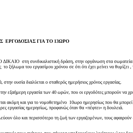
 ΒΑΘΜΟΥ
Σ
 ΕΡΓΟΔΟΣΙΑΣ ΓΙΑ ΤΟ 13ΩΡΟ
ΑΡΧΙΚΟ ΔΙΚΑΙΟ στη συνδικαλιστική δράση, στην οργάνωση
 του εργασίμου χρόνου σε ότι ότι έχει μείνει να θυμίζει , το
, στην ουσία διαλύεται ο σταθερός ημερήσιος χρόνος εργασίας.
την εξαήμερη εργασία των 40 ωρών, που οι εργοδότες μπορούν να χρ
ται ακόμη και για το νομοθετημένο 10ωρο ημερησίως που θα μπορεί ε
πό ή λιγότερες ώρες εργασίας ημερησίως, προφανώς
εύουν όλο και περισσότερο τη ζωή των εργαζομένων, τους αφαιρούν 