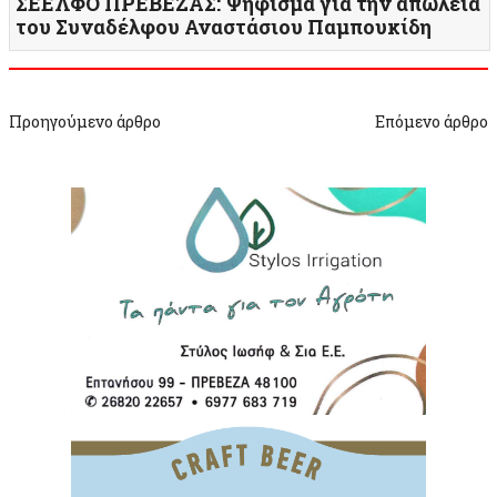
ΣΕΕΛΦΟ ΠΡΕΒΕΖΑΣ: Ψήφισμα για την απώλεια
του Συναδέλφου Αναστάσιου Παμπουκίδη
Προηγούμενο άρθρο
Επόμενο άρθρο