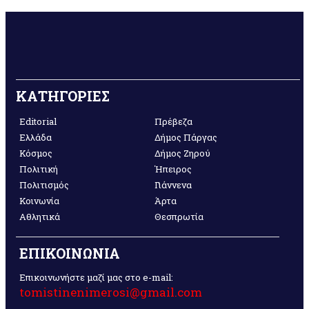
ΚΑΤΗΓΟΡΙΕΣ
Editorial
Πρέβεζα
Ελλάδα
Δήμος Πάργας
Κόσμος
Δήμος Ζηρού
Πολιτική
Ήπειρος
Πολιτισμός
Γιάννενα
Κοινωνία
Άρτα
Αθλητικά
Θεσπρωτία
ΕΠΙΚΟΙΝΩΝΙΑ
Επικοινωνήστε μαζί μας στο e-mail:
tomistinenimerosi@gmail.com