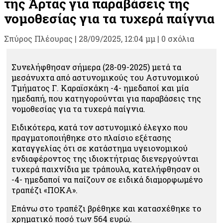
της Άρτας για παραβάσεις της
νομοθεσίας για τα τυχερά παίγνια
Σπύρος Πλέουρας
|
28/09/2025, 12:04 μμ |
0 σχόλια
Συνελήφθησαν σήμερα (28-09-2025) μετά τα
μεσάνυχτα από αστυνομικούς του Αστυνομικού
Τμήματος Γ. Καραϊσκάκη -4- ημεδαποί και μία
ημεδαπή, που κατηγορούνται για παραβάσεις της
νομοθεσίας για τα τυχερά παίγνια.
Ειδικότερα, κατά τον αστυνομικό έλεγχο που
πραγματοποιήθηκε στο πλαίσιο εξέτασης
καταγγελίας ότι σε κατάστημα υγειονομικού
ενδιαφέροντος της ιδιοκτήτριας διενεργούνται
τυχερά παιχνίδια με τράπουλα, κατελήφθησαν οι
-4- ημεδαποί να παίζουν σε ειδικά διαμορφωμένο
τραπέζι «ΠΟΚΑ».
Επάνω στο τραπέζι βρέθηκε και κατασχέθηκε το
χρηματικό ποσό των 564 ευρώ.