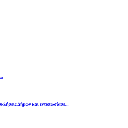
..
λήσεις Δήμων και εντυπωσίασε...