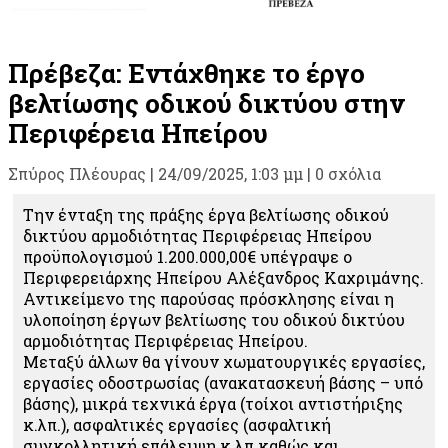
Πρέβεζα: Εντάχθηκε το έργο
βελτίωσης οδικού δικτύου στην
Περιφέρεια Ηπείρου
Σπύρος Πλέουρας
|
24/09/2025, 1:03 μμ |
0 σχόλια
Την ένταξη της πράξης έργα βελτίωσης οδικού
δικτύου αρμοδιότητας Περιφέρειας Ηπείρου
προϋπολογισμού 1.200.000,00€ υπέγραψε ο
Περιφερειάρχης Ηπείρου Αλέξανδρος Καχριμάνης.
Αντικείμενο της παρούσας πρόσκλησης είναι η
υλοποίηση έργων βελτίωσης του οδικού δικτύου
αρμοδιότητας Περιφέρειας Ηπείρου.
Μεταξύ άλλων θα γίνουν χωματουργικές εργασίες,
εργασίες οδοστρωσίας (ανακατασκευή βάσης – υπό
βάσης), μικρά τεχνικά έργα (τοίχοι αντιστήριξης
κ.λπ.), ασφαλτικές εργασίες (ασφαλτική
συγκολλητική επάλειψη κ.λπ καθώς και