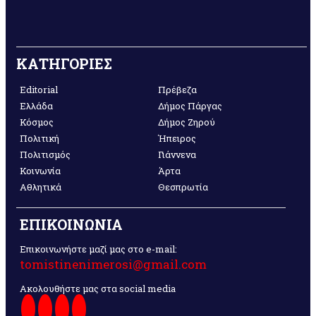
ΚΑΤΗΓΟΡΙΕΣ
Editorial
Πρέβεζα
Ελλάδα
Δήμος Πάργας
Κόσμος
Δήμος Ζηρού
Πολιτική
Ήπειρος
Πολιτισμός
Γιάννενα
Κοινωνία
Άρτα
Αθλητικά
Θεσπρωτία
ΕΠΙΚΟΙΝΩΝΙΑ
Επικοινωνήστε μαζί μας στο e-mail:
tomistinenimerosi@gmail.com
Ακολουθήστε μας στα social media