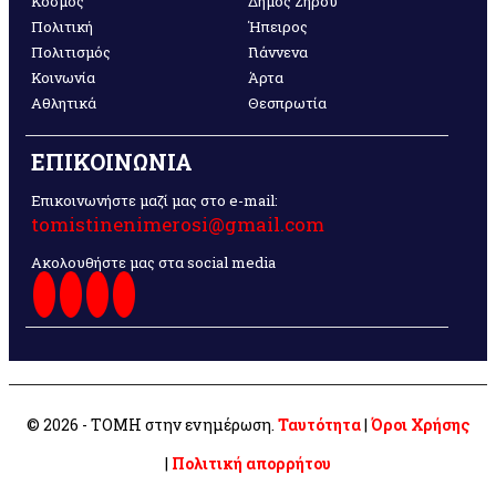
Κόσμος
Δήμος Ζηρού
Πολιτική
Ήπειρος
Πολιτισμός
Γιάννενα
Κοινωνία
Άρτα
Αθλητικά
Θεσπρωτία
ΕΠΙΚΟΙΝΩΝΙΑ
Επικοινωνήστε μαζί μας στο e-mail:
tomistinenimerosi@gmail.com
Ακολουθήστε μας στα social media
© 2026 - ΤΟΜΗ στην ενημέρωση.
Ταυτότητα
|
Όροι Χρήσης
|
Πολιτική απορρήτου