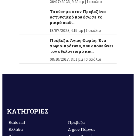
26/07/2023, 9:29 πμ |
1 σχόλιο
Τα εύσημα στον Πρεβεζάνο
αστυνομικό που έσωσε το
μικρό παιδί...
18/07/2023, 6:15 μμ |
1 σχόλιο
Πρέβεζα: Άγιος Θωμάς: Ένα
χωριό-πρότυπο, που αποθεώνει
τον εθελοντισμό και...
08/10/2017, 3:01 μμ |
0 σχόλια
ΚΑΤΗΓΟΡΙΕΣ
Editorial
Πρέβεζα
Ελλάδα
Δήμος Πάργας