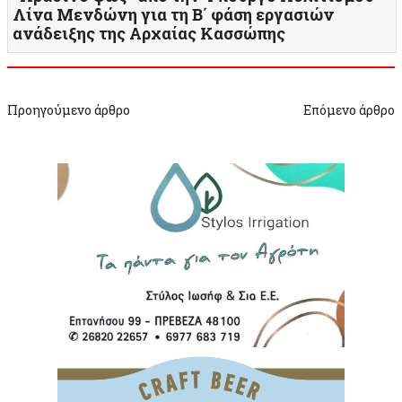
Λίνα Μενδώνη για τη Β΄ φάση εργασιών
ανάδειξης της Αρχαίας Κασσώπης
Προηγούμενο άρθρο
Επόμενο άρθρο