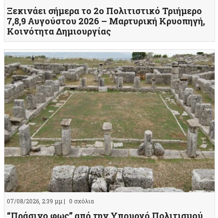
Ξεκινάει σήμερα το 2ο Πολιτιστικό Τριήμερο
7,8,9 Αυγούστου 2026 – Μαρτυρική Κρυοπηγή,
Κοινότητα Δημιουργίας
07/08/2026, 2:39 μμ |
0 σχόλια
“Πράσινο φως” από την Υπουργό Πολιτισμού