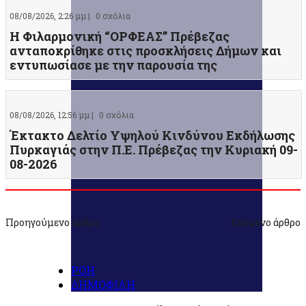
08/08/2026, 2:26 μμ |
0 σχόλια
Η Φιλαρμονική “ΟΡΦΕΑΣ” Πρέβεζας
ανταποκρίθηκε στις προσκλήσεις Δήμων και
εντυπωσίασε με την παρουσία της
08/08/2026, 12:56 μμ |
0 σχόλια
Έκτακτο Δελτίο Υψηλού Κινδύνου Εκδήλωσης
Πυρκαγιάς στην Π.Ε. Πρέβεζας την Κυριακή 09-
08-2026
Προηγούμενο άρθρο
Επόμενο άρθρο
ΡΟΗ
ΔΗΜΟΦΙΛΗ