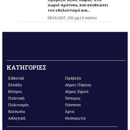
χωριό-πρότυπο, που αποθεώνει
τον εθελοντισμό και...
08/10/2017, 3:01 μμ |
0 σχόλια
ΚΑΤΗΓΟΡΙΕΣ
Editorial
Πρέβεζα
Ελλάδα
Δήμος Πάργας
Κόσμος
Δήμος Ζηρού
Πολιτική
Ήπειρος
Πολιτισμός
Γιάννενα
Κοινωνία
Άρτα
Αθλητικά
Θεσπρωτία