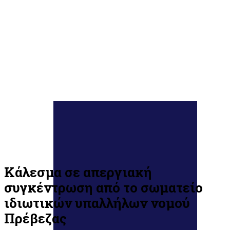
Κάλεσμα σε απεργιακή
συγκέντρωση από το σωματείο
ιδιωτικών υπαλλήλων νομού
Πρέβεζας