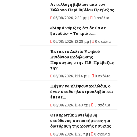
Ανταλλαγή βιβλίων από τον
Σύλλογο Περί Βιβλίου Πρέβεζας
06/08/2026, 2:39 μμ |
0 σχόλια
«Μαμά νόμιζες ότι δε θα σε
ξαναδώ;» – Τα πρώτα...
06/08/2026, 12:28 μμ |
0 σχόλια
Έκτακτο Δελτίο Υψηλού
Κινδύνου Εκδήλωσης
Πυρκαγιάς στην Π.Ε. Πρέβεζας
την...
06/08/2026, 12:14 μμ |
0 σχόλια
Πήγαν να κλέψουν καλώδια, ο
ένας έπαθε ηλεκτροπληξία και
έπεσε...
06/08/2026, 11:40 πμ |
0 σχόλια
Θεσπρωτία: Συνελήφθη
υπεύθυνος καταστήματος για
διατάραξη της κοινής ησυχίας
06/08/2026, 11:28 πμ |
0 σχόλια