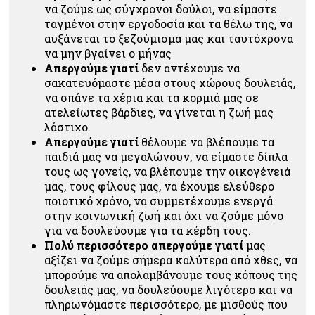
να ζούμε ως σύγχρονοι δούλοι, να είμαστε
ταγμένοι στην εργοδοσία και τα θέλω της, να
αυξάνεται το ξεζούμισμα μας και ταυτόχρονα
να μην βγαίνει ο μήνας
Απεργούμε γιατί
δεν αντέχουμε να
σακατευόμαστε μέσα στους χώρους δουλειάς,
να σπάνε τα χέρια και τα κορμιά μας σε
ατελείωτες βάρδιες, να γίνεται η ζωή μας
λάστιχο.
Απεργούμε γιατί
θέλουμε να βλέπουμε τα
παιδιά μας να μεγαλώνουν, να είμαστε δίπλα
τους ως γονείς, να βλέπουμε την οικογένειά
μας, τους φίλους μας, να έχουμε ελεύθερο
ποιοτικό χρόνο, να συμμετέχουμε ενεργά
στην κοινωνική ζωή και όχι να ζούμε μόνο
για να δουλεύουμε για τα κέρδη τους.
Πολύ περισσότερο απεργούμε γιατί
μας
αξίζει να ζούμε σήμερα καλύτερα από χθες, να
μπορούμε να απολαμβάνουμε τους κόπους της
δουλειάς μας, να δουλεύουμε λιγότερο και να
πληρωνόμαστε περισσότερο, με μισθούς που