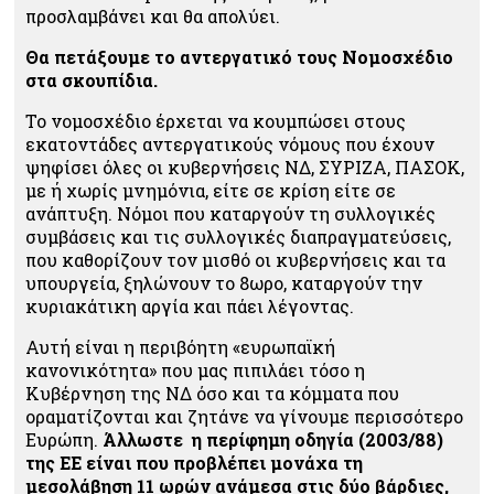
προσλαμβάνει και θα απολύει.
Θα πετάξουμε το αντεργατικό τους Νομοσχέδιο
στα σκουπίδια.
Το νομοσχέδιο έρχεται να κουμπώσει στους
εκατοντάδες αντεργατικούς νόμους που έχουν
ψηφίσει όλες οι κυβερνήσεις ΝΔ, ΣΥΡΙΖΑ, ΠΑΣΟΚ,
με ή χωρίς μνημόνια, είτε σε κρίση είτε σε
ανάπτυξη. Νόμοι που καταργούν τη συλλογικές
συμβάσεις και τις συλλογικές διαπραγματεύσεις,
που καθορίζουν τον μισθό οι κυβερνήσεις και τα
υπουργεία, ξηλώνουν το 8ωρο, καταργούν την
κυριακάτικη αργία και πάει λέγοντας.
Αυτή είναι η περιβόητη «ευρωπαϊκή
κανονικότητα»
που μας πιπιλάει τόσο η
Κυβέρνηση της ΝΔ όσο και τα κόμματα που
οραματίζονται και ζητάνε να γίνουμε περισσότερο
Ευρώπη.
Άλλωστε η περίφημη οδηγία (2003/88)
της ΕΕ είναι που προβλέπει μονάχα τη
μεσολάβηση 11 ωρών ανάμεσα στις δύο βάρδιες,