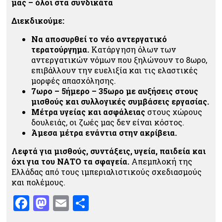
μας – όλοι στα συνδικάτα
Διεκδικούμε
:
Να αποσυρθεί το νέο αντεργατικό
τερατούργημα.
Κατάργηση όλων των
αντεργατικών νόμων που ξηλώνουν το 8ωρο,
επιβάλλουν την ευελιξία και τις ελαστικές
μορφές απασχόλησης.
7ωρο – 5ήμερο – 35ωρο με αυξήσεις στους
μισθούς και συλλογικές συμβάσεις εργασίας.
Μέτρα υγείας και ασφάλειας
στους χώρους
δουλειάς, οι ζωές μας δεν είναι κόστος.
Άμεσα μέτρα ενάντια στην ακρίβεια.
Λεφτά για μισθούς, συντάξεις, υγεία, παιδεία και
όχι για του ΝΑΤΟ τα σφαγεία.
Απεμπλοκή της
Ελλάδας από τους ιμπεριαλιστικούς σχεδιασμούς
και πολέμους.
Facebook
Mastodon
Email
Μοιραστείτε