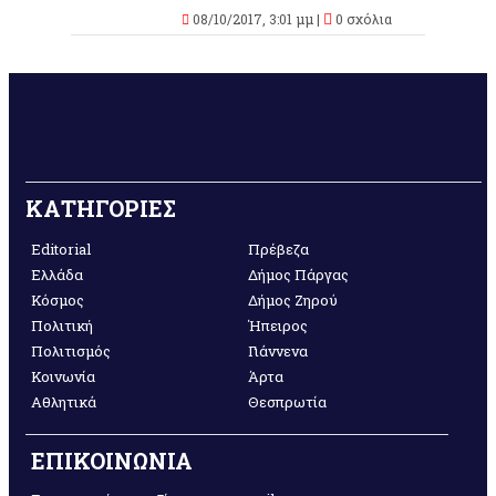
08/10/2017, 3:01 μμ |
0 σχόλια
ΚΑΤΗΓΟΡΙΕΣ
Editorial
Πρέβεζα
Ελλάδα
Δήμος Πάργας
Κόσμος
Δήμος Ζηρού
Πολιτική
Ήπειρος
Πολιτισμός
Γιάννενα
Κοινωνία
Άρτα
Αθλητικά
Θεσπρωτία
ΕΠΙΚΟΙΝΩΝΙΑ