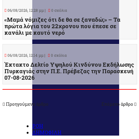
06/08/2026, 12:28 μμ |
0 σχόλια
«Μαμά νόμιζες ότι δε θα σε ξαναδώ;» – Τα
πρώτα λόγια του 22χρονου που έπεσε σε
κανάλι με καυτό νερό
06/08/2026, 12:14 μμ |
0 σχόλια
Έκτακτο Δελτίο Υψηλού Κινδύνου Εκδήλωσης
Πυρκαγιάς στην Π.Ε. Πρέβεζας την Παρασκευή
07-08-2026
Προηγούμενο άρθρο
Επόμενο άρθρο
ΡΟΗ
ΔΗΜΟΦΙΛΗ