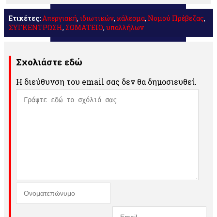
Ετικέτες:
Απεργιακή
,
ιδιωτικών
,
κάλεσμα
,
Νομού Πρέβεζας
,
ΣΥΓΚΕΝΤΡΩΣΗ
,
ΣΩΜΑΤΕΙΟ
,
υπαλλήλων
Σχολιάστε εδώ
Η διεύθυνση του email σας δεν θα δημοσιευθεί.