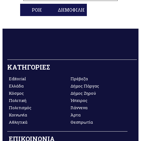
ΡΟΗ
ΔΗΜΟΦΙΛΗ
ΚΑΤΗΓΟΡΙΕΣ
Editorial
Πρέβεζα
Ελλάδα
Δήμος Πάργας
Κόσμος
Δήμος Ζηρού
Πολιτική
Ήπειρος
Πολιτισμός
Γιάννενα
Κοινωνία
Άρτα
Αθλητικά
Θεσπρωτία
ΕΠΙΚΟΙΝΩΝΙΑ