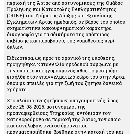
περιοχή της Άρτας από αστυνομικούς της Ομάδας
Πρόληψης και Καταστολής Εγκληματικότητας
(ΟΠΚΕ) του Τμήματος Δίωξης και Εξιχνίασης
Εγκλημάτων Άρτας ημεδαπός, σε βάρος του οποίου
σχηματίστηκε κακουργηματικού χαρακτήρα
δικογραφία για τα αδικήματα της απόπειρας
εκβίασης
και παραβάσεις της νομοθεσίας περί
όπλων.
Ειδικότερα, ως προς το χρονικό της υπόθεσης,
προηγήθηκε καταγγελία ημεδαπού σύμφωνα με
την οποία, ο κατηγορούμενος χθες το μεσημέρι
εισήλθε στον επαγγελματικό χώρο του στην Άρτα,
όπου με απειλές για την ζωή του ζήτησε δανεικά
χρήματα.
Στο πλαίσιο αναζητήσεων, απογευματινές ώρες
χθες 25-08-2025, αστυνομικοί της
προαναφερθείσας Υπηρεσίας, εντόπισαν τον
κατηγορούμενο σε περιοχή της Άρτας, τον οποίο
και συνέλαβαν, ενώ σε έρευνα που
πραγματοποιήθηκε, βρέθηκε στην κατοχή του και