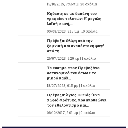
15/10/2015, 7:46 πμ |
20 σχόλια
Κηδεύτηκε με δαπάνη του
γραφείου τελετών: Η μεγάλη
λαϊκή φωνή,...
05/08/2023, 3:15 μμ |
10 σχόλια
Πρέβεζα: Θλίψη από την
ξαφνική και αναπάντεχη φυγή
από τη...
26/07/2023, 9:29 πμ |
1 σχόλιο
Τα εύσημα στον Πρεβεζάνο
αστυνομικό που έσωσε το
μικρό παιδί...
18/07/2023, 6:15 μμ |
1 σχόλιο
Πρέβεζα: Άγιος Θωμάς: Ένα
χωριό-πρότυπο, που αποθεώνει
τον εθελοντισμό και...
08/10/2017, 3:01 μμ |
0 σχόλια