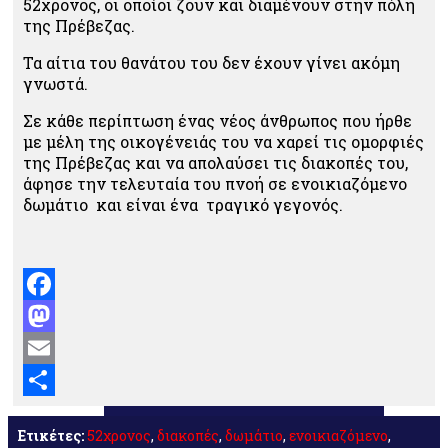
52χρονος, οι οποίοι ζουν και διαμένουν στην πόλη
της Πρέβεζας.
Τα αίτια του θανάτου του δεν έχουν γίνει ακόμη
γνωστά.
Σε κάθε περίπτωση ένας νέος άνθρωπος που ήρθε
με μέλη της οικογένειάς του να χαρεί τις ομορφιές
της Πρέβεζας και να απολαύσει τις διακοπές του,
άφησε την τελευταία του πνοή σε ενοικιαζόμενο
δωμάτιο και είναι ένα τραγικό γεγονός.
Facebook
Mastodon
Email
Μοιραστείτε
Ετικέτες:
52χρονος
,
διακοπές
,
δωμάτιο
,
ενοικιαζόμενο
,