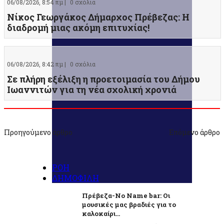
06/08/2026, 8:54 πμ |
0 σχόλια
Νίκος Γεωργάκος Δήμαρχος Πρέβεζας: Η
διαδρομή μιας ακόμη επιτυχίας!
06/08/2026, 8:42 πμ |
0 σχόλια
Σε πλήρη εξέλιξη η προετοιμασία του Δήμου
Ιωαννιτών για τη νέα σχολική χρονιά
Προηγούμενο άρθρο
Επόμενο άρθρο
ΡΟΗ
ΔΗΜΟΦΙΛΗ
Πρέβεζα-No Name bar: Οι
μουσικές μας βραδιές για το
καλοκαίρι...