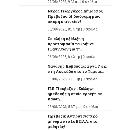
06/08/2026, 9:26 πμ |
0 σχόλια
Νίκος Γεωργάκος Δήμαρχος
Πρέβεζας: Η διαδρομή μιας
ακόμη επιτυχίας!
06/08/2026, 8:54 πμ |
0 σχόλια
Σε πλήρη εξέλιξη η
προετοιμασία του Δήμου
Ιωαννιτών για τη...
06/08/2026, 8:42 πμ |
0 σχόλια
Θανάσης Καββαδάς: Έργα 7 εκ.
στη Λευκάδα από το Ταμείο...
05/08/2026, 7:18 μμ |
0 σχόλια
Π.Ε. Πρέβεζας : Σύλληψη
ημεδαπής η οποία προέβη σε
καύση...
05/08/2026, 5:37 μμ |
0 σχόλια
Πρέβεζα: Αντιρατσιστικό
μήνυμα στο 1ο ΕΠΑΛ, από
μαθητές!