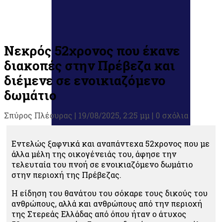
Νεκρός 52χρονος που έκανε
διακοπές στην Πρέβεζα και
διέμενε σε ενοικιαζόμενο
δωμάτιο
Σπύρος Πλέουρας
|
19/08/2025, 2:25 μμ |
0 σχόλια
Εντελώς ξαφνικά και αναπάντεχα 52χρονος που με
άλλα μέλη της οικογένειάς του, άφησε την
τελευταία του πνοή σε ενοικιαζόμενο δωμάτιο
στην περιοχή της Πρέβεζας.
Η είδηση του θανάτου του σόκαρε τους δικούς του
ανθρώπους, αλλά και ανθρώπους από την περιοχή
της Στερεάς Ελλάδας από όπου ήταν ο άτυχος