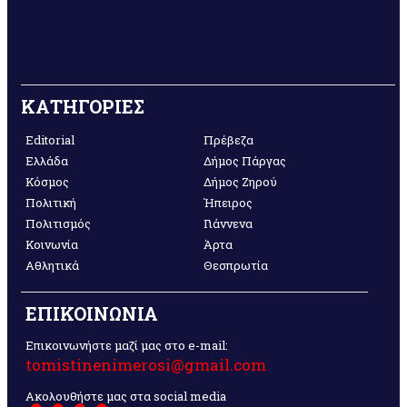
ΚΑΤΗΓΟΡΙΕΣ
Editorial
Πρέβεζα
Ελλάδα
Δήμος Πάργας
Κόσμος
Δήμος Ζηρού
Πολιτική
Ήπειρος
Πολιτισμός
Γιάννενα
Κοινωνία
Άρτα
Αθλητικά
Θεσπρωτία
ΕΠΙΚΟΙΝΩΝΙΑ
Επικοινωνήστε μαζί μας στο e-mail:
tomistinenimerosi@gmail.com
Ακολουθήστε μας στα social media