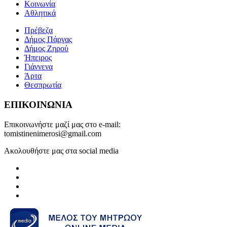
Κοινωνία
Αθλητικά
Πρέβεζα
Δήμος Πάργας
Δήμος Ζηρού
Ήπειρος
Γιάννενα
Άρτα
Θεσπρωτία
ΕΠΙΚΟΙΝΩΝΙΑ
Επικοινωνήστε μαζί μας στο e-mail:
tomistinenimerosi@gmail.com
Ακολουθήστε μας στα social media