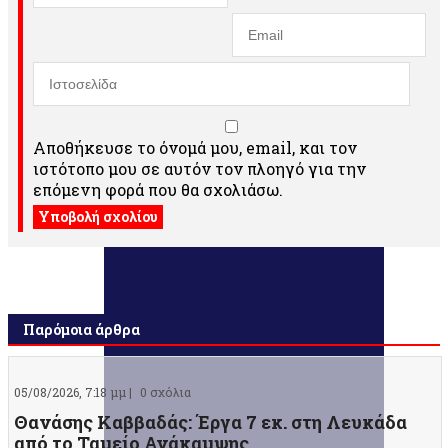
Αποθήκευσε το όνομά μου, email, και τον
ιστότοπο μου σε αυτόν τον πλοηγό για την
επόμενη φορά που θα σχολιάσω.
Παρόμοια άρθρα
05/08/2026, 7:18 μμ |
0 σχόλια
Θανάσης Καββαδάς: Έργα 7 εκ. στη Λευκάδα
από το Ταμείο Ανάκαμψης