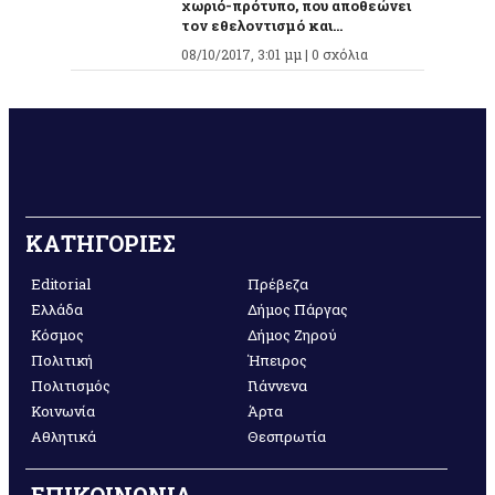
χωριό-πρότυπο, που αποθεώνει
τον εθελοντισμό και...
08/10/2017, 3:01 μμ |
0 σχόλια
ΚΑΤΗΓΟΡΙΕΣ
Editorial
Πρέβεζα
Ελλάδα
Δήμος Πάργας
Κόσμος
Δήμος Ζηρού
Πολιτική
Ήπειρος
Πολιτισμός
Γιάννενα
Κοινωνία
Άρτα
Αθλητικά
Θεσπρωτία