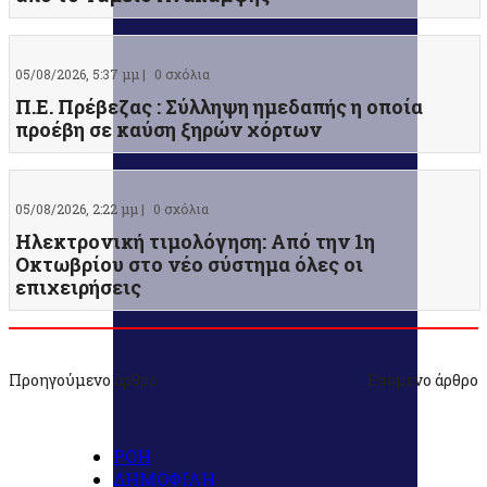
05/08/2026, 5:37 μμ |
0 σχόλια
Π.Ε. Πρέβεζας : Σύλληψη ημεδαπής η οποία
προέβη σε καύση ξηρών χόρτων
05/08/2026, 2:22 μμ |
0 σχόλια
Ηλεκτρονική τιμολόγηση: Από την 1η
Οκτωβρίου στο νέο σύστημα όλες οι
επιχειρήσεις
Προηγούμενο άρθρο
Επόμενο άρθρο
ΡΟΗ
ΔΗΜΟΦΙΛΗ