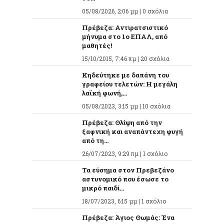
05/08/2026, 2:06 μμ |
0 σχόλια
Πρέβεζα: Αντιρατσιστικό
μήνυμα στο 1ο ΕΠΑΛ, από
μαθητές!
15/10/2015, 7:46 πμ |
20 σχόλια
Κηδεύτηκε με δαπάνη του
γραφείου τελετών: Η μεγάλη
λαϊκή φωνή,...
05/08/2023, 3:15 μμ |
10 σχόλια
Πρέβεζα: Θλίψη από την
ξαφνική και αναπάντεχη φυγή
από τη...
26/07/2023, 9:29 πμ |
1 σχόλιο
Τα εύσημα στον Πρεβεζάνο
αστυνομικό που έσωσε το
μικρό παιδί...
18/07/2023, 6:15 μμ |
1 σχόλιο
Πρέβεζα: Άγιος Θωμάς: Ένα