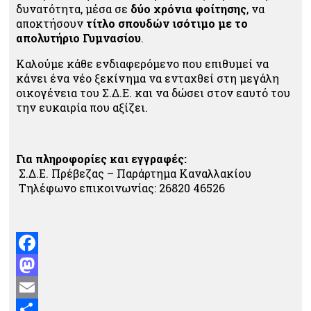
δυνατότητα, μέσα σε
δύο χρόνια φοίτησης
, να
αποκτήσουν
τίτλο σπουδών ισότιμο με το
απολυτήριο Γυμνασίου
.
Καλούμε κάθε ενδιαφερόμενο που επιθυμεί να
κάνει ένα νέο ξεκίνημα να ενταχθεί στη μεγάλη
οικογένεια του Σ.Δ.Ε. και να δώσει στον εαυτό του
την ευκαιρία που αξίζει.
Για πληροφορίες και εγγραφές:
Σ.Δ.Ε. Πρέβεζας – Παράρτημα Καναλλακίου
Τηλέφωνο επικοινωνίας: 26820 46526
Facebook
Mastodon
Email