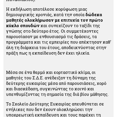
Η εκδήλωση αποτέλεσε κορύφωση μιας
δημιουργικής χρονιάς, κατά την οποία
δώδεκα
μαθητές ολοκλήρωσαν με επιτυχία τον πρώτο
κύκλο σπουδών
και συνεχίζουν το ταξίδι της
γνώσης στο δεύτερο έτος. Οι συμμετέχοντες
παρουσίασαν με ενθουσιασμό τις δράσεις, τα
προγράμματα και τις εμπειρίες που απέκτησαν καθ’
όλη τη διάρκεια του έτους, αποδεικνύοντας στην
πράξη πως η εκπαίδευση δεν έχει ηλικία.
Μέσα σε ένα θερμό και εορταστικό κλίμα, οι
μαθητές του Σ.Δ.Ε. ανέδειξαν τη δύναμη της
δεύτερης ευκαιρίας μέσα από παρουσιάσεις, χορό
και διασκέδαση, συγκινώντας το κοινό και
υπενθυμίζοντας τη σημασία της διά βίου μάθησης.
Το Σχολείο Δεύτερης Ευκαιρίας απευθύνεται σε
ενήλικες που δεν έχουν ολοκληρώσει την
υποχρεωτική εκπαίδευση και τους παρέχει τη