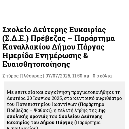
Σχολείο Δεύτερης Ευκαιρίας
(Σ.Δ.Ε.) Πρέβεζας – Παράρτημα
Καναλλακίου Δήμου Πάργας
Ημερίδα Ενημέρωσης &
Ευαισθητοποίησης
Σπύρος Πλέουρας
|
07/07/2025, 11:50 πμ |
0 σχόλια
Με επιτυχία και συγκίνηση πραγματοποιήθηκε τη
Δευτέρα 30 Ιουνίου 2025, στο κεντρικό αμφιθέατρο
του Πανεπιστημίου Ιωαννίνων (Παράρτημα
Πρέβεζας – Ψαθάκι), η τελετή λήξης της
1ης
σχολικής χρονιάς
του
Σχολείου Δεύτερης
Ευκαιρίας του Δήμου Πάργας
(Παράρτημα
Καναλλακίου).