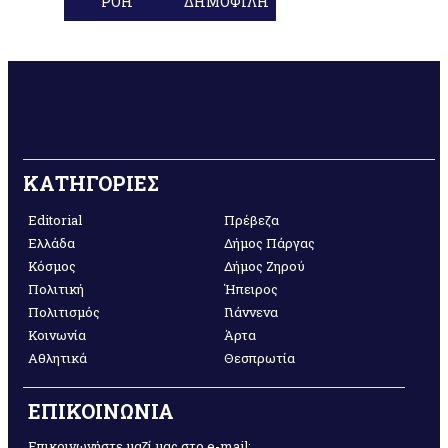
ΡΟΗ
ΔΗΜΟΦΙΛΗ
ΚΑΤΗΓΟΡΙΕΣ
Editorial
Πρέβεζα
Ελλάδα
Δήμος Πάργας
Κόσμος
Δήμος Ζηρού
Πολιτική
Ήπειρος
Πολιτισμός
Γιάννενα
Κοινωνία
Άρτα
Αθλητικά
Θεσπρωτία
ΕΠΙΚΟΙΝΩΝΙΑ
Επικοινωνήστε μαζί μας στο e-mail: