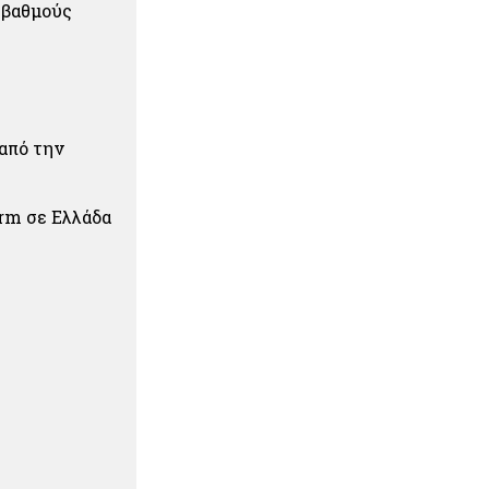
 βαθμούς
 από την
rm σε Ελλάδα