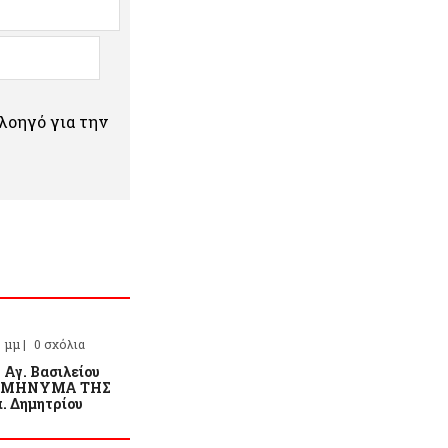
πλοηγό για την
0 μμ |
0 σχόλια
. Αγ. Βασιλείου
ΤΟ ΜΗΝΥΜΑ ΤΗΣ
. Δημητρίου