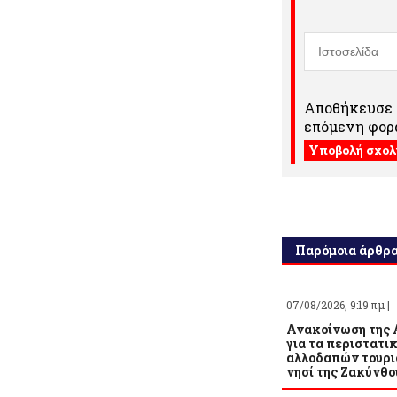
Αποθήκευσε τ
επόμενη φορά
Παρόμοια άρθρ
07/08/2026, 9:19 πμ |
Ανακοίνωση της 
για τα περιστατι
αλλοδαπών τουρι
νησί της Ζακύνθο