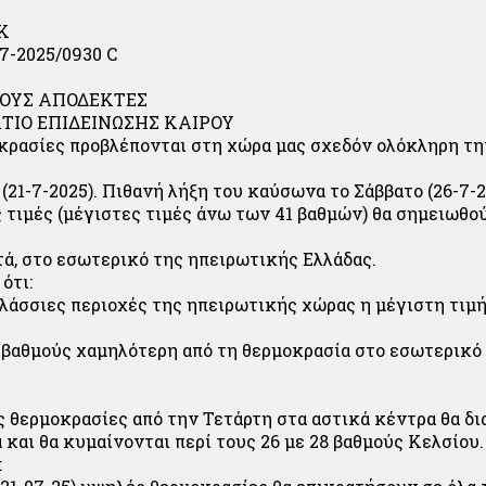
Κ
07-2025/0930 C
ΜΟΥΣ ΑΠΟΔΕΚΤΕΣ
ΤΙΟ ΕΠΙΔΕΙΝΩΣΗΣ ΚΑΙΡΟΥ
ρασίες προβλέπονται στη χώρα μας σχεδόν ολόκληρη τη
(21-7-2025). Πιθανή λήξη του καύσωνα το Σάββατο (26-7-2
 τιμές (μέγιστες τιμές άνω των 41 βαθμών) θα σημειωθο
ετά, στο εσωτερικό της ηπειρωτικής Ελλάδας.
ότι:
αλάσσιες περιοχές της ηπειρωτικής χώρας η μέγιστη τιμή
 4 βαθμούς χαμηλότερη από τη θερμοκρασία στο εσωτερικό
ες θερμοκρασίες από την Τετάρτη στα αστικά κέντρα θα δ
 και θα κυμαίνονται περί τους 26 με 28 βαθμούς Κελσίου.
: