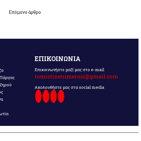
Επόμενο άρθρο
ΕΠΙΚΟΙΝΩΝΙΑ
Επικοινωνήστε μαζί μας στο e-mail:
ζα
tomistinenimerosi@gmail.com
 Πάργας
 Ζηρού
Ακολουθήστε μας στα social media
ος
να
ωτία