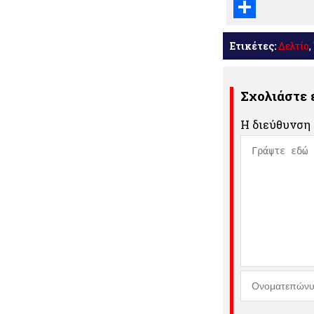
Email
Μοιραστείτε
Ετικέτες:
Δελτίο
,
Σχολιάστε
Η διεύθυνση 