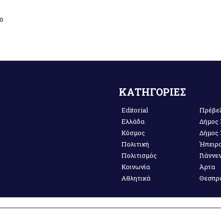
ο
ΚΑΤΗΓΟΡΙΕΣ
Editorial
Πρέβε
Ελλάδα
Δήμος
Κόσμος
Δήμος
Πολιτική
Ήπειρ
Πολιτισμός
Γιάννε
Κοινωνία
Άρτα
Αθλητικά
Θεσπρ