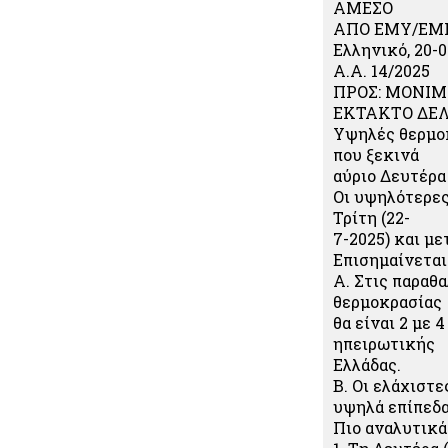
ΑΜΕΣΟ
ΑΠΟ ΕΜΥ/ΕΜ
Ελληνικό, 20-
Α.Α. 14/2025
ΠΡΟΣ: ΜΟΝΙ
ΕΚΤΑΚΤΟ ΔΕΛ
Υψηλές θερμοκ
που ξεκινά
αύριο Δευτέρα 
Οι υψηλότερες
Τρίτη (22-
7-2025) και μ
Επισημαίνεται 
Α. Στις παραθ
θερμοκρασίας
θα είναι 2 με
ηπειρωτικής
Ελλάδας.
Β. Οι ελάχιστ
υψηλά επίπεδα
Πιο αναλυτικά