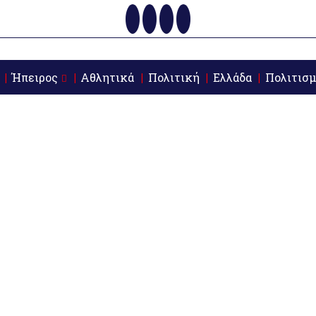
Ήπειρος
Αθλητικά
Πολιτική
Ελλάδα
Πολιτισμ