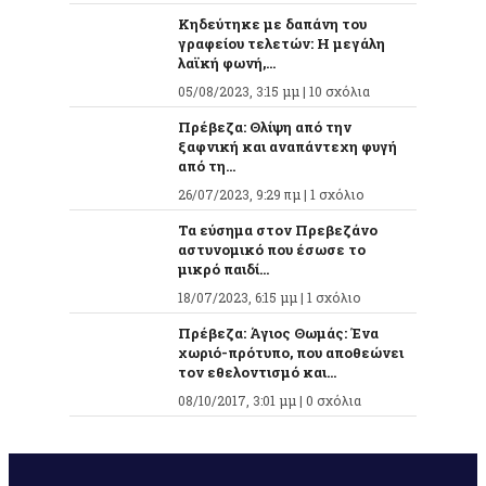
Κηδεύτηκε με δαπάνη του
γραφείου τελετών: Η μεγάλη
λαϊκή φωνή,...
05/08/2023, 3:15 μμ |
10 σχόλια
Πρέβεζα: Θλίψη από την
ξαφνική και αναπάντεχη φυγή
από τη...
26/07/2023, 9:29 πμ |
1 σχόλιο
Τα εύσημα στον Πρεβεζάνο
αστυνομικό που έσωσε το
μικρό παιδί...
18/07/2023, 6:15 μμ |
1 σχόλιο
Πρέβεζα: Άγιος Θωμάς: Ένα
χωριό-πρότυπο, που αποθεώνει
τον εθελοντισμό και...
08/10/2017, 3:01 μμ |
0 σχόλια