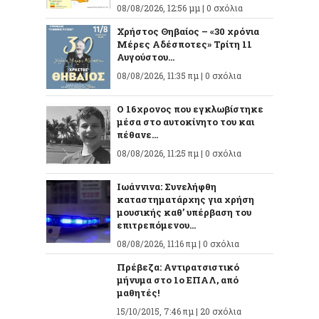
08/08/2026, 12:56 μμ |
0 σχόλια
Χρήστος Θηβαίος – «30 χρόνια
Μέρες Αδέσποτες» Τρίτη 11
Αυγούστου...
08/08/2026, 11:35 πμ |
0 σχόλια
O 16χρονος που εγκλωβίστηκε
μέσα στο αυτοκίνητο του και
πέθανε...
08/08/2026, 11:25 πμ |
0 σχόλια
Ιωάννινα: Συνελήφθη
καταστηματάρχης για χρήση
μουσικής καθ’ υπέρβαση του
επιτρεπόμενου...
08/08/2026, 11:16 πμ |
0 σχόλια
Πρέβεζα: Αντιρατσιστικό
μήνυμα στο 1ο ΕΠΑΛ, από
μαθητές!
15/10/2015, 7:46 πμ |
20 σχόλια