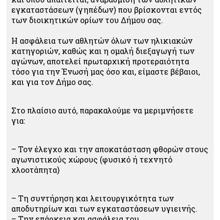
εγκαταστάσεων (γηπέδων) που βρίσκονται εντός
των διοικητικών ορίων του Δήμου σας.
Η ασφάλεια των αθλητών όλων των ηλικιακών
κατηγοριών, καθώς και η ομαλή διεξαγωγή των
αγώνων, αποτελεί πρωταρχική προτεραιότητα
τόσο για την Ένωσή μας όσο και, είμαστε βέβαιοι,
και για τον Δήμο σας.
Στο πλαίσιο αυτό, παρακαλούμε να μεριμνήσετε
για:
– Τον έλεγχο και την αποκατάσταση φθορών στους
αγωνιστικούς χώρους (φυσικό ή τεχνητό
χλοοτάπητα)
– Τη συντήρηση και λειτουργικότητα των
αποδυτηρίων και των εγκαταστάσεων υγιεινής.
– Την επάρκεια και ασφάλεια του