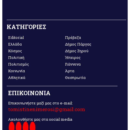
ΚΑΤΗΓΟΡΙΕΣ
Editorial
Πρέβεζα
Ελλάδα
Δήμος Πάργας
Κόσμος
Δήμος Ζηρού
Πολιτική
Ήπειρος
Πολιτισμός
Γιάννενα
Κοινωνία
Άρτα
Αθλητικά
Θεσπρωτία
ΕΠΙΚΟΙΝΩΝΙΑ
Επικοινωνήστε μαζί μας στο e-mail:
tomistinenimerosi@gmail.com
Ακολουθήστε μας στα social media