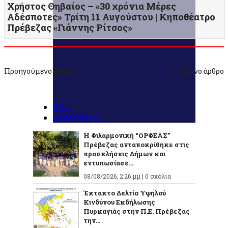
Χρήστος Θηβαίος – «30 χρόνια Μέρες
Αδέσποτες» Τρίτη 11 Αυγούστου | Κηποθέατρο
Πρέβεζας «Γιάννης Ρίτσος»
Προηγούμενο άρθρο
Επόμενο άρθρο
ΡΟΗ
ΔΗΜΟΦΙΛΗ
Η Φιλαρμονική “ΟΡΦΕΑΣ”
Πρέβεζας ανταποκρίθηκε στις
προσκλήσεις Δήμων και
εντυπωσίασε...
08/08/2026, 2:26 μμ |
0 σχόλια
Έκτακτο Δελτίο Υψηλού
Κινδύνου Εκδήλωσης
Πυρκαγιάς στην Π.Ε. Πρέβεζας
την...