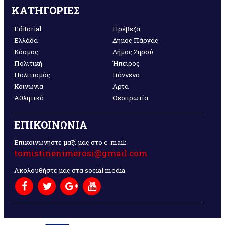
ΚΑΤΗΓΟΡΙΕΣ
Editorial
Πρέβεζα
Ελλάδα
Δήμος Πάργας
Κόσμος
Δήμος Ζηρού
Πολιτική
Ήπειρος
Πολιτισμός
Γιάννενα
Κοινωνία
Άρτα
Αθλητικά
Θεσπρωτία
ΕΠΙΚΟΙΝΩΝΙΑ
Επικοινωνήστε μαζί μας στο e-mail:
tomistinenimerosi@gmail.com
Ακολουθήστε μας στα social media