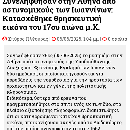
Συνελήφθησαν στην Αθήνα από
αστυνομικούς των Ιωαννίνων:
Κατασχέθηκε θρησκευτική
εικόνα του 17ου αιώνα μ.Χ.
Σπύρος Πλέουρας
|
06/06/2025, 1:04 μμ |
0 σχόλια
Συνελήφθησαν χθες (05-06-2025) το μεσημέρι στην
Αθήνα από αστυνομικούς της Υποδιεύθυνσης
Δίωξης και Εξιχνίασης Εγκλημάτων Ιωαννίνων
δύο ημεδαποί, οι οποίοι κατηγορούνται για
παραβάσεις της νομοθεσίας για την προστασία των
αρχαιοτήτων και εν γένει της πολιτιστικής
κληρονομιάς.
Ειδικότερα, ύστερα από έρευνα που
πραγματοποιήθηκε στο σπίτι ενός εκ των δύο, στο
πλαίσιο αξιοποίησης πληροφοριών, διαπιστώθηκε
ότι οι κατηγορούμενοι κατείχαν θρησκευτική
εικόνα, απεικονίζουσα σκηνές από το Δωδεκάορτο,
επί της οποίας αναγραφόταν το έτος 1662.