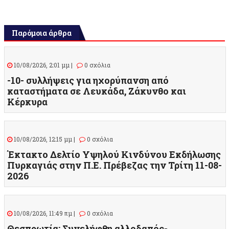
Παρόμοια άρθρα
10/08/2026, 2:01 μμ |
0 σχόλια
-10- συλλήψεις για ηχορύπανση από
καταστήματα σε Λευκάδα, Ζάκυνθο και
Κέρκυρα
10/08/2026, 12:15 μμ |
0 σχόλια
Έκτακτο Δελτίο Υψηλού Κινδύνου Εκδήλωσης
Πυρκαγιάς στην Π.Ε. Πρέβεζας την Τρίτη 11-08-
2026
10/08/2026, 11:49 πμ |
0 σχόλια
Θεσπρωτία: Συνελήφθη αλλοδαπός-