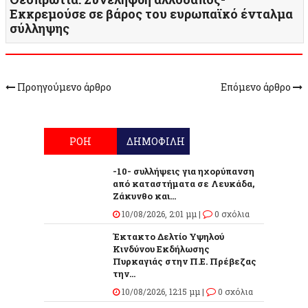
Εκκρεμούσε σε βάρος του ευρωπαϊκό ένταλμα
σύλληψης
Προηγούμενο άρθρο
Επόμενο άρθρο
ΡΟΗ
ΔΗΜΟΦΙΛΗ
-10- συλλήψεις για ηχορύπανση
από καταστήματα σε Λευκάδα,
Ζάκυνθο και...
10/08/2026, 2:01 μμ |
0 σχόλια
Έκτακτο Δελτίο Υψηλού
Κινδύνου Εκδήλωσης
Πυρκαγιάς στην Π.Ε. Πρέβεζας
την...
10/08/2026, 12:15 μμ |
0 σχόλια