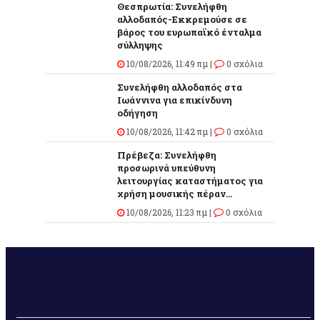
Θεσπρωτία: Συνελήφθη
αλλοδαπός-Εκκρεμούσε σε
βάρος του ευρωπαϊκό ένταλμα
σύλληψης
10/08/2026, 11:49 πμ |
0 σχόλια
Συνελήφθη αλλοδαπός στα
Ιωάννινα για επικίνδυνη
οδήγηση
10/08/2026, 11:42 πμ |
0 σχόλια
Πρέβεζα: Συνελήφθη
προσωρινά υπεύθυνη
λειτουργίας καταστήματος για
χρήση μουσικής πέραν...
10/08/2026, 11:23 πμ |
0 σχόλια