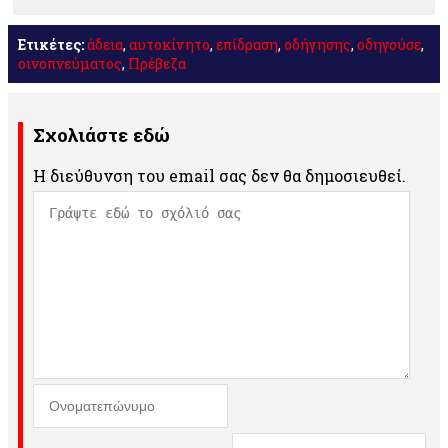
Ετικέτες:
άδεια
,
αυτοκίνητο
,
επίδραση
,
οδήγησης
,
οδηγούσε
,
οινοπνεύματος
,
Πρέβεζα
Σχολιάστε εδώ
Η διεύθυνση του email σας δεν θα δημοσιευθεί.