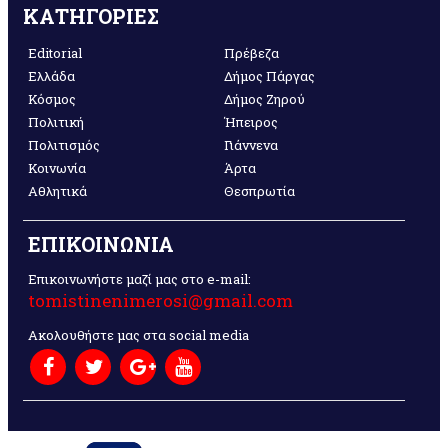
ΚΑΤΗΓΟΡΙΕΣ
Editorial
Πρέβεζα
Ελλάδα
Δήμος Πάργας
Κόσμος
Δήμος Ζηρού
Πολιτική
Ήπειρος
Πολιτισμός
Γιάννενα
Κοινωνία
Άρτα
Αθλητικά
Θεσπρωτία
ΕΠΙΚΟΙΝΩΝΙΑ
Επικοινωνήστε μαζί μας στο e-mail:
tomistinenimerosi@gmail.com
Ακολουθήστε μας στα social media