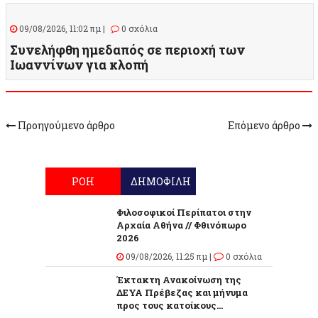
09/08/2026, 11:02 πμ |
0 σχόλια
Συνελήφθη ημεδαπός σε περιοχή των
Ιωαννίνων για κλοπή
Προηγούμενο άρθρο
Επόμενο άρθρο
ΡΟΗ
ΔΗΜΟΦΙΛΗ
Φιλοσοφικοί Περίπατοι στην
Αρχαία Αθήνα // Φθινόπωρο
2026
09/08/2026, 11:25 πμ |
0 σχόλια
Έκτακτη Ανακοίνωση της
ΔΕΥΑ Πρέβεζας και μήνυμα
προς τους κατοίκους...