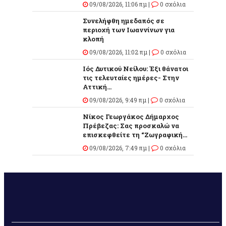
09/08/2026, 11:06 πμ |
0 σχόλια
Συνελήφθη ημεδαπός σε
περιοχή των Ιωαννίνων για
κλοπή
09/08/2026, 11:02 πμ |
0 σχόλια
Ιός Δυτικού Νείλου: Έξι θάνατοι
τις τελευταίες ημέρες- Στην
Αττική...
09/08/2026, 9:49 πμ |
0 σχόλια
Νίκος Γεωργάκος Δήμαρχος
Πρέβεζας: Σας προσκαλώ να
επισκεφθείτε τη “Ζωγραφική...
09/08/2026, 7:49 πμ |
0 σχόλια