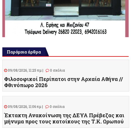
Παρόμοια άρθρα
09/08/2026, 11:25 πμ |
0 σχόλια
Φιλοσοφικοί Περίπατοι στην Αρχαία Αθήνα //
Φθινόπωρο 2026
09/08/2026, 11:06 πμ |
0 σχόλια
Έκτακτη Ανακοίνωση της ΔΕΥΑ Πρέβεζας και
μήνυμα προς τους κατοίκους της Τ.Κ. Ωρωπού