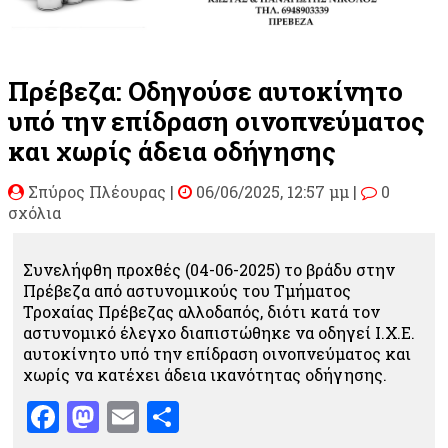
Πρέβεζα: Οδηγούσε αυτοκίνητο
υπό την επίδραση οινοπνεύματος
και χωρίς άδεια οδήγησης
Σπύρος Πλέουρας
|
06/06/2025, 12:57 μμ |
0
σχόλια
Συνελήφθη προχθές (04-06-2025) το βράδυ στην
Πρέβεζα από αστυνομικούς του Τμήματος
Τροχαίας Πρέβεζας αλλοδαπός, διότι κατά τον
αστυνομικό έλεγχο διαπιστώθηκε να οδηγεί Ι.Χ.Ε.
αυτοκίνητο υπό την επίδραση οινοπνεύματος και
χωρίς να κατέχει άδεια ικανότητας οδήγησης.
Facebook
Mastodon
Email
Μοιραστείτε