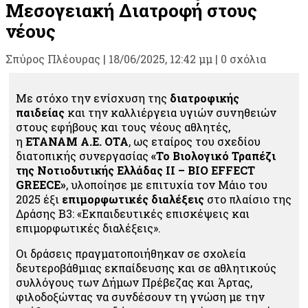
Μεσογειακή Διατροφή στους
νέους
Σπύρος Πλέουρας
|
18/06/2025, 12:42 μμ |
0 σχόλια
Με στόχο την ενίσχυση της
διατροφικής
παιδείας
και την καλλιέργεια υγιών συνηθειών
στους εφήβους και τους νέους αθλητές,
η
ΕΤΑΝΑΜ Α.Ε. ΟΤΑ
, ως εταίρος του σχεδίου
διατοπικής συνεργασίας
«Το Βιολογικό Τραπέζι
της Νοτιοδυτικής Ελλάδας ΙΙ – BIO EFFECT
GREECE»
, υλοποίησε με επιτυχία τον Μάιο του
2025 έξι
επιμορφωτικές διαλέξεις
στο πλαίσιο της
Δράσης Β3: «Εκπαιδευτικές επισκέψεις και
επιμορφωτικές διαλέξεις».
Οι δράσεις πραγματοποιήθηκαν σε σχολεία
δευτεροβάθμιας εκπαίδευσης και σε αθλητικούς
συλλόγους των Δήμων Πρέβεζας και Άρτας,
φιλοδοξώντας να συνδέσουν τη γνώση με την