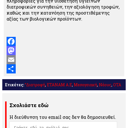
πληροφορίες για την υιοθέτηση υγιεινών
διατροφικών συνηθειών, την αξιολόγηση τροφών,
καθώς και την κατανόηση της προστιθέμενης
αξίας των βιολογικών προϊόντων.
Facebook
Mastodon
Email
Μοιραστείτε
Ετικέτες:
“Διατροφή
,
ΕΤΑΝΑΜ Α.Ε
,
Μεσογειακή
,
Νέους
,
ΟΤΑ
Σχολιάστε εδώ
Η διεύθυνση του email σας δεν θα δημοσιευθεί.