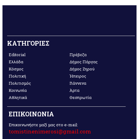
ΚΑΤΗΓΟΡΙΕΣ
Editorial
Πρέβεζα
Ελλάδα
Δήμος Πάργας
Κόσμος
Δήμος Ζηρού
Πολιτική
Ήπειρος
Πολιτισμός
Γιάννενα
Κοινωνία
Άρτα
Αθλητικά
Θεσπρωτία
ΕΠΙΚΟΙΝΩΝΙΑ
Επικοινωνήστε μαζί μας στο e-mail:
tomistinenimerosi@gmail.com