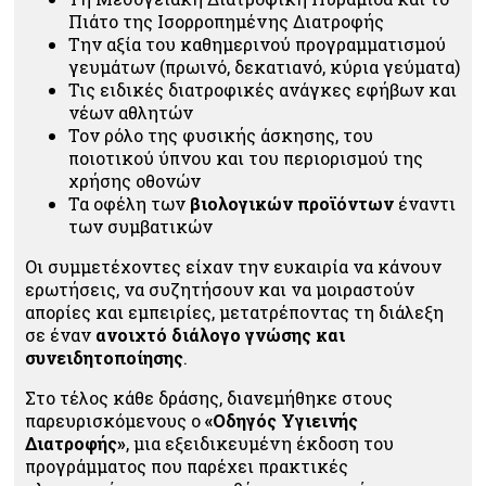
Πιάτο της Ισορροπημένης Διατροφής
Την αξία του καθημερινού προγραμματισμού
γευμάτων (πρωινό, δεκατιανό, κύρια γεύματα)
Τις ειδικές διατροφικές ανάγκες εφήβων και
νέων αθλητών
Τον ρόλο της φυσικής άσκησης, του
ποιοτικού ύπνου και του περιορισμού της
χρήσης οθονών
Τα οφέλη των
βιολογικών προϊόντων
έναντι
των συμβατικών
Οι συμμετέχοντες είχαν την ευκαιρία να κάνουν
ερωτήσεις, να συζητήσουν και να μοιραστούν
απορίες και εμπειρίες, μετατρέποντας τη διάλεξη
σε έναν
ανοιχτό διάλογο γνώσης και
συνειδητοποίησης
.
Στο τέλος κάθε δράσης, διανεμήθηκε στους
παρευρισκόμενους ο
«Οδηγός Υγιεινής
Διατροφής»
, μια εξειδικευμένη έκδοση του
προγράμματος που παρέχει πρακτικές