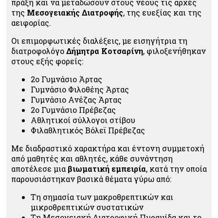
πράξη και να μεταδώσουν στους νέους τις αρχές
της
Μεσογειακής Διατροφής
, της ευεξίας και της
αειφορίας.
Οι επιμορφωτικές διαλέξεις, με εισηγήτρια τη
διατροφολόγο
Δήμητρα Κοτσαρίνη
, φιλοξενήθηκαν
στους εξής φορείς:
2ο Γυμνάσιο Άρτας
Γυμνάσιο Φιλοθέης Άρτας
Γυμνάσιο Ανέζας Άρτας
2ο Γυμνάσιο Πρέβεζας
Αθλητικοί σύλλογοι στίβου
Φιλαθλητικός Βόλεϊ Πρέβεζας
Με διαδραστικό χαρακτήρα και έντονη συμμετοχή
από μαθητές και αθλητές, κάθε συνάντηση
αποτέλεσε μια
βιωματική εμπειρία
, κατά την οποία
παρουσιάστηκαν βασικά θέματα γύρω από:
Τη σημασία των μακροθρεπτικών και
μικροθρεπτικών συστατικών
Τη Μεσογειακή Διατροφική Πυραμίδα και το