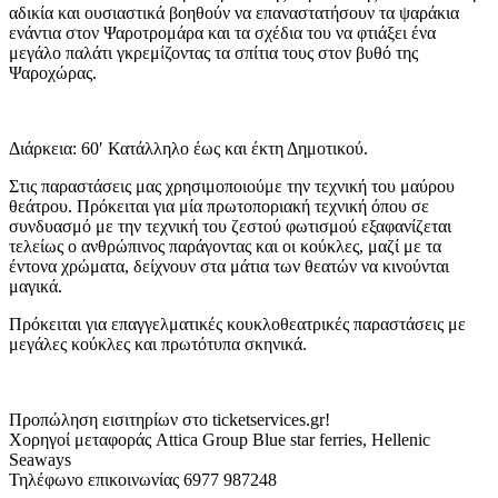
αδικία και ουσιαστικά βοηθούν να επαναστατήσουν τα ψαράκια
ενάντια στον Ψαροτρομάρα και τα σχέδια του να φτιάξει ένα
μεγάλο παλάτι γκρεμίζοντας τα σπίτια τους στον βυθό της
Ψαροχώρας.
Διάρκεια: 60′ Κατάλληλο έως και έκτη Δημοτικού.
Στις παραστάσεις μας χρησιμοποιούμε την τεχνική του μαύρου
θεάτρου. Πρόκειται για μία πρωτοποριακή τεχνική όπου σε
συνδυασμό με την τεχνική του ζεστού φωτισμού εξαφανίζεται
τελείως ο ανθρώπινος παράγοντας και οι κούκλες, μαζί με τα
έντονα χρώματα, δείχνουν στα μάτια των θεατών να κινούνται
μαγικά.
Πρόκειται για επαγγελματικές κουκλοθεατρικές παραστάσεις με
μεγάλες κούκλες και πρωτότυπα σκηνικά.
Προπώληση εισιτηρίων στο ticketservices.gr!
Χορηγοί μεταφοράς Attica Group Blue star ferries, Hellenic
Seaways
Τηλέφωνο επικοινωνίας 6977 987248