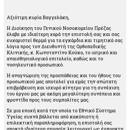
Αξιότιμη κυρία Βαγγελάκη,
Η Διοίκηση του Γενικού Νοσοκομείου Πρέζας
έλαβε με ιδιαίτερη χαρά την επιστολή σας και σας
ευχαριστεί θερμά για τα εγκάρδια και τιμητικά σας
λόγια προς τον Διευθυντή της Ορθοπεδικής
Κλινικής, κ. Κωνσταντίνο Κούκο, το ιατρικό και
αναισθησιολογικό επιτελείο, καθώς και το
νοσηλευτικό προσωπικό.
Η αναγνώριση της προσπάθειας και του ήθους του
προσωπικού μας αποτελεί για εμάς την ανώτατη
επιβράβευση και ισχυρό κίνητρο για τη συνέχιση
του έργου μας με ακόμη μεγαλύτερη συνέπεια και
φροντίδα προς τους συμπολίτες μας.
Σε μια εποχή κατά την οποία το Εθνικό Σύστημα
Υγείας συχνά βάλλεται από κακόπιστη ή
επιλεκτική παραπληροφόρηση, η επιστολή σας
αποκτά ιδιαίτερη σημασία: λειτουργεί ως έμπρακτη