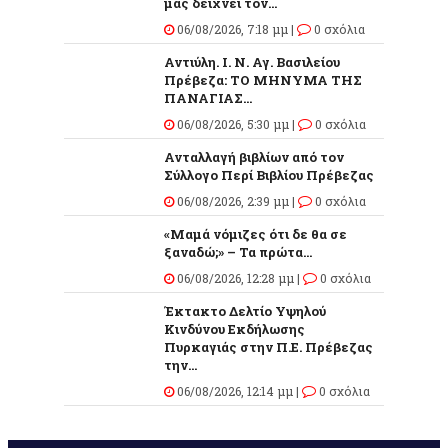
μάς δείχνει τον...
06/08/2026, 7:18 μμ |
0 σχόλια
Αντιύλη. Ι. Ν. Αγ. Βασιλείου
Πρέβεζα: ΤΟ ΜΗΝΥΜΑ ΤΗΣ
ΠΑΝΑΓΙΑΣ...
06/08/2026, 5:30 μμ |
0 σχόλια
Ανταλλαγή βιβλίων από τον
Σύλλογο Περί Βιβλίου Πρέβεζας
06/08/2026, 2:39 μμ |
0 σχόλια
«Μαμά νόμιζες ότι δε θα σε
ξαναδώ;» – Τα πρώτα...
06/08/2026, 12:28 μμ |
0 σχόλια
Έκτακτο Δελτίο Υψηλού
Κινδύνου Εκδήλωσης
Πυρκαγιάς στην Π.Ε. Πρέβεζας
την...
06/08/2026, 12:14 μμ |
0 σχόλια