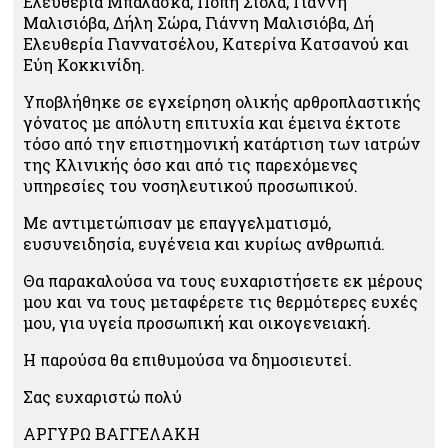
Ελευθερία Μπαλάσκα, Πόπη Σιόλα, Γιάννη
Μαλισιόβα, Δήλη Σώρα, Γιάννη Μαλισιόβα, Δή
Ελευθερία Γιαννατσέλου, Κατερίνα Κατσανού και
Εύη Κοκκινίδη.
Υποβλήθηκε σε εγχείρηση ολικής αρθροπλαστικής
γόνατος με απόλυτη επιτυχία και έμεινα έκτοτε
τόσο από την επιστημονική κατάρτιση των ιατρών
της Κλινικής όσο και από τις παρεχόμενες
υπηρεσίες του νοσηλευτικού προσωπικού.
Με αντιμετώπισαν με επαγγελματισμό,
ευσυνειδησία, ευγένεια και κυρίως ανθρωπιά.
Θα παρακαλούσα να τους ευχαριστήσετε εκ μέρους
μου και να τους μεταφέρετε τις θερμότερες ευχές
μου, για υγεία προσωπική και οικογενειακή.
Η παρούσα θα επιθυμούσα να δημοσιευτεί.
Σας ευχαριστώ πολύ
ΑΡΓΥΡΩ ΒΑΓΓΕΛΑΚΗ