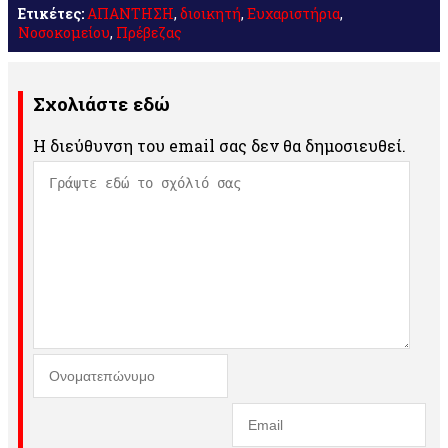
Ετικέτες:
ΑΠΑΝΤΗΣΗ
,
διοικητή
,
Ευχαριστήρια
,
Νοσοκομείου
,
Πρέβεζας
Σχολιάστε εδώ
Η διεύθυνση του email σας δεν θα δημοσιευθεί.