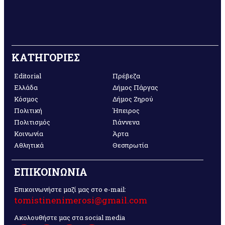
ΚΑΤΗΓΟΡΙΕΣ
Editorial
Πρέβεζα
Ελλάδα
Δήμος Πάργας
Κόσμος
Δήμος Ζηρού
Πολιτική
Ήπειρος
Πολιτισμός
Γιάννενα
Κοινωνία
Άρτα
Αθλητικά
Θεσπρωτία
ΕΠΙΚΟΙΝΩΝΙΑ
Επικοινωνήστε μαζί μας στο e-mail:
tomistinenimerosi@gmail.com
Ακολουθήστε μας στα social media