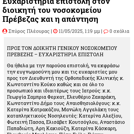
Ευχαριστήρια επιστολή στον
διοικητή του νοσοκομείου
Πρέβεζας και η απάντηση
Σπύρος Πλέουρας
|
11/05/2025, 1:19 μμ |
0 σχόλια
ΠΡΟΣ ΤΟΝ ΔΟΙΚΗΤΗ ΓΕΝΙΚΟΥ ΝΟΣΟΚΟΜΕΊΟΥ
ΠΡΕΒΕΖΗΣ – ΕΥΧΑΡΙΣΤΗΡΙΑ ΕΠΙΣΤΟΛΗ
Θα ήθελα με την παρούσα επιστολή, να εκφράσω
την ευγνωμοσύνη μου και τις ευχαριστίες μου
προς τον Διευθυντή της Ορθοπεδικής Κλινικής κ.
Κωνσταντίνο Κούκο καθώς και σε όλο το
προσωπικό και ιδιαιτέρως τους Ιατρούς: κ.κ.
Γεωργία Σαμπρια Φερχατ, Ελευθέριο Ζαχαράκη,
Κωνσταντίνο Δήμο τους Αναισθησιολόγους: κ.κ.
Κατερίνα Κατρακάζου, Μανώλη Αγγελάκη τους
καταπληκτικούς Νοσηλευτές: Κατερίνα Αλεξίου,
Φωτεινή Πασσα, Ελισάβετ Κουτσόγλου, Αναστάσιο
Παπαδιώτη, Αρη Κακιούζη, Κατερίνα Κάσκαρη,