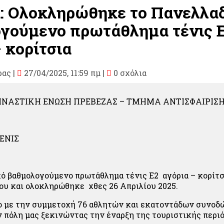
: Ολοκληρώθηκε το Πανελλα
γούμενο πρωτάθλημα τένις 
 κορίτσια
ρας
|
27/04/2025, 11:59 πμ |
0 σχόλια
ΓΥΜΝΑΣΤΙΚΗ ΕΝΩΣΗ ΠΡΕΒΕΖΑΣ – ΤΜΗΜΑ ΑΝΤΙΣΦΑΙΡΙΣ
ΕΝΙΣ
ό βαθμολογούμενο πρωτάθλημα τένις Ε2 αγόρια – κορίτσ
ίου και ολοκληρώθηκε χθες 26 Απριλίου 2025.
ο με την συμμετοχή 76 αθλητών και εκατοντάδων συνοδ
 πόλη μας ξεκινώντας την έναρξη της τουριστικής περιό