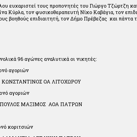
μίλου ευχαριστεί τους προπονητές του Γιώργο Τζώρτζη κα
ίνα Κύρλα, τον φυσικοθεραπευτή Νίκο Καβάγια, τον επιδ
ους βοηθούς επιδιαιτητή, τον Δήμο Πρέβεζας και πάντα
νολικά 96 αγώνες αναλυτικά οι νικητές:
ονό αγοριών
 ΚΩΝΣΤΑΝΤΙΝΟΣ ΟΑ ΛΙΤΟΧΩΡΟΥ
μονό αγοριών
ΠΟΥΛΟΣ ΜΑΞΙΜΟΣ ΑΟΑ ΠΑΤΡΩΝ
ονό κοριτσιών