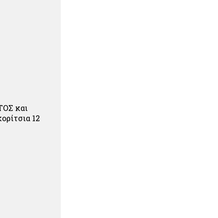
ΤΟΣ και
ορίτσια 12