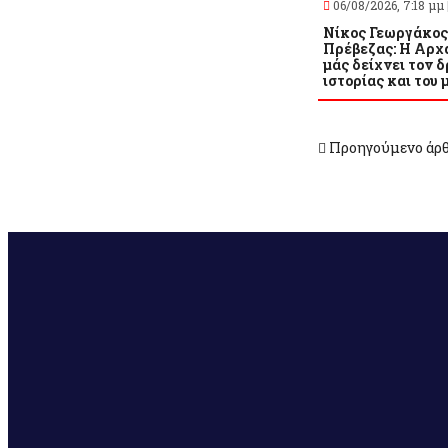
06/08/2026, 7:18 μμ 
Νίκος Γεωργάκος
Πρέβεζας: Η Αρχ
μάς δείχνει τον δ
ιστορίας και του 
Προηγούμενο άρ