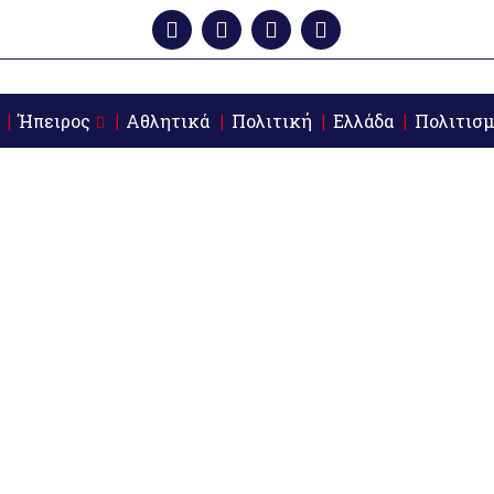
Ήπειρος
Αθλητικά
Πολιτική
Ελλάδα
Πολιτισμ