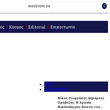
Αναζήτηση για
ός
Κόσμος
Editorial
Επικοινωνία
ΡΟΗ
ΔΗΜΟΦΙΛΗ
Νίκος Γεωργάκος Δήμαρχος
Πρέβεζας: Η Αρχαία
Νικόπολη μάς δείχνει τον...