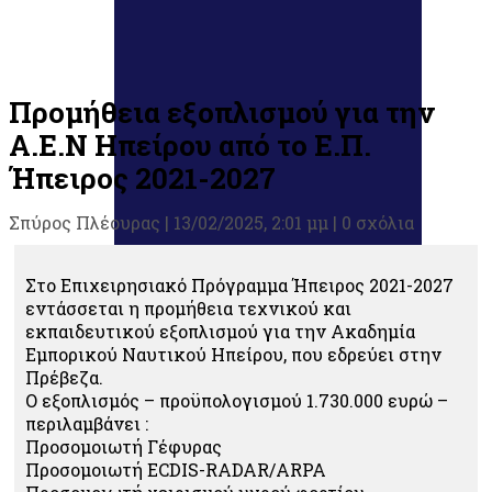
Προμήθεια εξοπλισμού για την
Α.Ε.Ν Ηπείρου από το Ε.Π.
Ήπειρος 2021-2027
Σπύρος Πλέουρας
|
13/02/2025, 2:01 μμ |
0 σχόλια
Στο Επιχειρησιακό Πρόγραμμα Ήπειρος 2021-2027
εντάσσεται η προμήθεια τεχνικού και
εκπαιδευτικού εξοπλισμού για την Ακαδημία
Εμπορικού Ναυτικού Ηπείρου, που εδρεύει στην
Πρέβεζα.
Ο εξοπλισμός – προϋπολογισμού 1.730.000 ευρώ –
περιλαμβάνει :
Προσομοιωτή Γέφυρας
Προσομοιωτή ECDIS-RADAR/ARPA