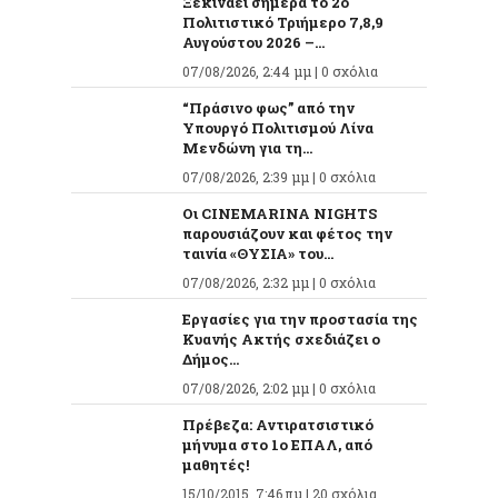
Ξεκινάει σήμερα το 2ο
Πολιτιστικό Τριήμερο 7,8,9
Αυγούστου 2026 –...
07/08/2026, 2:44 μμ |
0 σχόλια
“Πράσινο φως” από την
Υπουργό Πολιτισμού Λίνα
Μενδώνη για τη...
07/08/2026, 2:39 μμ |
0 σχόλια
Οι CINEMARINA NIGHTS
παρουσιάζουν και φέτος την
ταινία «ΘΥΣΙΑ» του...
07/08/2026, 2:32 μμ |
0 σχόλια
Εργασίες για την προστασία της
Κυανής Ακτής σχεδιάζει ο
Δήμος...
07/08/2026, 2:02 μμ |
0 σχόλια
Πρέβεζα: Αντιρατσιστικό
μήνυμα στο 1ο ΕΠΑΛ, από
μαθητές!
15/10/2015, 7:46 πμ |
20 σχόλια