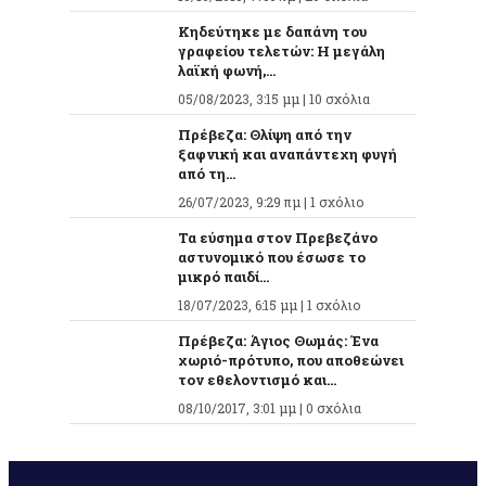
Κηδεύτηκε με δαπάνη του
γραφείου τελετών: Η μεγάλη
λαϊκή φωνή,...
05/08/2023, 3:15 μμ |
10 σχόλια
Πρέβεζα: Θλίψη από την
ξαφνική και αναπάντεχη φυγή
από τη...
26/07/2023, 9:29 πμ |
1 σχόλιο
Τα εύσημα στον Πρεβεζάνο
αστυνομικό που έσωσε το
μικρό παιδί...
18/07/2023, 6:15 μμ |
1 σχόλιο
Πρέβεζα: Άγιος Θωμάς: Ένα
χωριό-πρότυπο, που αποθεώνει
τον εθελοντισμό και...
08/10/2017, 3:01 μμ |
0 σχόλια