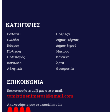
ΚΑΤΗΓΟΡΙΕΣ
Editorial
Πρέβεζα
Ελλάδα
Δήμος Πάργας
Κόσμος
Δήμος Ζηρού
Πολιτική
Ήπειρος
Πολιτισμός
Γιάννενα
Κοινωνία
Άρτα
Αθλητικά
Θεσπρωτία
ΕΠΙΚΟΙΝΩΝΙΑ
Επικοινωνήστε μαζί μας στο e-mail:
tomistinenimerosi@gmail.com
Ακολουθήστε μας στα social media