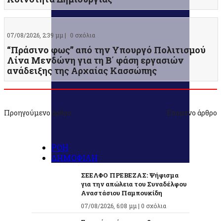
07/08/2026, 2:39 μμ |
0 σχόλια
“Πράσινο φως” από την Υπουργό Πολιτισμού
Λίνα Μενδώνη για τη Β΄ φάση εργασιών
ανάδειξης της Αρχαίας Κασσώπης
Προηγούμενο άρθρο
Επόμενο άρθρο
ΡΟΗ
ΔΗΜΟΦΙΛΗ
ΣΕΕΛΦΟ ΠΡΕΒΕΖΑΣ: Ψήφισμα
για την απώλεια του Συναδέλφου
Αναστάσιου Παμπουκίδη
07/08/2026, 6:08 μμ |
0 σχόλια