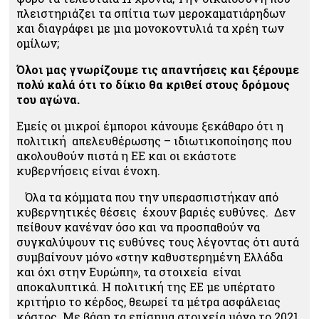
πλειστηριάζει τα σπίτια των μεροκαματιάρηδων
και διαγράφει με μια μονοκοντυλιά τα χρέη των
ομίλων;
Όλοι μας γνωρίζουμε τις απαντήσεις και ξέρουμε
πολύ καλά ότι το δίκιο θα κριθεί στους δρόμους
του αγώνα.
Εμείς οι μικροί έμποροι κάνουμε ξεκάθαρο ότι η
πολιτική απελευθέρωσης – ιδιωτικοποίησης που
ακολουθούν πιστά η ΕΕ και οι εκάστοτε
κυβερνήσεις είναι ένοχη.
Όλα τα κόμματα που την υπερασπιστήκαν από
κυβερνητικές θέσεις έχουν βαριές ευθύνες. Δεν
πείθουν κανέναν όσο και να προσπαθούν να
συγκαλύψουν τις ευθύνες τους λέγοντας ότι αυτά
συμβαίνουν μόνο «στην καθυστερημένη Ελλάδα
και όχι στην Ευρώπη», τα στοιχεία είναι
αποκαλυπτικά. Η πολιτική της ΕΕ με υπέρτατο
κριτήριο το κέρδος, θεωρεί τα μέτρα ασφάλειας
κόστος. Με βάση τα επίσημα στοιχεία μόνο το 2021,