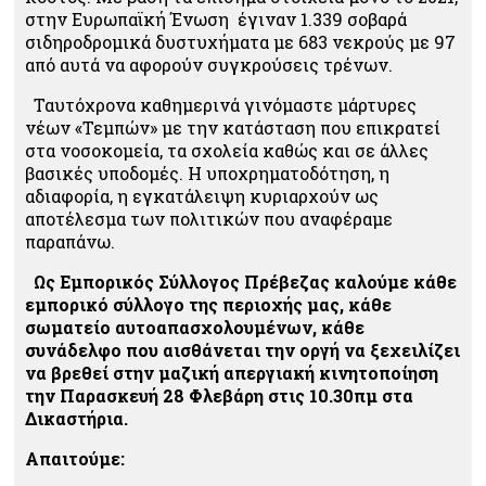
στην Ευρωπαϊκή Ένωση έγιναν 1.339 σοβαρά
σιδηροδρομικά δυστυχήματα με 683 νεκρούς με 97
από αυτά να αφορούν συγκρούσεις τρένων.
Ταυτόχρονα καθημερινά γινόμαστε μάρτυρες
νέων «Τεμπών» με την κατάσταση που επικρατεί
στα νοσοκομεία, τα σχολεία καθώς και σε άλλες
βασικές υποδομές. Η υποχρηματοδότηση, η
αδιαφορία, η εγκατάλειψη κυριαρχούν ως
αποτέλεσμα των πολιτικών που αναφέραμε
παραπάνω.
Ως Εμπορικός Σύλλογος Πρέβεζας καλούμε κάθε
εμπορικό σύλλογο της περιοχής μας, κάθε
σωματείο αυτοαπασχολουμένων, κάθε
συνάδελφο που αισθάνεται την οργή να ξεχειλίζει
να βρεθεί στην μαζική απεργιακή κινητοποίηση
την Παρασκευή 28 Φλεβάρη στις 10.30πμ στα
Δικαστήρια.
Απαιτούμε: