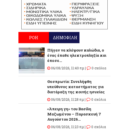
ΡΟΗ
ΔΗΜΟΦΙΛΗ
Πήγαν να κλέψουν καλώδια, ο
ένας έπαθε ηλεκτροπληξία και
έπεσε...
06/08/2026, 11:40 πμ |
0 σχόλια
Θεσπρωτία: Συνελήφθη
υπεύθυνος καταστήματος για
διατάραξη της κοινής ησυχίας
06/08/2026, 11:28 πμ |
0 σχόλια
«Άπειρη γη» του Βασίλη
Μαζωμένου – Παρασκευή 7
Αυγούστου 2026...
06/08/2026, 11:23 πμ |
0 σχόλια