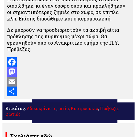
διασώθηκε, κι έναν όροφο όπου και προκλήθηκαν
οι σημαντικότερες ζημιές στο χώρο, σε έπιπλα
κλπ. Επίσης διασώθηκε και η κεραμοσκεπή.
Δε μπορούν να προσδιοριστούν τα ακριβή αίτια
πρόκλησης της πυρκαγιάς μέχρι τώρα. Θα
ερευνηθούν από το Ανακριτικό τμήμα της Π.Υ.
Πρέβεζας.
Facebook
Mastodon
Email
Μοιραστείτε
Ετικέτες:
Αδιευκρίνιστα
,
αιτία
,
Καστροσυκιά
,
Πρέβεζα
,
φωτιάς
Σχολιάστε εδώ