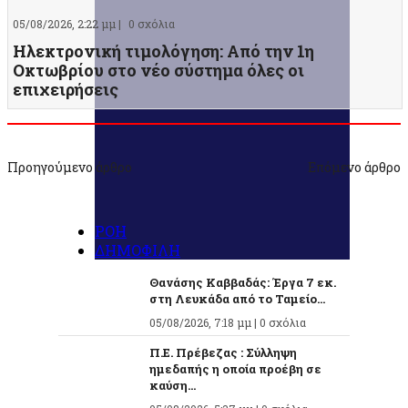
05/08/2026, 2:22 μμ |
0 σχόλια
Ηλεκτρονική τιμολόγηση: Από την 1η
Οκτωβρίου στο νέο σύστημα όλες οι
επιχειρήσεις
Προηγούμενο άρθρο
Επόμενο άρθρο
ΡΟΗ
ΔΗΜΟΦΙΛΗ
Θανάσης Καββαδάς: Έργα 7 εκ.
στη Λευκάδα από το Ταμείο...
05/08/2026, 7:18 μμ |
0 σχόλια
Π.Ε. Πρέβεζας : Σύλληψη
ημεδαπής η οποία προέβη σε
καύση...