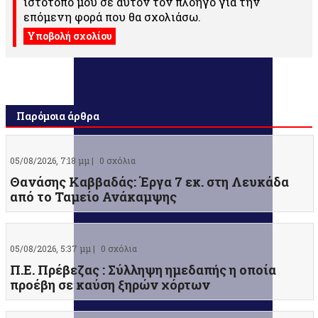
ιστότοπο μου σε αυτόν τον πλοηγό για την
επόμενη φορά που θα σχολιάσω.
Παρόμοια άρθρα
05/08/2026, 7:18 μμ |
0 σχόλια
Θανάσης Καββαδάς: Έργα 7 εκ. στη Λευκάδα
από το Ταμείο Ανάκαμψης
05/08/2026, 5:37 μμ |
0 σχόλια
Π.Ε. Πρέβεζας : Σύλληψη ημεδαπής η οποία
προέβη σε καύση ξηρών χόρτων