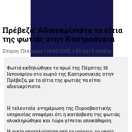
Πρέβεζα: Αδιευκρίνιστα τα αίτια
της φωτιάς στην Καστροσυκιά
Σπύρος Πλέουρας
|
16/01/2025, 1:49 μμ |
0 σχόλια
Φωτιά εκδηλώθηκε το πρωί της Πέμπτης 16
Ιανουαρίου στο χωριό της Καστροσυκιάς στην
Πρέβεζα, με τα αίτια της φωτιάς να είναι
αδιευκρίνιστα.
Η τελευταία ενημέρωση της Πυροσβεστικής
υπηρεσίας αναφέρει ότι η κατάσβεση της φωτιάς
ολοκληρώθηκε και τώρα γίνεται αποκάθαρση.
Η οικία αποτελούνταν από το ισόγειο, το οποίο