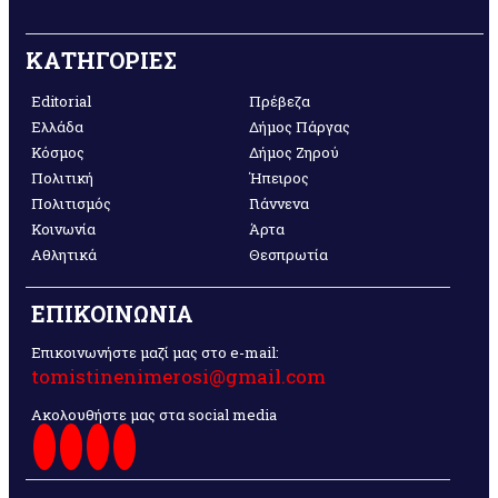
ΚΑΤΗΓΟΡΙΕΣ
Editorial
Πρέβεζα
Ελλάδα
Δήμος Πάργας
Κόσμος
Δήμος Ζηρού
Πολιτική
Ήπειρος
Πολιτισμός
Γιάννενα
Κοινωνία
Άρτα
Αθλητικά
Θεσπρωτία
ΕΠΙΚΟΙΝΩΝΙΑ
Επικοινωνήστε μαζί μας στο e-mail:
tomistinenimerosi@gmail.com
Ακολουθήστε μας στα social media